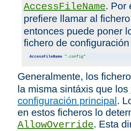
. Por
AccessFileName
prefiere llamar al ficher
entonces puede poner lo
fichero de configuración
AccessFileName
".config"
Generalmente, los ficher
la misma sintáxis que los
configuración principal
. L
en estos ficheros lo deter
. Esta di
AllowOverride