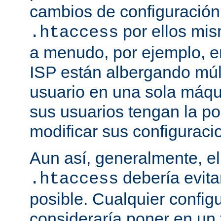
cambios de configuración
por ellos mis
.htaccess
a menudo, por ejemplo, e
ISP están albergando múlt
usuario en una sola máqu
sus usuarios tengan la po
modificar sus configuraci
Aun así, generalmente, el
debería evit
.htaccess
posible. Cualquier config
consideraría poner en un