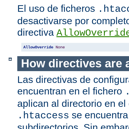
El uso de ficheros
.htac
desactivarse por complet
directiva
AllowOverrid
AllowOverride
None
How directives are 
Las directivas de configu
encuentran en el fichero
aplican al directorio en el
se encuentra,
.htaccess
subdirectorios. Sin embar