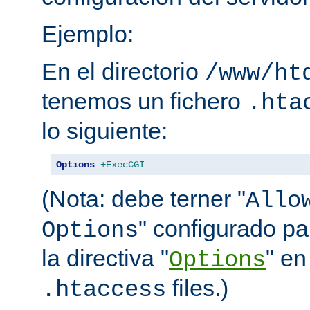
Ejemplo:
En el directorio
/www/ht
tenemos un fichero
.hta
lo siguiente:
Options
+ExecCGI
(Nota: debe terner "
Allo
" configurado pa
Options
la directiva "
" en
Options
files.)
.htaccess