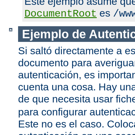
Este ejemplo asume qu
es
DocumentRoot
/ww
Ejemplo de Autenti
Si saltó directamente a es
documento para averigua
autenticación, es importa
cuenta una cosa. Hay una
de que necesita usar fic
para configurar autentica
Este no es el caso. Coloca