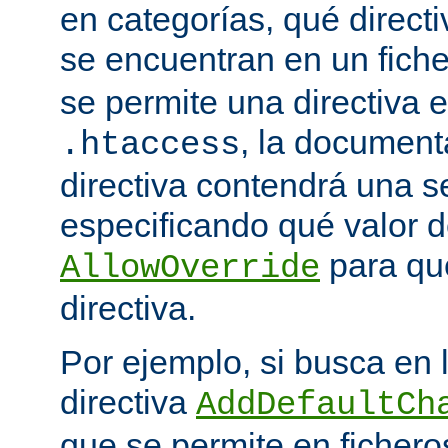
en categorías, qué directi
se encuentran en un fich
se permite una directiva e
, la document
.htaccess
directiva contendrá una s
especificando qué valor d
para qu
AllowOverride
directiva.
Por ejemplo, si busca en
directiva
AddDefaultCh
que se permite en ficher