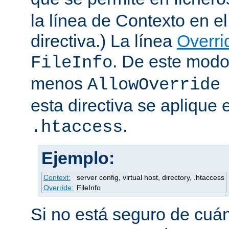
la línea de Contexto en e
directiva.) La línea
Overri
. De este modo
FileInfo
menos
AllowOverride
esta directiva se aplique 
.
.htaccess
Ejemplo:
Context:
server config, virtual host, directory, .htaccess
Override:
FileInfo
Si no está seguro de cuán