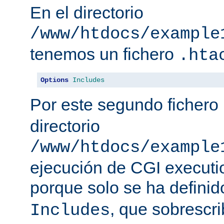
En el directorio
/www/htdocs/example
tenemos un fichero
.hta
Options
Includes
Por este segundo fichero
directorio
/www/htdocs/example
ejecución de CGI executio
porque solo se ha defini
, que sobrescr
Includes