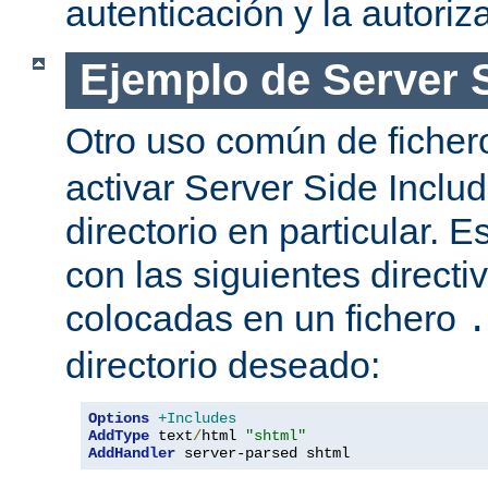
autenticación y la autoriz
Ejemplo de Server 
Otro uso común de fiche
activar Server Side Inclu
directorio en particular. 
con las siguientes directi
colocadas en un fichero
.
directorio deseado:
Options
+Includes
AddType
 text
/
html 
"shtml"
AddHandler
 server-parsed shtml