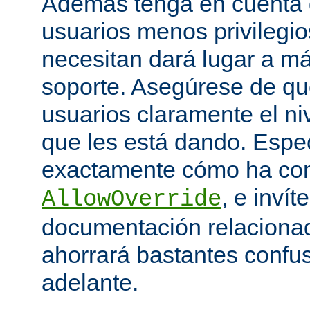
Además tenga en cuenta q
usuarios menos privilegio
necesitan dará lugar a má
soporte. Asegúrese de que
usuarios claramente el niv
que les está dando. Espe
exactamente cómo ha con
, e invít
AllowOverride
documentación relacionada
ahorrará bastantes confu
adelante.