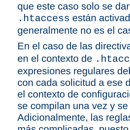
que este caso solo se darí
están activa
.htaccess
generalmente no es el cas
En el caso de las directi
en el contexto de
.htacc
expresiones regulares de
con cada solicitud a ese 
el contexto de configuraci
se compilan una vez y se
Adicionalmente, las regl
más complicadas, puesto