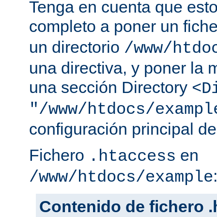
Tenga en cuenta que esto
completo a poner un fich
un directorio
/www/htdo
una directiva, y poner la 
una sección Directory
<D
"/www/htdocs/exampl
configuración principal de
Fichero
en
.htaccess
/www/htdocs/example
Contenido de fichero 