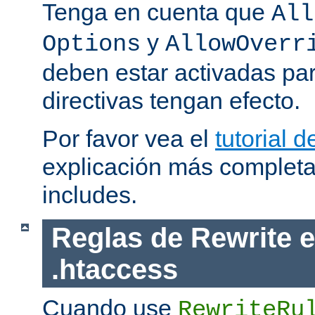
Tenga en cuenta que
All
y
Options
AllowOverr
deben estar activadas pa
directivas tengan efecto.
Por favor vea el
tutorial d
explicación más completa
includes.
Reglas de Rewrite e
.htaccess
Cuando use
RewriteRu