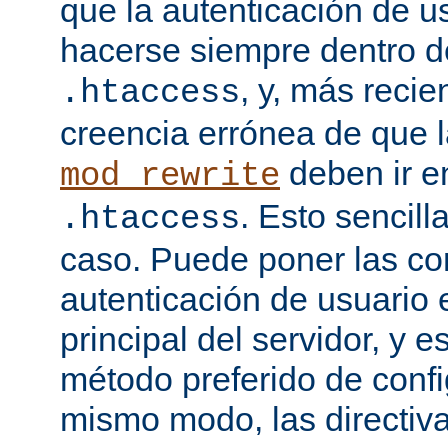
que la autenticación de u
hacerse siempre dentro d
, y, más recie
.htaccess
creencia errónea de que l
deben ir e
mod_rewrite
. Esto sencil
.htaccess
caso. Puede poner las co
autenticación de usuario 
principal del servidor, y e
método preferido de conf
mismo modo, las directiv