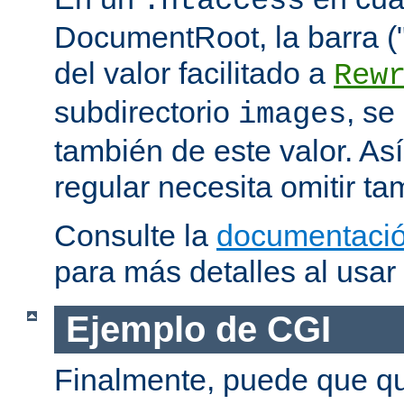
.htaccess
DocumentRoot, la barra ("/
del valor facilitado a
Rew
subdirectorio
, se
images
también de este valor. As
regular necesita omitir ta
Consulte la
documentació
para más detalles al usar
Ejemplo de CGI
Finalmente, puede que qu