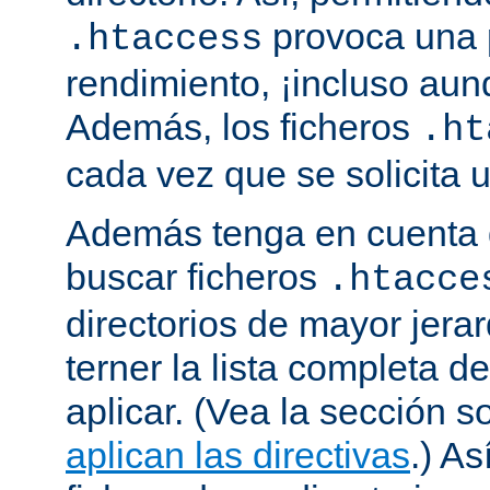
provoca una 
.htaccess
rendimiento, ¡incluso aun
Además, los ficheros
.ht
cada vez que se solicita
Además tenga en cuenta 
buscar ficheros
.htacce
directorios de mayor jera
terner la lista completa d
aplicar. (Vea la sección 
aplican las directivas
.) As