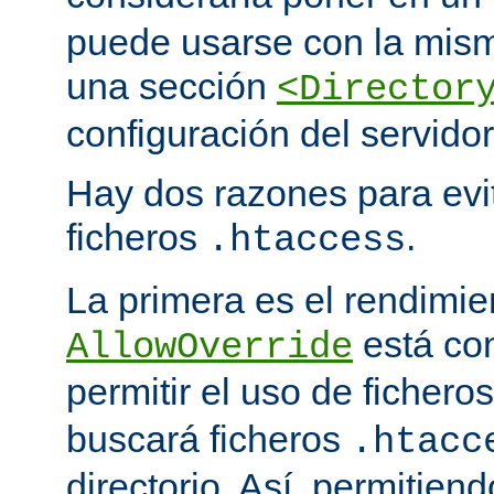
puede usarse con la mism
una sección
<Director
configuración del servidor
Hay dos razones para evit
ficheros
.
.htaccess
La primera es el rendimi
está co
AllowOverride
permitir el uso de fichero
buscará ficheros
.htacc
directorio. Así, permitiend