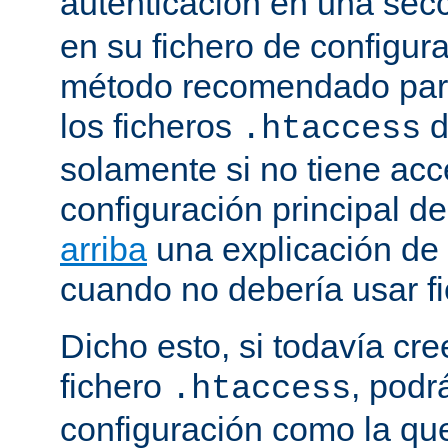
autenticación en una sec
en su fichero de configura
método recomendado para 
los ficheros
d
.htaccess
solamente si no tiene acc
configuración principal de
arriba
una explicación de
cuando no debería usar f
Dicho esto, si todavía cr
fichero
, podr
.htaccess
configuración como la qu