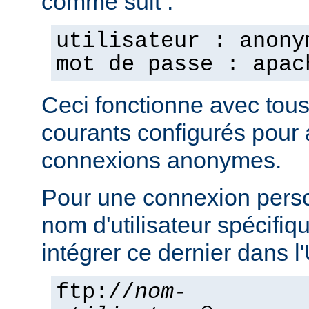
comme suit :
utilisateur : anony
mot de passe : apac
Ceci fonctionne avec tou
courants configurés pour 
connexions anonymes.
Pour une connexion pers
nom d'utilisateur spécifi
intégrer ce dernier dans 
ftp://
nom-