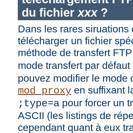
du fichier
xxx
?
Dans les rares siruations
télécharger un fichier spéc
méthode de transfert FT
mode transfert par défaut
pouvez modifier le mode d
en suffixant 
mod_proxy
pour forcer un t
;type=a
ASCII (les listings de rép
cependant quant à eux t