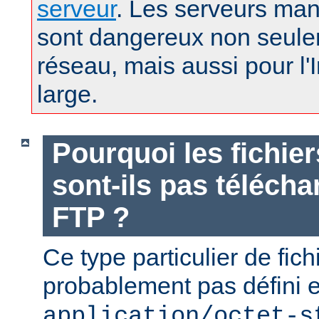
serveur
. Les serveurs man
sont dangereux non seule
réseau, mais aussi pour l'
large.
Pourquoi les fichie
sont-ils pas téléch
FTP ?
Ce type particulier de fich
probablement pas défini 
application/octet-s