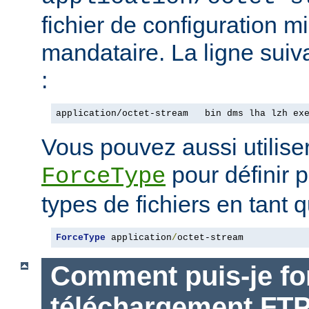
fichier de configuration m
mandataire. La ligne suiv
:
application/octet-stream   bin dms lha lzh ex
Vous pouvez aussi utiliser
pour définir p
ForceType
types de fichiers en tant q
ForceType
 application
/
octet-stream
Comment puis-je for
téléchargement FT