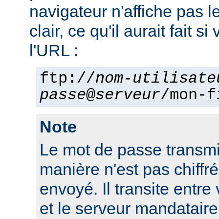
navigateur n'affiche pas 
clair, ce qu'il aurait fait si
l'URL :
ftp://
nom-utilisate
passe
@
serveur
/mon-f
Note
Le mot de passe transmi
manière n'est pas chiffré 
envoyé. Il transite entre
et le serveur mandatair