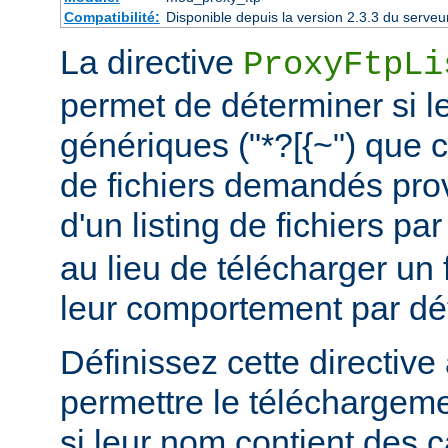
Compatibilité:
Disponible depuis la version 2.3.3 du serv
La directive
ProxyFtpLi
permet de déterminer si l
génériques ("*?[{~") que 
de fichiers demandés prov
d'un listing de fichiers pa
au lieu de télécharger un fi
leur comportement par déf
Définissez cette directive 
permettre le téléchargem
si leur nom contient des 