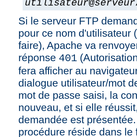
utilisateur
@
serveur
Si le serveur FTP deman
pour ce nom d'utilisateur 
faire), Apache va renvoye
réponse
(Autorisation
401
fera afficher au navigateu
dialogue utilisateur/mot d
mot de passe saisi, la co
nouveau, et si elle réussit
demandée est présentée. 
procédure réside dans le f