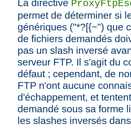
La directive
ProxyFtpEs
permet de déterminer si l
génériques ("*?[{~") que 
de fichiers demandés doi
pas un slash inversé avan
serveur FTP. Il s'agit du
défaut ; cependant, de n
FTP n'ont aucune connais
d'échappement, et tentent 
demandé sous sa forme lit
les slashes inversés dan