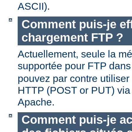
ASCII).
Comment puis-je ef
chargement FTP ?
Actuellement, seule la m
supportée pour FTP dan
pouvez par contre utilise
HTTP (POST or PUT) via
Apache.
Comment puis-je ac