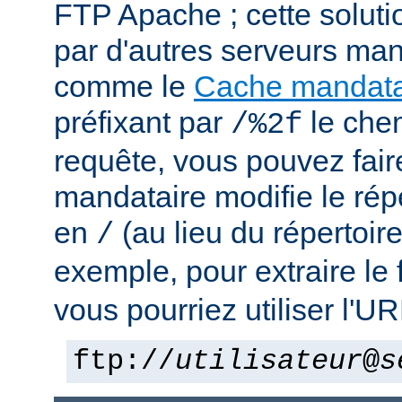
FTP Apache ; cette solutio
par d'autres serveurs man
comme le
Cache mandata
préfixant par
le che
/%2f
requête, vous pouvez fair
mandataire modifie le rép
en
(au lieu du répertoir
/
exemple, pour extraire le 
vous pourriez utiliser l'UR
ftp://
utilisateur
@
s