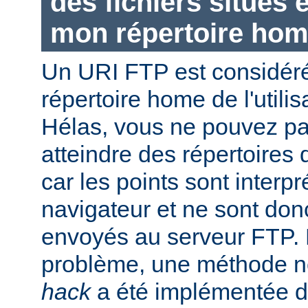
des fichiers situés
mon répertoire hom
Un URI FTP est considéré
répertoire home de l'utili
Hélas, vous ne pouvez pas 
atteindre des répertoires 
car les points sont interpr
navigateur et ne sont don
envoyés au serveur FTP. P
problème, une méthode
hack
a été implémentée d