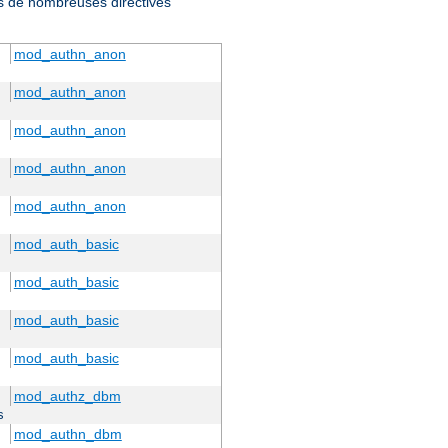
ris de nombreuses directives
mod_authn_anon
mod_authn_anon
mod_authn_anon
mod_authn_anon
mod_authn_anon
mod_auth_basic
mod_auth_basic
mod_auth_basic
mod_auth_basic
mod_authz_dbm
s
mod_authn_dbm