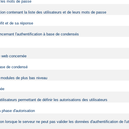
r les mots de passe
tion contenant la liste des utilisateurs et de leurs mots de passe
éfit et de sa réponse
cernant l'authentification à base de condensés
ite web concernée
 base de condensé
es modules de plus bas niveau
née
tilisateurs permettant de définir les autorisations des utilisateurs
a phase d'autorisation
tion lorsque le serveur ne peut pas valider les données d'authentification de l'ut