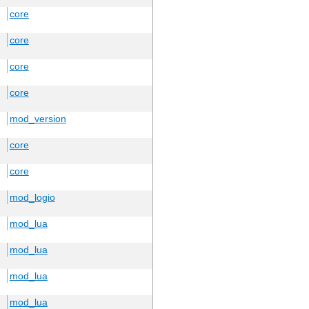
core
core
core
core
mod_version
core
core
mod_logio
mod_lua
mod_lua
mod_lua
mod_lua