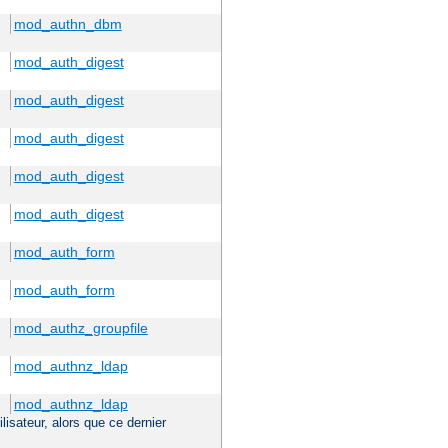
mod_authn_dbm
mod_auth_digest
mod_auth_digest
mod_auth_digest
mod_auth_digest
mod_auth_digest
mod_auth_form
mod_auth_form
mod_authz_groupfile
mod_authnz_ldap
mod_authnz_ldap
ilisateur, alors que ce dernier