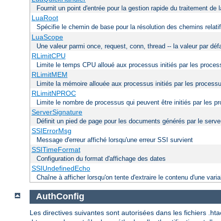
Fournit un point d'entrée pour la gestion rapide du traitement de 
LuaRoot
Spécifie le chemin de base pour la résolution des chemins relati
LuaScope
Une valeur parmi once, request, conn, thread -- la valeur par déf
RLimitCPU
Limite le temps CPU alloué aux processus initiés par les proce
RLimitMEM
Limite la mémoire allouée aux processus initiés par les process
RLimitNPROC
Limite le nombre de processus qui peuvent être initiés par les p
ServerSignature
Définit un pied de page pour les documents générés par le serve
SSIErrorMsg
Message d'erreur affiché lorsqu'une erreur SSI survient
SSITimeFormat
Configuration du format d'affichage des dates
SSIUndefinedEcho
Chaîne à afficher lorsqu'on tente d'extraire le contenu d'une varia
AuthConfig
Les directives suivantes sont autorisées dans les fichiers .h