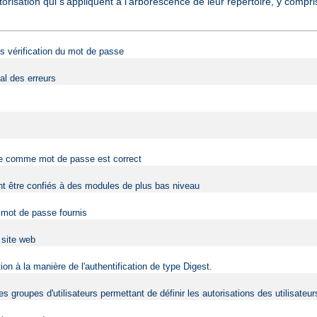
torisation qui s'appliquent à l'arborescence de leur répertoire, y comp
ans vérification du mot de passe
al des erreurs
rnie comme mot de passe est correct
vent être confiés à des modules de plus bas niveau
t mot de passe fournis
u site web
on à la manière de l'authentification de type Digest.
s groupes d'utilisateurs permettant de définir les autorisations des utilisateur