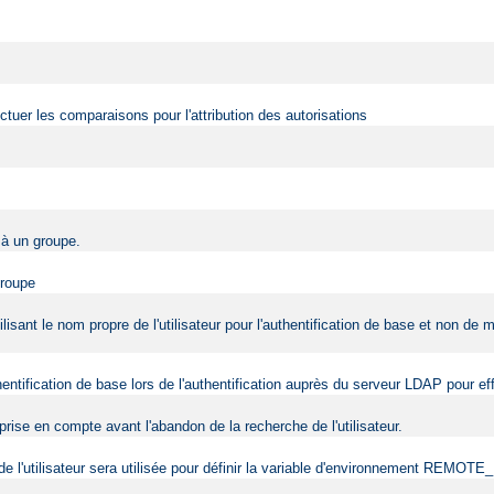
fectuer les comparaisons pour l'attribution des autorisations
r à un groupe.
groupe
ilisant le nom propre de l'utilisateur pour l'authentification de base et non de
uthentification de base lors de l'authentification auprès du serveur LDAP pour 
rise en compte avant l'abandon de la recherche de l'utilisateur.
e de l'utilisateur sera utilisée pour définir la variable d'environnement REMO