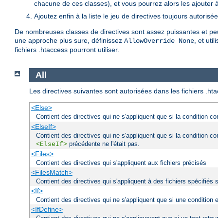
chacune de ces classes), et vous pourrez alors les ajouter à l
Ajoutez enfin à la liste le jeu de directives toujours autorisé
De nombreuses classes de directives sont assez puissantes et peuv
une approche plus sure, définissez
, et uti
AllowOverride None
fichiers .htaccess pourront utiliser.
All
Les directives suivantes sont autorisées dans les fichiers .ht
<Else>
Contient des directives qui ne s'appliquent que si la condition c
<ElseIf>
Contient des directives qui ne s'appliquent que si la condition c
précédente ne l'était pas.
<ElseIf>
<Files>
Contient des directives qui s'appliquent aux fichiers précisés
<FilesMatch>
Contient des directives qui s'appliquent à des fichiers spécifiés 
<If>
Contient des directives qui ne s'appliquent que si une condition 
<IfDefine>