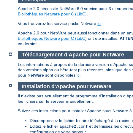
Apache 2.0 nécessite NetWare 6.0 service pack 3 et supérieurs
Bibliothèques Netware pour C (LibC)
.
Vous trouverez les service packs Netware
ici
.
Apache 2.0 pour NetWare peut aussi fonctionner dans un envi
Bibliothèques Netware pour C (LibC)
ont été installés.
ATTEN
ce dernier.
Téléchargement d'Apache pour NetWare
Les informations à propos de la dernière version d'Apache so
des versions alpha ou bêta-test plus récentes, ainsi que des 
pour NetWare sont disponibles
ici
.
Installation d'Apache pour NetWare
Il n'existe pas actuellement de programme d'installation d'A
les fichiers sur le serveur manuellement.
Suivez ces instructions pour installer Apache sous Netware à p
Décompressez le fichier binaire téléchargé à la racin
Editez le fichier
et définissez les direct
apache2.conf
configuration de votre serveur.