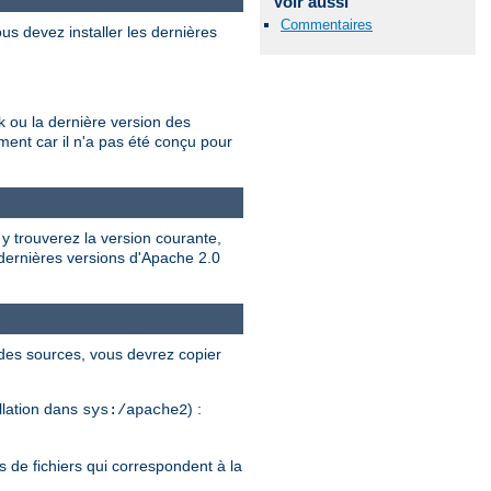
Voir aussi
Commentaires
us devez installer les dernières
 ou la dernière version des
ent car il n'a pas été conçu pour
 y trouverez la version courante,
 dernières versions d'Apache 2.0
 des sources, vous devrez copier
allation dans
) :
sys:/apache2
 de fichiers qui correspondent à la