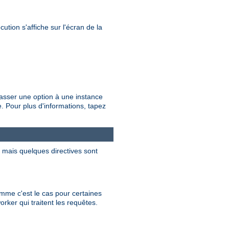
ution s'affiche sur l'écran de la
passer une option à une instance
 Pour plus d'informations, tapez
, mais quelques directives sont
mme c'est le cas pour certaines
rker qui traitent les requêtes.