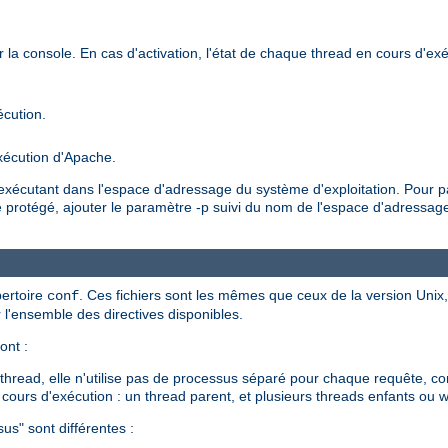
r la console. En cas d'activation, l'état de chaque thread en cours d'exéc
écution.
xécution d'Apache.
'exécutant dans l'espace d'adressage du système d'exploitation. Pour 
protégé, ajouter le paramètre -p suivi du nom de l'espace d'adressage.
pertoire
. Ces fichiers sont les mêmes que ceux de la version Unix
conf
l'ensemble des directives disponibles.
ont :
read, elle n'utilise pas de processus séparé pour chaque requête, co
cours d'exécution : un thread parent, et plusieurs threads enfants ou wo
us" sont différentes :