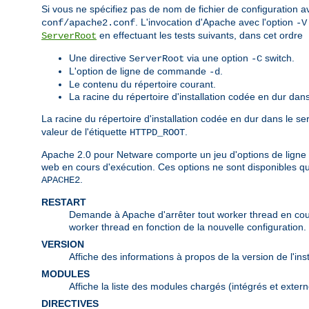
Si vous ne spécifiez pas de nom de fichier de configuration a
. L'invocation d'Apache avec l'option
conf/apache2.conf
-V
en effectuant les tests suivants, dans cet ordre
ServerRoot
Une directive
via une option
switch.
ServerRoot
-C
L'option de ligne de commande
.
-d
Le contenu du répertoire courant.
La racine du répertoire d'installation codée en dur dans
La racine du répertoire d'installation codée en dur dans le s
valeur de l'étiquette
.
HTTPD_ROOT
Apache 2.0 pour Netware comporte un jeu d'options de ligne 
web en cours d'exécution. Ces options ne sont disponibles q
.
APACHE2
RESTART
Demande à Apache d'arrêter tout worker thread en cours 
worker thread en fonction de la nouvelle configuration.
VERSION
Affiche des informations à propos de la version de l'in
MODULES
Affiche la liste des modules chargés (intégrés et extern
DIRECTIVES