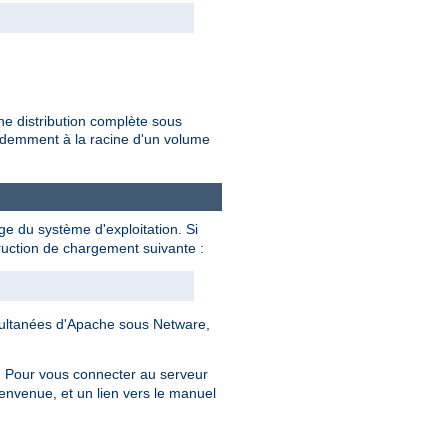
une distribution complète sous
cédemment à la racine d'un volume
e du système d'exploitation. Si
ruction de chargement suivante :
imultanées d'Apache sous Netware,
). Pour vous connecter au serveur
ienvenue, et un lien vers le manuel