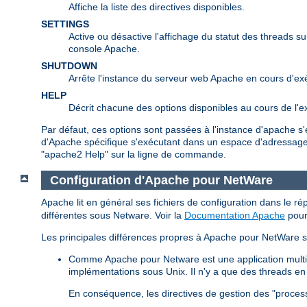
Affiche la liste des directives disponibles.
SETTINGS
Active ou désactive l'affichage du statut des threads su
console Apache.
SHUTDOWN
Arrête l'instance du serveur web Apache en cours d'ex
HELP
Décrit chacune des options disponibles au cours de l'e
Par défaut, ces options sont passées à l'instance d'apache s
d'Apache spécifique s'exécutant dans un espace d'adressage 
"apache2 Help" sur la ligne de commande.
Configuration d'Apache pour NetWare
Apache lit en général ses fichiers de configuration dans le ré
différentes sous Netware. Voir la
Documentation Apache
pour 
Les principales différences propres à Apache pour NetWare s
Comme Apache pour Netware est une application multith
implémentations sous Unix. Il n'y a que des threads en 
En conséquence, les directives de gestion des "process