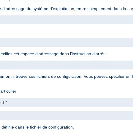
e d'adressage du système d'exploitation, entrez simplement dans la con
ifiez cet espace d'adressage dans l'instruction d'arrêt :
ment il trouve ses fichiers de configuration. Vous pouvez spécifier un fi
rticulier
onf"
définie dans le fichier de configuration.