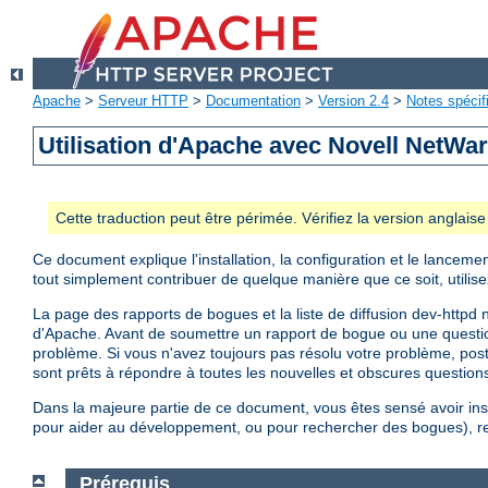
Apache
>
Serveur HTTP
>
Documentation
>
Version 2.4
>
Notes spécif
Utilisation d'Apache avec Novell NetWa
Cette traduction peut être périmée. Vérifiez la version anglai
Ce document explique l'installation, la configuration et le lancem
tout simplement contribuer de quelque manière que ce soit, utilisez
La page des rapports de bogues et la liste de diffusion dev-httpd 
d'Apache. Avant de soumettre un rapport de bogue ou une questi
problème. Si vous n'avez toujours pas résolu votre problème, po
sont prêts à répondre à toutes les nouvelles et obscures questions
Dans la majeure partie de ce document, vous êtes sensé avoir ins
pour aider au développement, ou pour rechercher des bogues), rep
Prérequis