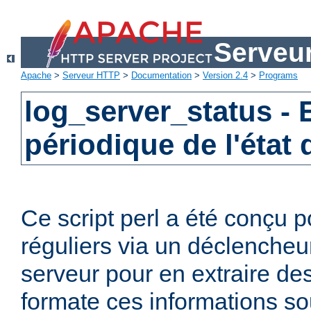
Serveu
Apache
>
Serveur HTTP
>
Documentation
>
Version 2.4
>
Programs
log_server_status -
périodique de l'état
Ce script perl a été conçu p
réguliers via un déclencheur
serveur pour en extraire des
formate ces informations sou