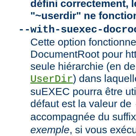
défini correctement, 
"~userdir" ne fonctio
--with-suexec-docro
Cette option fonctionn
DocumentRoot pour httpd
seule hiérarchie (en de
) dans laquell
UserDir
suEXEC pourra être uti
défaut est la valeur de
accompagnée du suffix
exemple
, si vous exéc