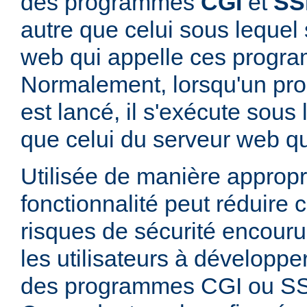
des programmes
CGI
et
SS
autre que celui sous lequel 
web qui appelle ces progr
Normalement, lorsqu'un p
est lancé, il s'exécute sous
que celui du serveur web qui
Utilisée de manière appropr
fonctionnalité peut réduire
risques de sécurité encouru
les utilisateurs à développer
des programmes CGI ou SSI