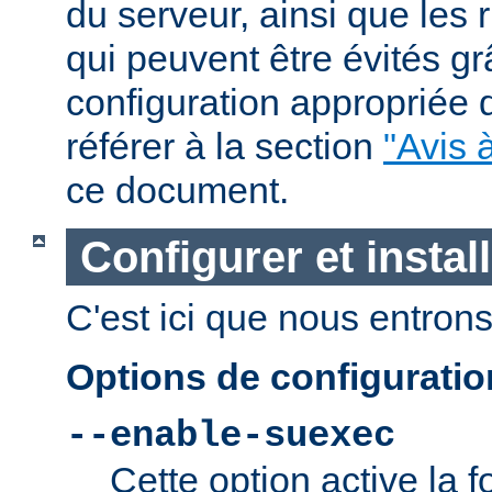
du serveur, ainsi que les 
qui peuvent être évités g
configuration appropriée
référer à la section
"Avis à
ce document.
Configurer et insta
C'est ici que nous entrons 
Options de configurati
--enable-suexec
Cette option active la f