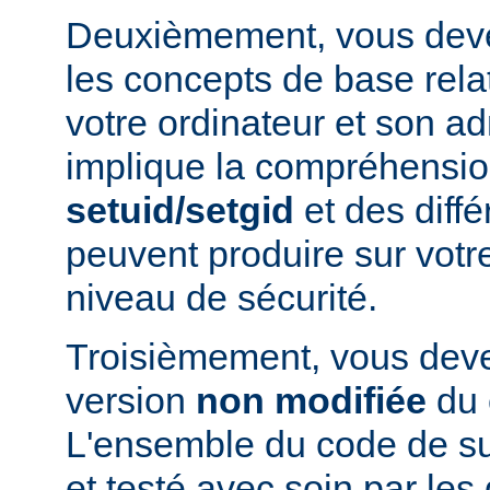
Deuxièmement, vous devez
les concepts de base relat
votre ordinateur et son ad
implique la compréhensio
setuid/setgid
et des diffé
peuvent produire sur votr
niveau de sécurité.
Troisièmement, vous devez
version
non modifiée
du 
L'ensemble du code de s
et testé avec soin par le