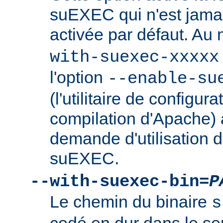
suEXEC qui n'est jamai
activée par défaut. Au
with-suexec-xxxxx
l'option
--enable-su
(l'utilitaire de configura
compilation d'Apache) 
demande d'utilisation d
suEXEC.
--with-suexec-bin=
P
Le chemin du binaire
s