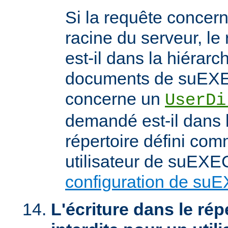
Si la requête concern
racine du serveur, l
est-il dans la hiérarc
documents de suEXEC
concerne un
UserDi
demandé est-il dans l
répertoire défini com
utilisateur de suEXEC
configuration de su
L'écriture dans le répe