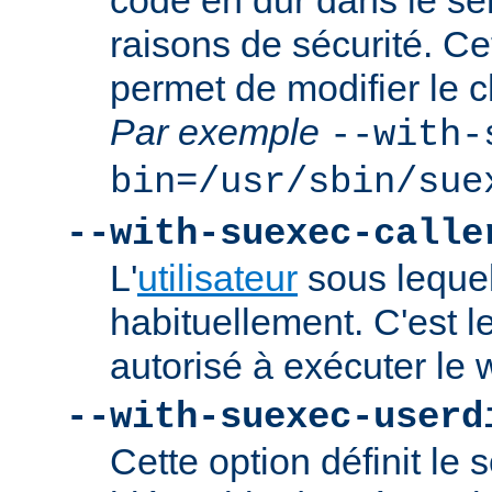
codé en dur dans le se
raisons de sécurité. Ce
permet de modifier le 
Par exemple
--with-
bin=/usr/sbin/sue
--with-suexec-calle
L'
utilisateur
sous lequel
habituellement. C'est le
autorisé à exécuter l
--with-suexec-userd
Cette option définit le 