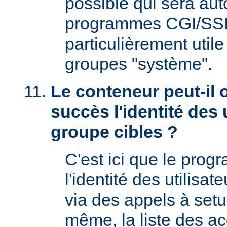
possible qui sera aut
programmes CGI/SSI,
particulièrement utile
groupes "système".
Le conteneur peut-il 
succès l'identité des u
groupe cibles ?
C'est ici que le prog
l'identité des utilisat
via des appels à setu
même, la liste des a