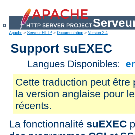
Serveu
Apache
>
Serveur HTTP
>
Documentation
>
Version 2.4
Support suEXEC
Langues Disponibles:
e
Cette traduction peut être 
la version anglaise pour 
récents.
La fonctionnalité
suEXEC
p