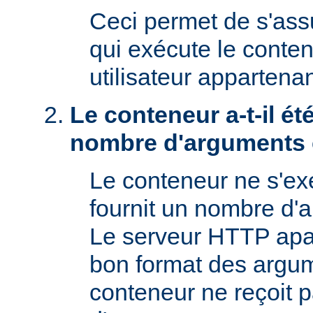
Ceci permet de s'assur
qui exécute le conte
utilisateur appartena
Le conteneur a-t-il é
nombre d'arguments 
Le conteneur ne s'exé
fournit un nombre d'
Le serveur HTTP apac
bon format des argum
conteneur ne reçoit 