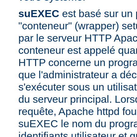
suEXEC
est basé sur un
"conteneur" (wrapper) set
par le serveur HTTP Apac
conteneur est appelé qua
HTTP concerne un progr
que l'administrateur a déc
s'exécuter sous un utilisa
du serveur principal. Lorsq
requête, Apache httpd fou
suEXEC le nom du progra
identifiants utilisateur et