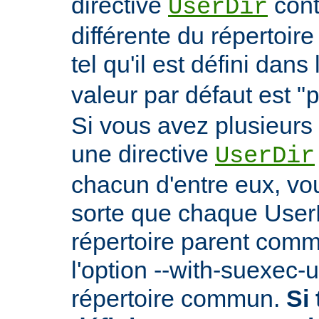
directive
cont
UserDir
différente du répertoire
tel qu'il est défini dans 
valeur par défaut est "
Si vous avez plusieurs 
une directive
UserDir
chacun d'entre eux, vo
sorte que chaque User
répertoire parent comm
l'option --with-suexec-
répertoire commun.
Si 