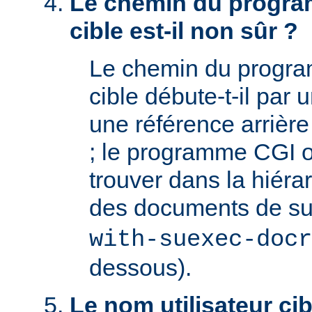
Le chemin du progra
cible est-il non sûr ?
Le chemin du progr
cible débute-t-il par un
une référence arrière '
; le programme CGI o
trouver dans la hiéra
des documents de s
with-suexec-docr
dessous).
Le nom utilisateur cibl