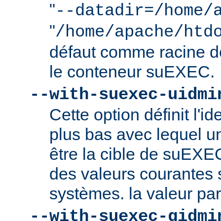
"
--datadir=/home/
"
/home/apache/htd
défaut comme racine 
le conteneur suEXEC.
--with-suexec-uidmi
Cette option définit l'ide
plus bas avec lequel un
être la cible de suEXE
des valeurs courantes s
systèmes. la valeur par
--with-suexec-gidmi