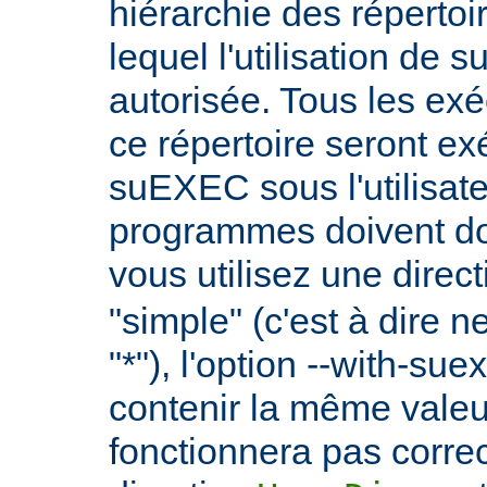
hiérarchie des répertoi
lequel l'utilisation de
autorisée. Tous les ex
ce répertoire seront ex
suEXEC sous l'utilisate
programmes doivent don
vous utilisez une direc
"simple" (c'est à dire 
"*"), l'option --with-su
contenir la même vale
fonctionnera pas correc