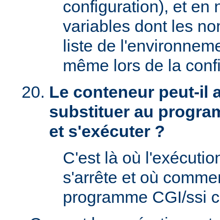
configuration), et en
variables dont les no
liste de l'environnem
même lors de la confi
Le conteneur peut-il
substituer au progra
et s'exécuter ?
C'est là où l'exécut
s'arrête et où comme
programme CGI/ssi ci