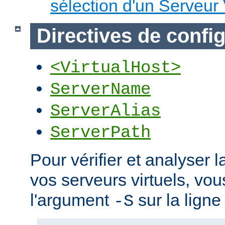
sélection d'un Serveur 
Directives de confi
<VirtualHost>
ServerName
ServerAlias
ServerPath
Pour vérifier et analyser l
vos serveurs virtuels, vou
l'argument
sur la lign
-S