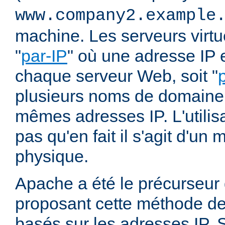
www.company2.example
machine. Les serveurs virtu
"
par-IP
" où une adresse IP e
chaque serveur Web, soit "
plusieurs noms de domaine 
mêmes adresses IP. L'utilisa
pas qu'en fait il s'agit d'u
physique.
Apache a été le précurseur
proposant cette méthode de 
basés sur les adresses IP. 