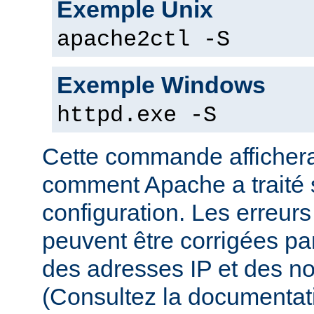
Exemple Unix
apache2ctl -S
Exemple Windows
httpd.exe -S
Cette commande affichera
comment Apache a traité s
configuration. Les erreurs
peuvent être corrigées par
des adresses IP et des n
(Consultez la documenta