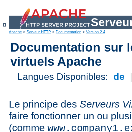
Serveu
Apache
>
Serveur HTTP
>
Documentation
>
Version 2.4
Documentation sur l
virtuels Apache
Langues Disponibles:
de
Le principe des
Serveurs Vi
faire fonctionner un ou plu
(comme
www.company1.e