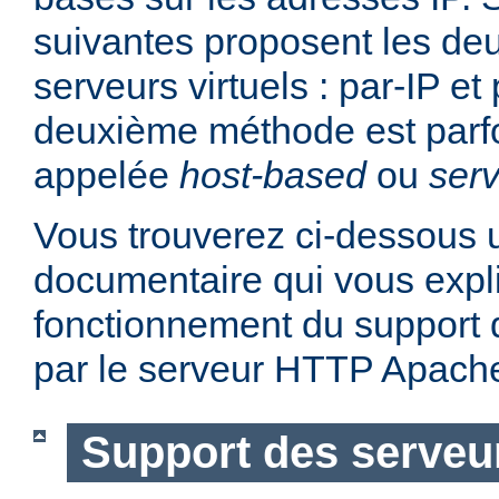
suivantes proposent les d
serveurs virtuels : par-IP e
deuxième méthode est parf
appelée
host-based
ou
serv
Vous trouverez ci-dessous u
documentaire qui vous expli
fonctionnement du support d
par le serveur HTTP Apach
Support des serveur