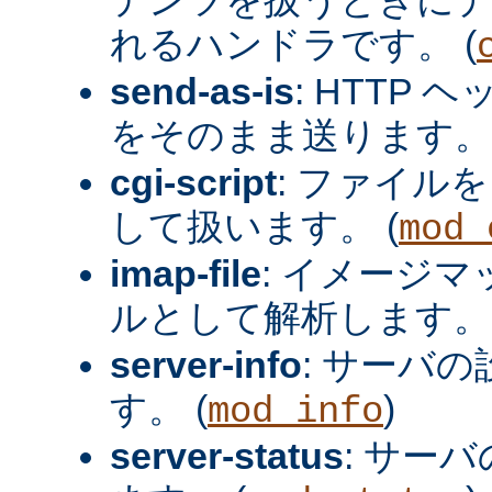
れるハンドラです。 (
send-as-is
: HTTP
をそのまま送ります。 
cgi-script
: ファイルを
して扱います。 (
mod_
imap-file
: イメージ
ルとして解析します。 
server-info
: サーバ
す。 (
)
mod_info
server-status
: サー