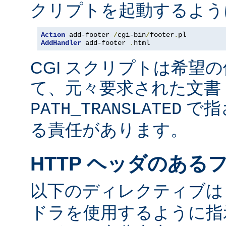
クリプトを起動するよう
Action
 add-footer 
/
cgi-bin
/
footer
.
AddHandler
 add-footer 
.
html
CGI スクリプトは希望
て、元々要求された文書 
で指
PATH_TRANSLATED
る責任があります。
HTTP ヘッダのある
以下のディレクティブ
ドラを使用するように指