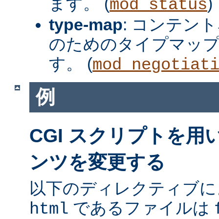
ます。 (
)
mod_status
type-map
: コンテン
のためのタイプマッ
す。 (
mod_negotiat
例
CGI スクリプトを
ンツを変更する
以下のディレクティブに
であるファイルは
html