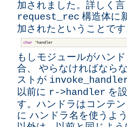
加されました。詳しく言
構造体に
request_rec
加されたということです
char
*
handler
もしモジュールがハンド
合、 やらなければなら
ストが
invoke_handle
以前に
を設
r->handler
す。ハンドラはコンテン
に ハンドラ名を使うよ
以外は、以前と同じよう