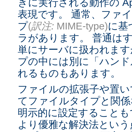
きに実行される動作の Ap
表現です。 通常、ファ
プ
(
訳注:
MIME-type)
に基
ラがあります。 普通は
単にサーバに扱われます
プの中には別に「ハンド
れるものもあります。
ファイルの拡張子や置い
てファイルタイプと関係
明示的に設定することも
より優雅な解決法という