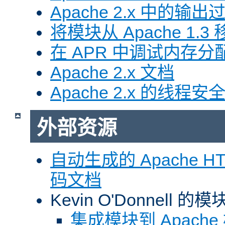
Apache 2.x 中的输
将模块从 Apache 1.3 移
在 APR 中调试内存分
Apache 2.x 文档
Apache 2.x 的线程安
外部资源
自动生成的 Apache HTT
码文档
Kevin O'Donnell 
集成模块到 Apach