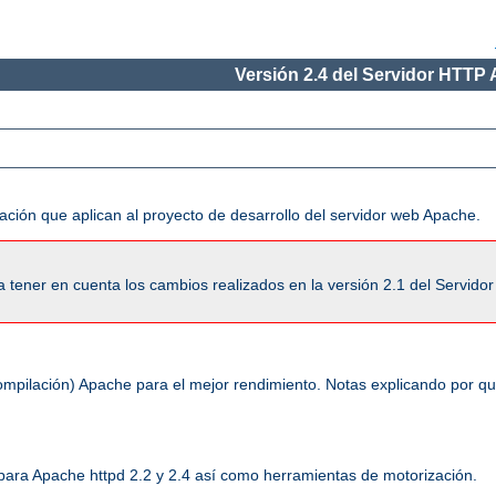
Versión 2.4 del Servidor HTTP
ación que aplican al proyecto de desarrollo del servidor web Apache.
tener en cuenta los cambios realizados en la versión 2.1 del Servido
ompilación) Apache para el mejor rendimiento. Notas explicando por q
 para Apache httpd 2.2 y 2.4 así como herramientas de motorización.