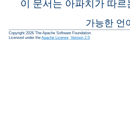
이 문서는 아파치가 따르
가능한 언
Copyright 2026 The Apache Software Foundation.
Licensed under the
Apache License, Version 2.0
.