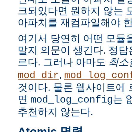
크되있다면 원하지 않는 
아파치를 재컴파일해야 한
여기서 당연히 어떤 모듈
말지 의문이 생긴다. 정
르다. 그러나 아마도
최소
,
mod_dir
mod_log_con
것이다. 물론 웹사이트에
면
는 
mod_log_config
추천하지 않는다.
Atomic 명령