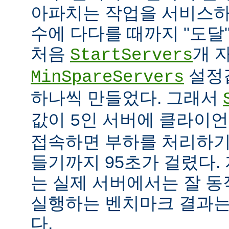
아파치는 작업을 서비스하
수에 다다를 때까지 "도달
처음
개 
StartServers
설정
MinSpareServers
하나씩 만들었다. 그래서
값이
인 서버에 클라이언
5
접속하면 부하를 처리하기
들기까지 95초가 걸렸다.
는 실제 서버에서는 잘 동
실행하는 벤치마크 결과는
다.