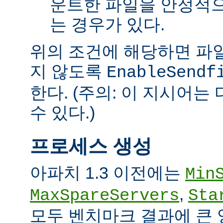
운트한 파일을 안정적으
는 경우가 있다.
위의 조건에 해당하면 파일을 
지 않도록
EnableSendf
한다. (주의: 이 지시어
수 있다.)
프로세스 생성
아파치 1.3 이전에는
Min
,
MaxSpareServers
Sta
모두 벤치마크 결과에 큰 