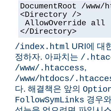
DocumentRoot /www/h
<Directory />
AllowOverride all
</Directory>
URI에 대
/index.html
정하자. 아파치는
/.htac
,
/www/.htaccess
/www/htdocs/.htacce
다. 해결책은 앞의
Optio
경우와
FollowSymLinks
성능을 얻으려면 파일시스