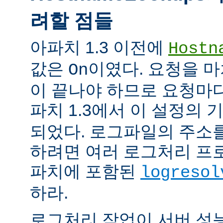
려할 점들
아파치 1.3 이전에
Hostn
값은
이였다. 요청을 마
On
이 끝나야 하므로 요청마다
파치 1.3에서 이 설정의
되었다. 로그파일의 주소
하려면 여러 로그처리 프
파치에 포함된
logresol
하라.
로그처리 작업이 서버 성