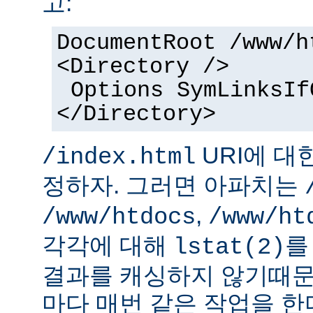
고:
DocumentRoot /www/h
<Directory />
Options SymLinksIf
</Directory>
URI에 대
/index.html
정하자. 그러면 아파치는
,
/www/htdocs
/www/ht
각각에 대해
를
lstat(2)
결과를 캐싱하지 않기때문
마다 매번 같은 작업을 한