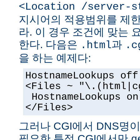
<Location /server-s
지시어의 적용범위를 제한
라. 이 경우 조건에 맞는 
한다. 다음은
과
.html
.c
을 하는 예제다:
HostnameLookups off
<Files ~ "\.(html|c
HostnameLookups on
</Files>
그러나 CGI에서 DNS명
필요한 특정 CGI에서만
g