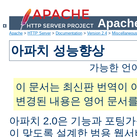
Apache
Apache
>
HTTP Server
>
Documentation
>
Version 2.4
>
Miscellaneou
아파치 성능향상
가능한 언
이 문서는 최신판 번역이 
변경된 내용은 영어 문서를
아파치 2.0은 기능과 포팅
이 맞도록 설계한 범용 웹서