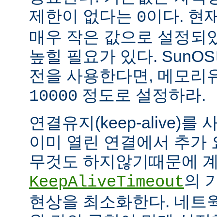
제한이 없다는
이다. 현
0
매우 작은 값으로 설정되
높힐 필요가 있다. SunOS나
전을 사용한다면, 메모리
정도로 설정하라.
10000
연결유지(keep-alive)
이미 열린 연결에서 추가
무것도 하지않기때문에 계
의 
KeepAliveTimeout
현상을 최소화한다. 네트