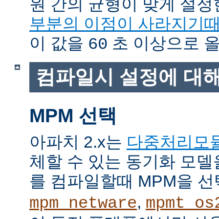
원 간의 균형이 맞게 설정
부분의 이점이 사라지기
이 값을
초 이상으로 올
60
컴파일시 설정에 대
MPM 선택
아파치 2.x는
다중처리모
체할 수 있는 동기화 모델
를 컴파일할때 MPM을 선
,
mpm_netware
mpmt_os