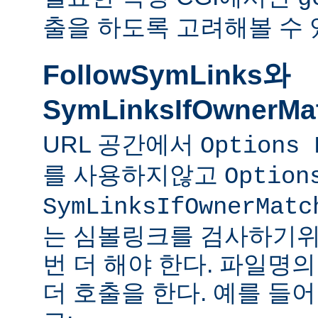
출을 하도록 고려해볼 수 
FollowSymLinks와
SymLinksIfOwnerMa
URL 공간에서
Options 
를 사용하지않고
Option
SymLinksIfOwnerMatc
는 심볼링크를 검사하기위
번 더 해야 한다. 파일명
더 호출을 한다. 예를 들어