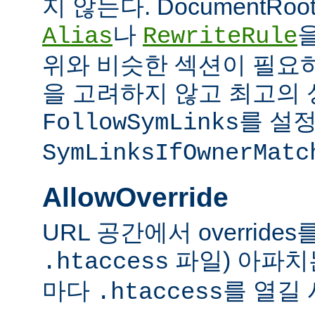
지 않는다. DocumentRo
나
Alias
RewriteRule
위와 비슷한 섹션이 필요
을 고려하지 않고 최고의 
를 설정
FollowSymLinks
SymLinksIfOwnerMatc
AllowOverride
URL 공간에서 overrid
파일) 아파치
.htaccess
마다
를 열길 
.htaccess