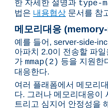
한 자세한 설명과
type-m
법은
내용협상
문서를 참
메모리대응 (memory-m
예를 들어, server-side-
아파치 2.0이 전송할 파
가
등을 지원한
mmap(2)
대응한다.
여러 플래폼에서 메모리대
다. 그러나 메모리대응이
트리고 심지어 안정성을 