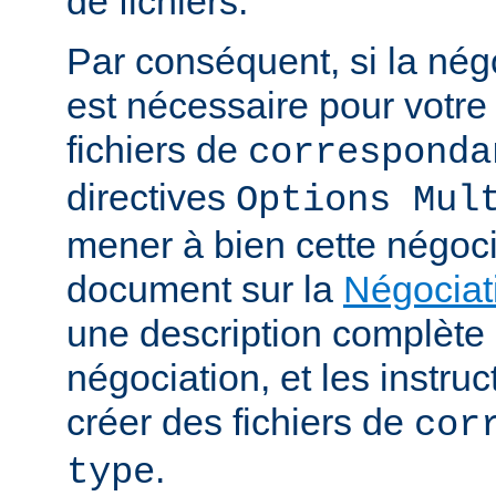
de fichiers.
Par conséquent, si la nég
est nécessaire pour votre 
fichiers de
corresponda
directives
Options Mul
mener à bien cette négoci
document sur la
Négociat
une description complèt
négociation, et les instru
créer des fichiers de
cor
.
type