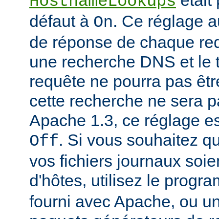
était
HostnameLookups
défaut à
. Ce réglage 
On
de réponse de chaque requ
une recherche DNS et le t
requête ne pourra pas êtr
cette recherche ne sera p
Apache 1.3, ce réglage est
. Si vous souhaitez q
Off
vos fichiers journaux soi
d'hôtes, utilisez le prog
fourni avec Apache, ou 