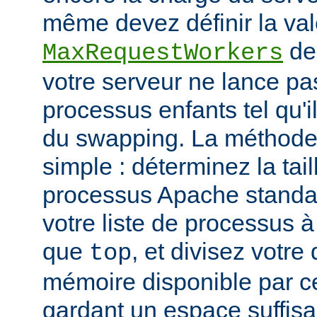
même devez définir la vale
de
MaxRequestWorkers
votre serveur ne lance p
processus enfants tel qu'
du swapping. La méthode 
simple : déterminez la tail
processus Apache standar
votre liste de processus à l
que
, et divisez votre
top
mémoire disponible par cet
gardant un espace suffisa