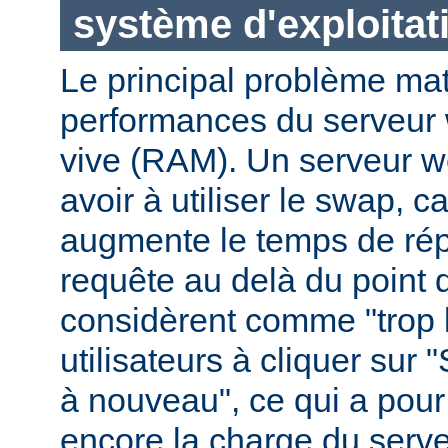
système d'exploitat
Le principal problème maté
performances du serveur 
vive (RAM). Un serveur w
avoir à utiliser le swap, 
augmente le temps de ré
requête au delà du point q
considèrent comme "trop le
utilisateurs à cliquer sur 
à nouveau", ce qui a pour
encore la charge du serve