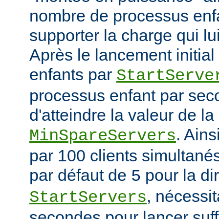
nombre de processus enfa
supporter la charge qui lui
Après le lancement initia
enfants par
StartServe
processus enfant par seco
d'atteindre la valeur de la
. Ain
MinSpareServers
par 100 clients simultanés 
par défaut de
pour la di
5
, nécessit
StartServers
secondes pour lancer suf