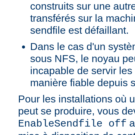
construits sur une autr
transférés sur la machi
sendfile est défaillant.
Dans le cas d'un systè
sous NFS, le noyau peu
incapable de servir les
manière fiable depuis 
Pour les installations où 
peut se produire, vous dev
a
EnableSendfile off