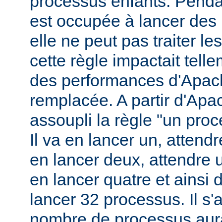
processus enfants. Penda
est occupée à lancer des
elle ne peut pas traiter l
cette règle impactait tell
des performances d'Apach
remplacée. A partir d'Apa
assoupli la règle "un pro
Il va en lancer un, attend
en lancer deux, attendre 
en lancer quatre et ainsi 
lancer 32 processus. Il s'a
nombre de processus aura 