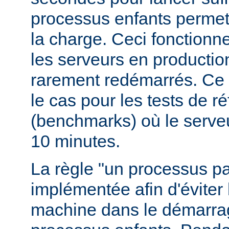
processus enfants permett
la charge. Ceci fonctionn
les serveurs en production
rarement redémarrés. Ce 
le cas pour les tests de r
(benchmarks) où le serve
10 minutes.
La règle "un processus pa
implémentée afin d'éviter 
machine dans le démarr