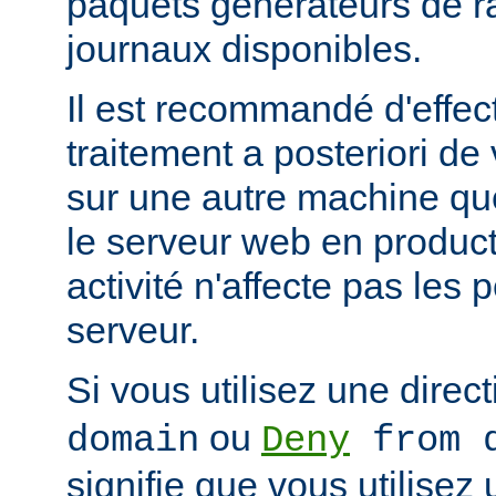
paquets générateurs de ra
journaux disponibles.
Il est recommandé d'effec
traitement a posteriori de
sur une autre machine qu
le serveur web en product
activité n'affecte pas les
serveur.
Si vous utilisez une direc
ou
domain
Deny
from d
signifie que vous utilisez