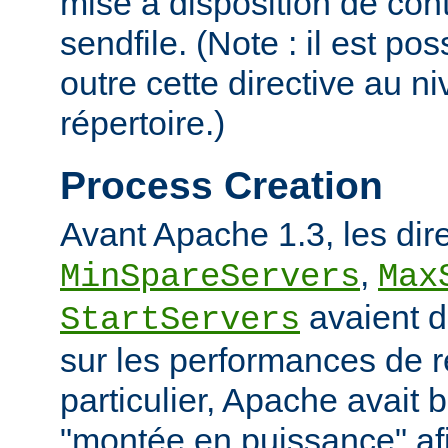
mise à disposition de con
sendfile. (Note : il est po
outre cette directive au 
répertoire.)
Process Creation
Avant Apache 1.3, les dir
,
MinSpareServers
Max
avaient d
StartServers
sur les performances de 
particulier, Apache avait 
"montée en puissance" afi