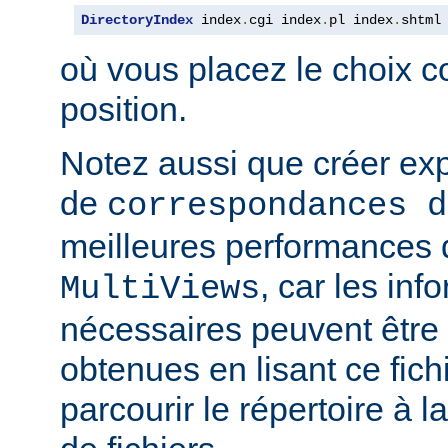
DirectoryIndex
 index
.
cgi index
.
pl index
.
shtml
où vous placez le choix c
position.
Notez aussi que créer expl
de
correspondances d
meilleures performances qu
, car les inf
MultiViews
nécessaires peuvent être
obtenues en lisant ce fich
parcourir le répertoire à 