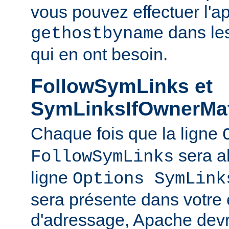
vous pouvez effectuer l'a
dans le
gethostbyname
qui en ont besoin.
FollowSymLinks et
SymLinksIfOwnerMa
Chaque fois que la ligne
sera a
FollowSymLinks
ligne
Options SymLink
sera présente dans votre
d'adressage, Apache devr