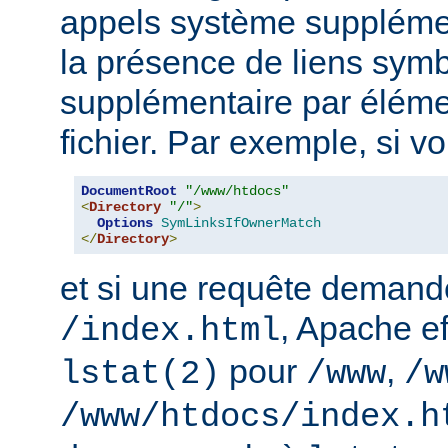
appels système supplémen
la présence de liens sym
supplémentaire par élém
fichier. Par exemple, si v
DocumentRoot
"/www/htdocs"
<
Directory
"/"
>
Options
SymLinksIfOwnerMatch
</
Directory
>
et si une requête demand
, Apache ef
/index.html
pour
,
lstat(2)
/www
/w
/www/htdocs/index.h