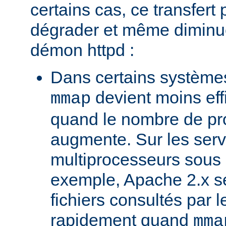
certains cas, ce transfert 
dégrader et même diminuer
démon httpd :
Dans certains systèmes
devient moins ef
mmap
quand le nombre de pr
augmente. Sur les ser
multiprocesseurs sous 
exemple, Apache 2.x ser
fichiers consultés par l
rapidement quand
mma