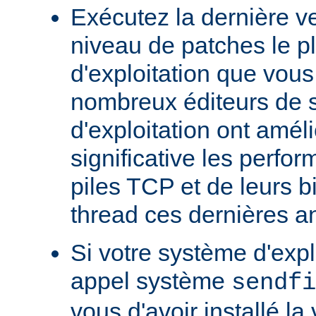
Exécutez la dernière ve
niveau de patches le p
d'exploitation que vous
nombreux éditeurs de 
d'exploitation ont amél
significative les perfo
piles TCP et de leurs b
thread ces dernières a
Si votre système d'exp
appel système
sendfi
vous d'avoir installé la