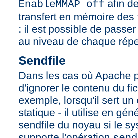
afin de
EnableMMAP off
transfert en mémoire des f
: il est possible de passer
au niveau de chaque réper
Sendfile
Dans les cas où Apache p
d'ignorer le contenu du fic
exemple, lorsqu'il sert un
statique - il utilise en gén
sendfile du noyau si le sy
supporte l'opération