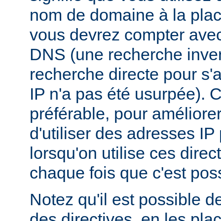
nom de domaine à la plac
vous devrez compter ave
DNS (une recherche inver
recherche directe pour s'
IP n'a pas été usurpée). C
préférable, pour améliore
d'utiliser des adresses I
lorsqu'on utilise ces dire
chaque fois que c'est poss
Notez qu'il est possible d
des directives, en les pl