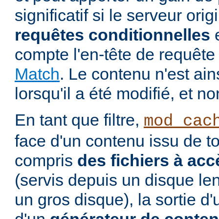
significatif si le serveur ori
requêtes conditionnelles
e
compte l'en-tête de requê
Match
. Le contenu n'est ai
lorsqu'il a été modifié, et no
En tant que filtre,
mod_cac
face d'un contenu issu de to
compris
des fichiers à acc
(servis depuis un disque le
un gros disque), la sortie d