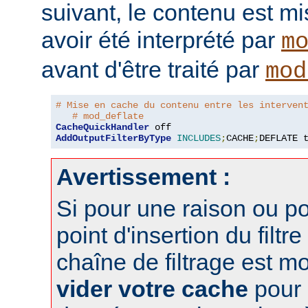
suivant, le contenu est m
avoir été interprété par
m
avant d'être traité par
mod
# Mise en cache du contenu entre les interven
# mod_deflate
CacheQuickHandler
AddOutputFilterByType
INCLUDES
;
CACHE
;
DEFLATE 
Avertissement :
Si pour une raison ou po
point d'insertion du filtre
chaîne de filtrage est m
vider votre cache
pour 