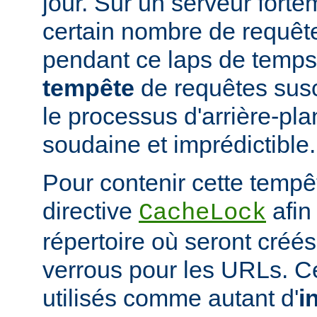
jour. Sur un serveur fort
certain nombre de requête
pendant ce laps de temps
tempête
de requêtes susc
le processus d'arrière-pl
soudaine et imprédictible.
Pour contenir cette tempêt
directive
afin
CacheLock
répertoire où seront créé
verrous pour les URLs. C
utilisés comme autant d'
i