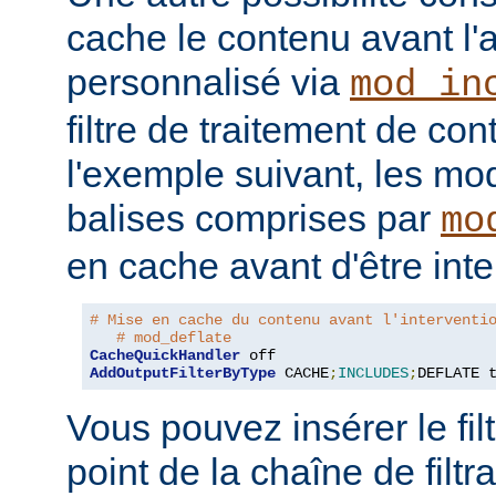
cache le contenu avant l'
personnalisé via
mod_in
filtre de traitement de co
l'exemple suivant, les mo
balises comprises par
mo
en cache avant d'être inte
# Mise en cache du contenu avant l'interventi
# mod_deflate
CacheQuickHandler
AddOutputFilterByType
 CACHE
;
INCLUDES
;
DEFLATE 
Vous pouvez insérer le fil
point de la chaîne de filt