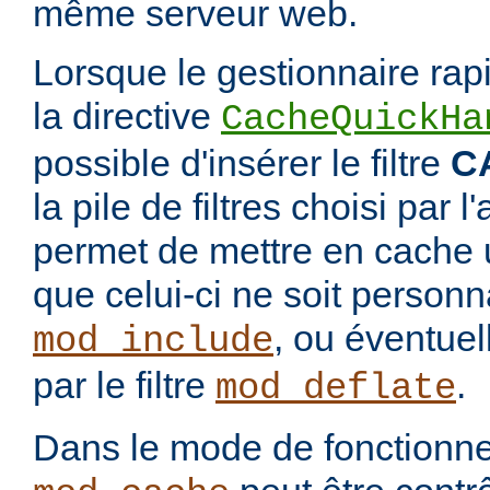
même serveur web.
Lorsque le gestionnaire rap
la directive
CacheQuickHa
possible d'insérer le filtre
C
la pile de filtres choisi par 
permet de mettre en cache 
que celui-ci ne soit personnal
, ou éventue
mod_include
par le filtre
.
mod_deflate
Dans le mode de fonctionn