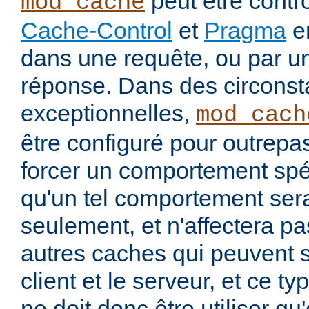
peut être contrô
mod_cache
Cache-Control
et
Pragma
en
dans une requête, ou par u
réponse. Dans des circons
exceptionnelles,
mod_cach
être configuré pour outrepa
forcer un comportement spéc
qu'un tel comportement sera
seulement, et n'affectera pa
autres caches qui peuvent s'
client et le serveur, et ce t
ne doit donc être utiliser q