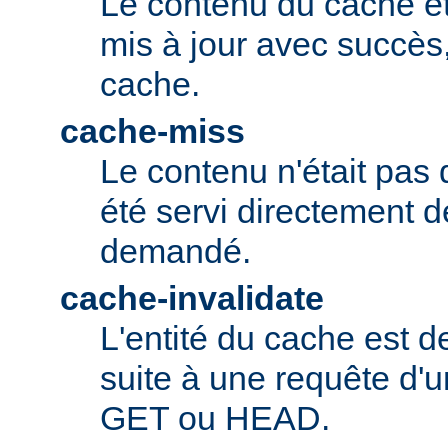
Le contenu du cache ét
mis à jour avec succès,
cache.
cache-miss
Le contenu n'était pas 
été servi directement d
demandé.
cache-invalidate
L'entité du cache est 
suite à une requête d'u
GET ou HEAD.