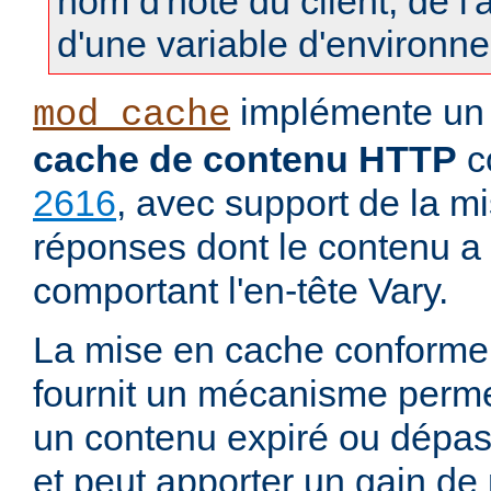
nom d'hôte du client, de l
d'une variable d'environn
implémente u
mod_cache
cache de contenu HTTP
c
2616
, avec support de la m
réponses dont le contenu a 
comportant l'en-tête Vary.
La mise en cache conforme
fournit un mécanisme permett
un contenu expiré ou dépass
et peut apporter un gain d