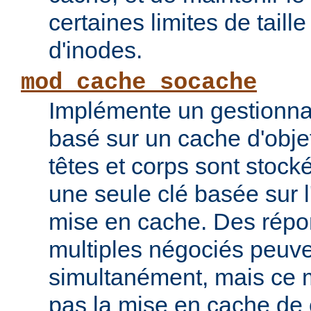
certaines limites de taill
d'inodes.
mod_cache_socache
Implémente un gestionna
basé sur un cache d'obje
têtes et corps sont stoc
une seule clé basée sur 
mise en cache. Des répo
multiples négociés peuve
simultanément, mais ce 
pas la mise en cache de 