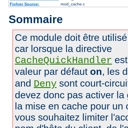
Fichier Source:
mod_cache.c
Sommaire
Ce module doit être utilis
car lorsque la directive
est
CacheQuickHandler
valeur par défaut
on
, les 
and
sont court-circu
Deny
devez donc pas activer la 
la mise en cache pour un
vous souhaitez limiter l'a