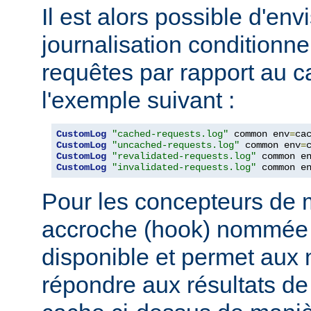
Il est alors possible d'en
journalisation conditionne
requêtes par rapport au
l'exemple suivant :
CustomLog
"cached-requests.log"
 common env
=
CustomLog
"uncached-requests.log"
 common env
=
CustomLog
"revalidated-requests.log"
 common e
CustomLog
"invalidated-requests.log"
 common e
Pour les concepteurs de 
accroche (hook) nommé
disponible et permet aux
répondre aux résultats de 