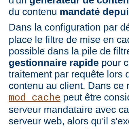
d'un
générateur de conte
du contenu
mandaté depui
Dans la configuration par d
place le filtre de mise en c
possible dans la pile de filtre
gestionnaire rapide
pour co
traitement par requête lors 
contenu au client. Dans ce 
peut être cons
mod_cache
serveur mandataire avec cac
serveur web, alors qu'il s'e