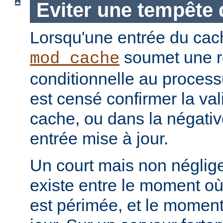
Eviter une tempête 
Lorsqu'une entrée du cac
soumet une r
mod_cache
conditionnelle au processu
est censé confirmer la vali
cache, ou dans la négati
entrée mise à jour.
Un court mais non néglig
existe entre le moment où
est périmée, et le moment