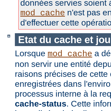
données servies soient à 
n'est pas e
mod_cache
d'effectuer cette opérati
Etat du cache et jou
Lorsque
a déc
mod_cache
non servir une entité depu
raisons précises de cette
enregistrées dans l'envi
processus interne à la req
cache-status
. Cette info