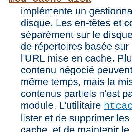
implémente un gestionna
disque. Les en-têtes et c
séparément sur le disque
de répertoires basée su
l'URL mise en cache. Pl
contenu négocié peuvent
même temps, mais la mi
contenus partiels n'est p
module. L'utilitaire
htca
lister et de supprimer l
cache, et de maintenir l