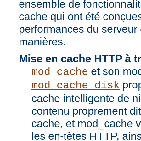
ensemble de fonctionnali
cache qui ont été conçues
performances du serveur d
manières.
Mise en cache HTTP à t
et son mod
mod_cache
prop
mod_cache_disk
cache intelligente de 
contenu proprement dit
cache, et mod_cache vi
les en-têtes HTTP, ains