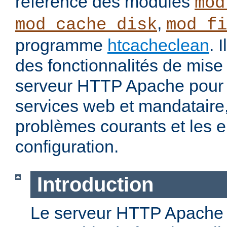
référence des modules
mod
,
mod_cache_disk
mod_fi
programme
htcacheclean
. 
des fonctionnalités de mis
serveur HTTP Apache pour 
services web et mandataire, 
problèmes courants et les e
configuration.
Introduction
Le serveur HTTP Apache o