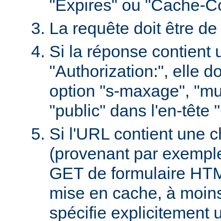
"Expires" ou "Cache-Co
La requête doit être d
Si la réponse contient 
"Authorization:", elle d
option "s-maxage", "mu
"public" dans l'en-tête
Si l'URL contient une 
(provenant par exempl
GET de formulaire HTML
mise en cache, à moin
spécifie explicitement u