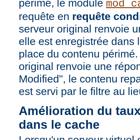
périmé, le module
mod_c
requête en
requête condi
serveur original renvoie 
elle est enregistrée dans 
place du contenu périmé. 
original renvoie une répo
Modified", le contenu repas
est servi par le filtre au l
Amélioration du tau
dans le cache
Lorsqu'un serveur virtuel