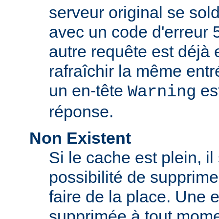
serveur original se sol
avec un code d'erreur 
autre requête est déjà 
rafraîchir la même ent
un en-tête
est
Warning
réponse.
Non Existent
Si le cache est plein, il
possibilité de supprim
faire de la place. Une 
supprimée à tout momen