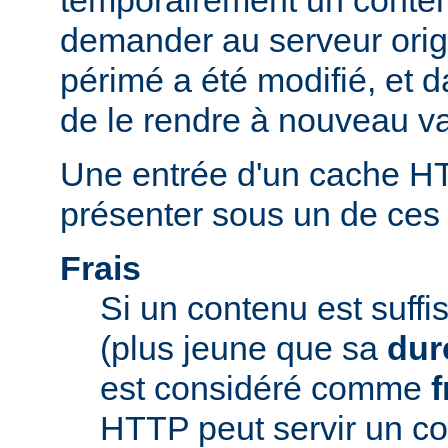
temporairement un conte
demander au serveur origi
périmé a été modifié, et d
de le rendre à nouveau va
Une entrée d'un cache H
présenter sous un de ces t
Frais
Si un contenu est suff
(plus jeune que sa
dur
est considéré comme
f
HTTP peut servir un co