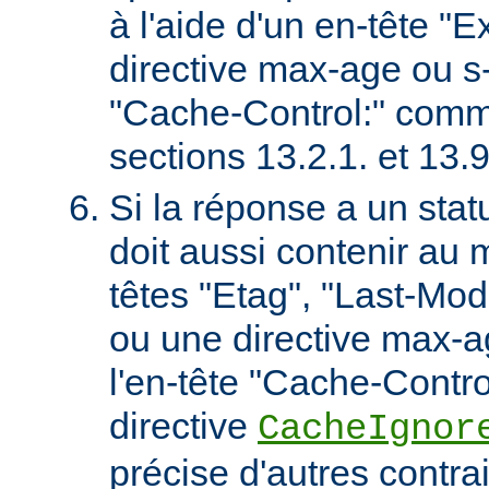
à l'aide d'un en-tête "E
directive max-age ou s
"Cache-Control:" comm
sections 13.2.1. et 13
Si la réponse a un stat
doit aussi contenir au 
têtes "Etag", "Last-Mod
ou une directive max-
l'en-tête "Cache-Contro
directive
CacheIgnor
précise d'autres contra