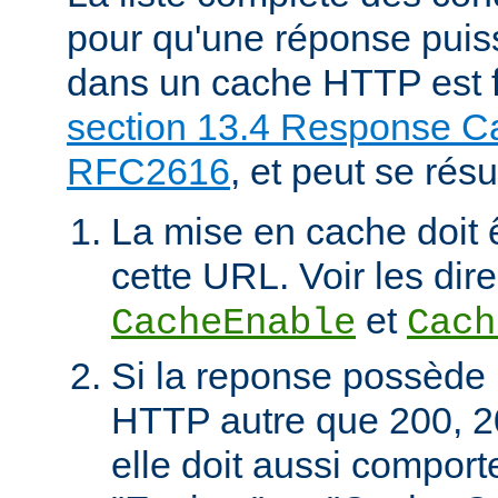
pour qu'une réponse puiss
dans un cache HTTP est f
section 13.4 Response Ca
RFC2616
, et peut se rés
La mise en cache doit 
cette URL. Voir les dire
et
CacheEnable
Cach
Si la reponse possède 
HTTP autre que 200, 2
elle doit aussi comport