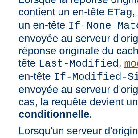
contient un en-tête
,
ETag
un en-tête
If-None-Mat
envoyée au serveur d'orig
réponse originale du cach
tête
,
Last-Modified
mo
en-tête
If-Modified-S
envoyée au serveur d'ori
cas, la requête devient u
conditionnelle
.
Lorsqu'un serveur d'origi