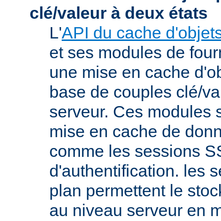
clé/valeur à deux états
L'
API du cache d'objet
et ses modules de four
une mise en cache d'ob
base de couples clé/va
serveur. Ces modules s
mise en cache de donn
comme les sessions SS
d'authentification. les s
plan permettent le st
au niveau serveur en 