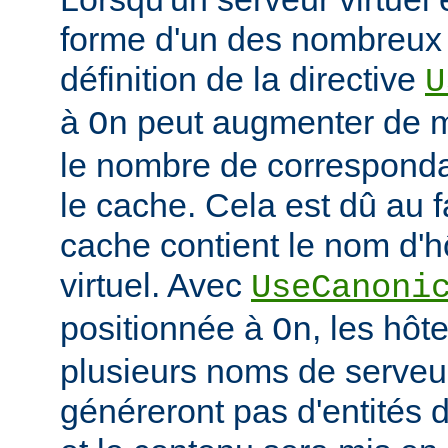
forme d'un des nombreux a
définition de la directive
U
à
peut augmenter de ma
On
le nombre de corresponda
le cache. Cela est dû au f
cache contient le nom d'h
virtuel. Avec
UseCanoni
positionnée à
, les hôt
On
plusieurs noms de serveur
généreront pas d'entités d