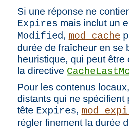
Si une réponse ne contien
mais inclut un e
Expires
,
p
Modified
mod_cache
durée de fraîcheur en se 
heuristique, qui peut être 
la directive
CacheLastM
Pour les contenus locaux,
distants qui ne spécifient
tête
,
Expires
mod_expi
régler finement la durée d