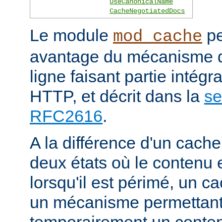
UseCanonicalName
CacheNegotiatedDocs
Le module
pe
mod_cache
avantage du mécanisme 
ligne faisant partie intégr
HTTP, et décrit dans la
se
RFC2616
.
A la différence d'un cache
deux états où le contenu 
lorsqu'il est périmé, un
un mécanisme permettant