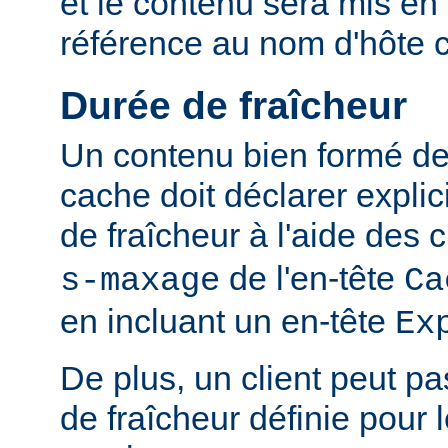
et le contenu sera mis en
référence au nom d'hôte 
Durée de fraîcheur
Un contenu bien formé des
cache doit déclarer expli
de fraîcheur à l'aide de
de l'en-tête
s-maxage
Ca
en incluant un en-tête
Ex
De plus, un client peut pa
de fraîcheur définie pour 