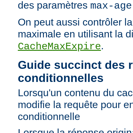
des paramètres
max-age
On peut aussi contrôler la
maximale en utilisant la d
.
CacheMaxExpire
Guide succinct des 
conditionnelles
Lorsqu'un contenu du cac
modifie la requête pour e
conditionnelle
Lorsque la réponse origi