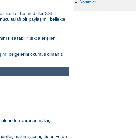
Yorumlar
esi sağlar. Bu modüller SSL
nucu tarafı bir paylaşımlı bellekte
 kısaltabilir, sıkça erişilen
şımı
belgelerini okumuş olmanız
irilerinden yararlanmak için
elleği eskimiş içeriği tutan ve bu