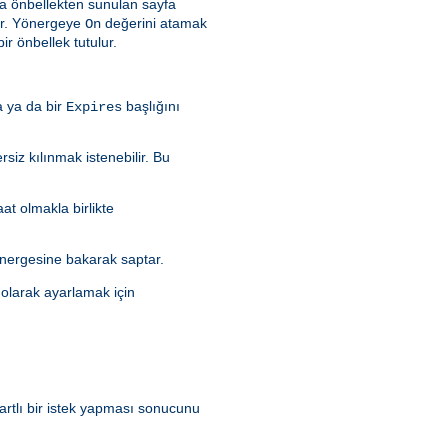
a önbellekten sunulan sayfa
dır. Yönergeye
değerini atamak
On
ir önbellek tutulur.
a ya da bir
başlığını
Expires
rsiz kılınmak istenebilir. Bu
aat olmakla birlikte
nergesine bakarak saptar.
olarak ayarlamak için
artlı bir istek yapması sonucunu