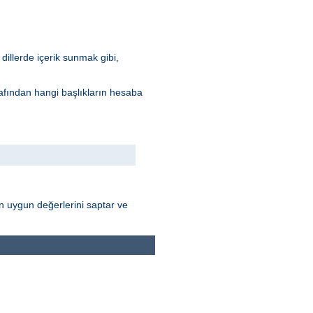
dillerde içerik sunmak gibi,
arafından hangi başlıkların hesaba
nın uygun değerlerini saptar ve