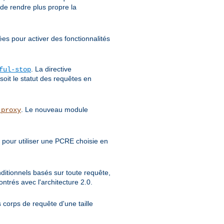
 de rendre plus propre la
ées pour activer des fonctionnalités
. La directive
ful-stop
soit le statut des requêtes en
. Le nouveau module
_proxy
 pour utiliser une PCRE choisie en
nditionnels basés sur toute requête,
trés avec l'architecture 2.0.
 corps de requête d'une taille