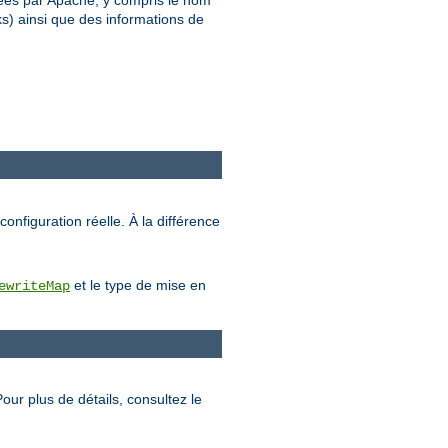
rétées par Apache, y compris le nom
ks) ainsi que des informations de
configuration réelle. À la différence
et le type de mise en
ewriteMap
Pour plus de détails, consultez le