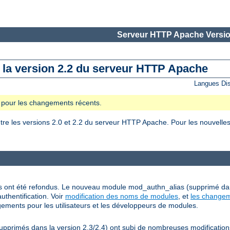
Serveur HTTP Apache Versio
e la version 2.2 du serveur HTTP Apache
Langues Di
se pour les changements récents.
 les versions 2.0 et 2.2 du serveur HTTP Apache. Pour les nouvelles 
grés ont été refondus. Le nouveau module mod_authn_alias (supprimé da
uthentification. Voir
modification des noms de modules
, et
les changem
ements pour les utilisateurs et les développeurs de modules.
rimés dans la version 2.3/2.4) ont subi de nombreuses modifications, 