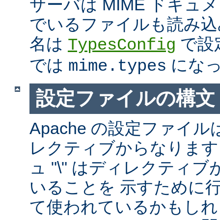
サーバは MIME ドキ
でいるファイルも読み込
名は
で設
TypesConfig
では
になっ
mime.types
設定ファイルの構文
Apache の設定ファイルは
レクティブからなります
ュ "\" はディレクティ
いることを 示すために
て使われているかもしれ