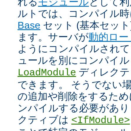
れる
モジュール
として利
ルトでは、コンパイル時
Base
セット (基本セット
ます。サーバが
動的ロー
ようにコンパイルされて
ュールを別にコンパイル
ディレクテ
LoadModule
できます。 そうでない
の追加や削除をするためには
ンパイルする必要があり
クティブは
<IfModule>