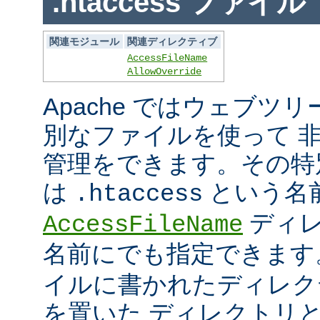
.htaccess ファイル
関連モジュール
関連ディレクティブ
AccessFileName
AllowOverride
Apache ではウェブツ
別なファイルを使って 
管理をできます。その特
は
という名
.htaccess
ディレ
AccessFileName
名前にでも指定できま
イルに書かれたディレク
を置いた ディレクトリ