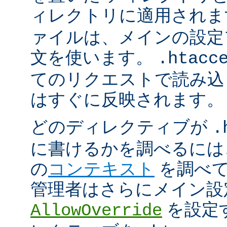
ィレクトリに適用され
ァイルは、メインの設定
文を使います。
.htacc
てのリクエストで読み込
はすぐに反映されます。
どのディレクティブが
.
に書けるかを調べるには
の
コンテキスト
を調べて
管理者はさらにメイン設
を設定
AllowOverride