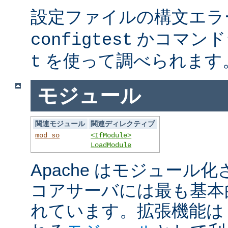
設定ファイルの構文エラ
かコマンド
configtest
を使って調べられます
t
モジュール
関連モジュール
関連ディレクティブ
mod_so
<IfModule>
LoadModule
Apache はモジュール
コアサーバには最も基本
れています。拡張機能は A