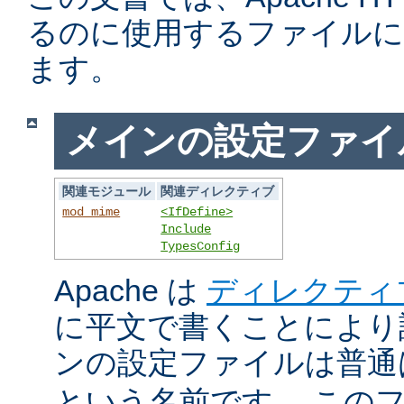
るのに使用するファイルに
ます。
メインの設定ファイ
関連モジュール
関連ディレクティブ
mod_mime
<IfDefine>
Include
TypesConfig
Apache は
ディレクティ
に平文で書くことにより
ンの設定ファイルは普
という名前です。 この