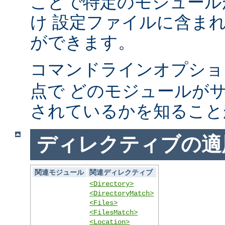
ことで特定のモジュール
け 設定ファイルに含ま
ができます。
コマンドラインオプシ
点で どのモジュールが
されているかを知ること
ディレクティブの適
関連モジュール
関連ディレクティブ
<Directory>
<DirectoryMatch>
<Files>
<FilesMatch>
<Location>