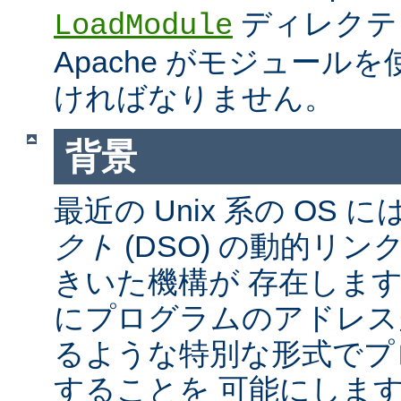
ディレクテ
LoadModule
Apache がモジュール
ければなりません。
背景
最近の Unix 系の OS に
クト
(DSO) の動的リ
きいた機構が 存在しま
にプログラムのアドレス
るような特別な形式でプ
することを 可能にしま