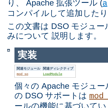
り、 Apache 拡張ツール (
a
コンパイルして追加したり
この文書は DSO モジュ
みについて 説明します。
実装
関連モジュール
関連ディレクティブ
mod_so
LoadModule
個々の Apache モジ
の DSO サポートは
mod
ールの機能に基づいてい