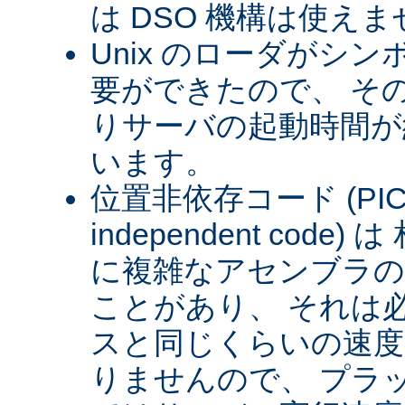
は DSO 機構は使え
Unix のローダがシ
要ができたので、 そ
りサーバの起動時間が約
います。
位置非依存コード (PIC) (
independent cod
に複雑なアセンブラの
ことがあり、 それは
スと同じくらいの速
りませんので、 プラ