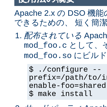
Apache 2.x の DS
できるための、 短く簡潔
配布されている
Apa
として、そ
mod_foo.c
にビルド
mod_foo.so
$ ./configure --
prefix=/path/to/i
enable-foo=shared
$ make install