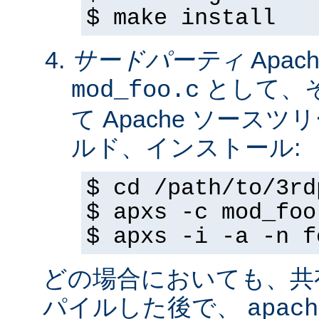
$ make install
サードパーティ
Apa
として、
mod_foo.c
て Apache ソースツ
ルド、インストール:
$ cd /path/to/3rd
$ apxs -c mod_foo
$ apxs -i -a -n f
どの場合においても、共
パイルした後で、
apach