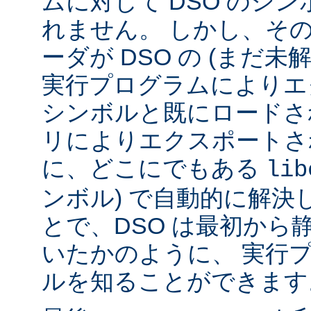
ムに対して DSO のシ
れません。 しかし、その代
ーダが DSO の (まだ未
実行プログラムによりエ
シンボルと既にロードされ
リによりエクスポートさ
に、どこにでもある
lib
ンボル) で自動的に解決
とで、DSO は最初から
いたかのように、 実行
ルを知ることができます