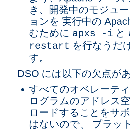
き、開発中のモジュー
ョンを 実行中の Apa
むために
と
apxs -i
を行なうだ
restart
す。
DSO には以下の欠点が
すべてのオペレーテ
ログラムのアドレス空
ロードすることをサ
はないので、 プラッ