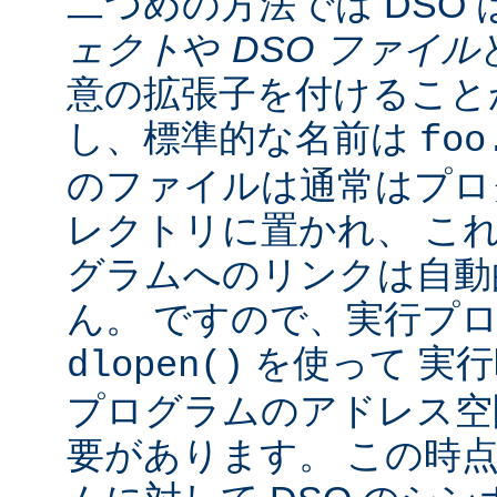
二つめの方法では DSO 
ェクト
や
DSO ファイル
意の拡張子を付けることが
し、標準的な名前は
foo
のファイルは通常はプロ
レクトリに置かれ、 こ
グラムへのリンクは自動
ん。 ですので、実行プ
を使って 実行
dlopen()
プログラムのアドレス空
要があります。 この時