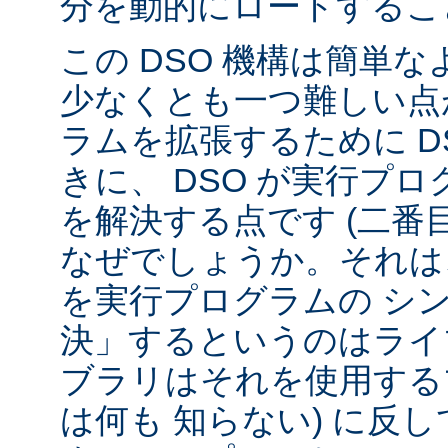
分を動的にロードするこ
この DSO 機構は簡単
少なくとも一つ難しい点が
ラムを拡張するために D
きに、 DSO が実行プ
を解決する点です (二番
なぜでしょうか。それは、
を実行プログラムの シ
決」するというのはライ
ブラリはそれを使用する
は何も 知らない) に反