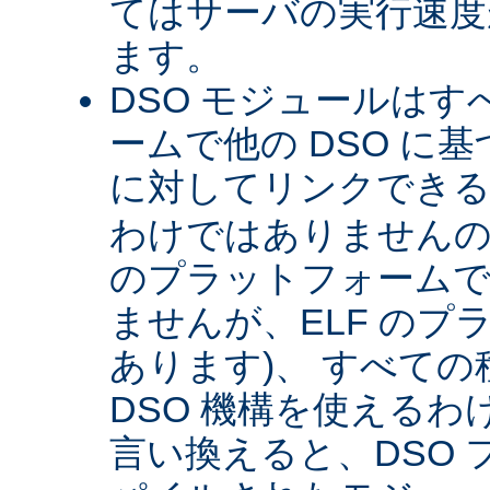
てはサーバの実行速度が
ます。
DSO モジュールは
ームで他の DSO に
に対してリンクできる 
わけではありませんので 
のプラットフォームで
ませんが、ELF のプ
あります)、 すべて
DSO 機構を使える
言い換えると、DSO