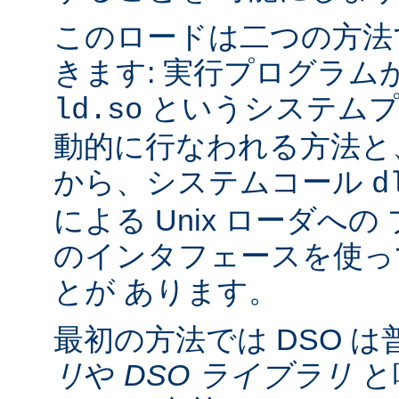
このロードは二つの方法
きます: 実行プログラム
というシステムプ
ld.so
動的に行なわれる方法と
から、システムコール
d
による Unix ローダへ
のインタフェースを使っ
とが あります。
最初の方法では DSO は
リ
や
DSO ライブラリ
と