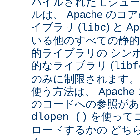
パイルされたモジュー
ルは、 Apache の
イブラリ (
) と 
libc
いる他のすべての静的
的ライブラリの シンボ
的なライブラリ (
libf
のみに制限されます。
使う方法は、 Apach
のコードへの参照があ
を使って
dlopen ()
ロードするかの どち