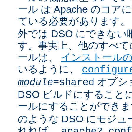
ール は Apache のコ
ている必要があります。
外では DSO にできな
す。事実上、他のすべての 
ールは、
インストール
いるように、
configur
オプシ
module
=shared
DSO ビルドにすること
ールにすることができ
のような DSO にモジ
れれば、
apache2.conf