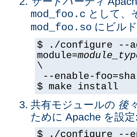
サードパーティ
Apa
として、そ
mod_foo.c
にビルド
mod_foo.so
$ ./configure --a
module=
module_typ
\
--enable-foo=sha
$ make install
共有モジュールの
後
ために Apache を設定
$ ./configure --e