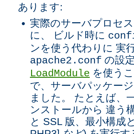
あります:
実際のサーバプロセス
に、 ビルド時に
conf
ンを使う代わりに 実
の設定
apache2.conf
を使うこ
LoadModule
で、サーバパッケージ
ました。 たとえば、一つ
ンストールから 違う構
と SSL 版、最小構成と拡
PHP3]
など
) を実行