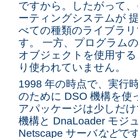
ですから。したがって、
ーティングシステムが 
べての種類のライブラリ
す。 一方、プログラム
オブジェクトを使用する
り使われていません。
1998 年の時点で、実
のために DSO 機構を
アパッケージは少しだけでした:
機構と DnaLoader モ
Netscape サーバ
など
です