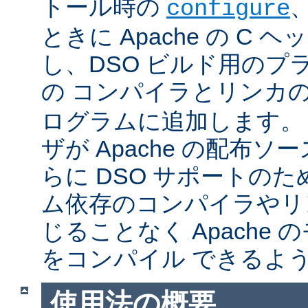
トール時の
configure
ときに Apache の C
し、DSO ビルド用のプ
の コンパイラとリンカ
ログラムに追加します。
ザが Apache の配布
らに DSO サポートの
ム依存のコンパイラやリ
じることなく Apache
をコンパイル できるよ
使用法の概要