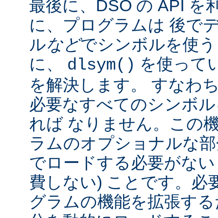
最後に、DSO の API
に、プログラムは 後で
ル
など
でシンボルを使う
に、
を使って
dlsym()
を解決します。 すなわち
必要なすべてのシンボル
れば なりません。この
ラムのオプショナルな部
でロードする必要がない
費しない) ことです。必
グラムの機能を拡張する