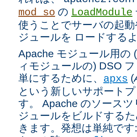
の
mod_so
LoadModule
使うことでサーバの起動
ジュールを ロードする
Apache モジュール用の
ィモジュールの) DSO 
単にするために、
(
apxs
という新しいサポートプ
す。 Apache のソース
ジュールをビルドするた
きます。発想は単純です: A