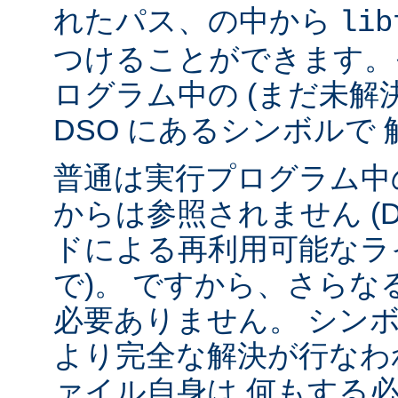
れたパス、の中から
lib
つけることができます。
ログラム中の (まだ未解
DSO にあるシンボルで
普通は実行プログラム中の
からは参照されません (
ドによる再利用可能なラ
で)。 ですから、さら
必要ありません。 シンボル
より完全な解決が行なわ
ァイル自身は 何もする