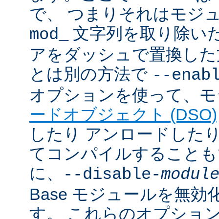
で、 つまりそれはモジ
文字列を取り除いた
mod_
アをダッシュで置換した
とは別の方法で
--enab
オプションを使って、モ
ードオブジェクト (DSO)
したり アンロードしたりで
てコンパイルすることも
に、
--disable-
modul
Base モジュールを無
す。 これらのオプショ