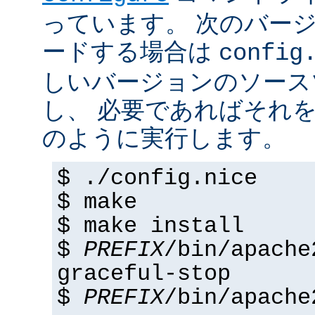
っています。 次のバー
ードする場合は
config
しいバージョンのソース
し、 必要であればそれ
のように実行します。
$ ./config.nice
$ make
$ make install
$
PREFIX
/bin/apache
graceful-stop
$
PREFIX
/bin/apache