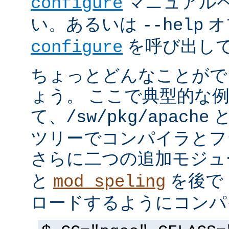
マニュアルペ
configure
い。あるいは
オ
--help
を呼び出し
configure
ちょっとどんなことがで
ょう。 ここで典型的な
て、
と
/sw/pkg/apache
ツリーでコンパイラとフ
さらに二つの追加モジ
と
を後で 
mod_speling
ロードするようにコンパ