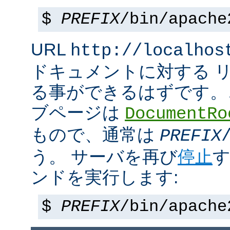
$
PREFIX
/bin/apache
URL
http://localhos
ドキュメントに対する 
る事ができるはずです。
ブページは
DocumentRo
もので、通常は
PREFIX
う。 サーバを再び
停止
す
ンドを実行します:
$
PREFIX
/bin/apache