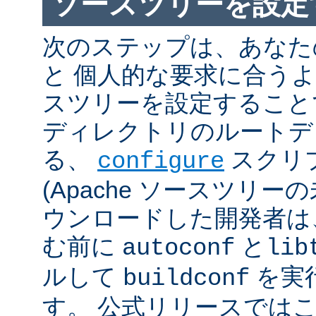
ソースツリーを設定
次のステップは、あなた
と 個人的な要求に合うように
スツリーを設定すること
ディレクトリのルートデ
る、
スクリ
configure
(Apache ソースツリー
ウンロードした開発者は
む前に
と
autoconf
lib
ルして
を実
buildconf
す。 公式リリースでは