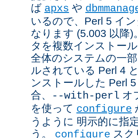
ば
や
apxs
dbmmanag
いるので、Perl 5 
なります (5.003 以降)
タを複数インストール
全体のシステムの一部
ルされている Perl 
ンストールした Perl 
合、
オプ
--with-perl
を使って
configure
うように 明示的に指
う。
スクリ
configure