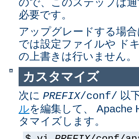
ので、このステップは通
必要です。
アップグレードする場合
では設定ファイルや ド
の上書きは行いません。
カスタマイズ
次に
以
PREFIX
/conf/
ル
を編集して、 Apache
タマイズします。