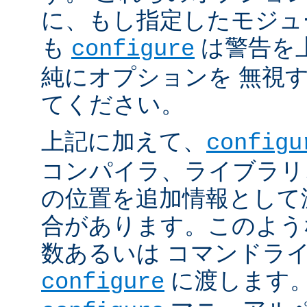
に、もし指定したモジュ
も
は警告を
configure
純にオプションを 無視
てください。
上記に加えて、
configu
コンパイラ、ライブラリ
の位置を追加情報として
合があります。このよう
数あるいは コマンドラ
に渡します。
configure