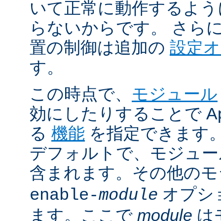
いて正常に動作するよう
らないからです。 さら
置の制御は追加の
設定
す。
この時点で、
モジュール
効にしたりすることで Ap
る
機能
を指定できます。A
デフォルトで、モジュ
含まれます。その他の
オプシ
enable-
module
ます。ここで
module
は