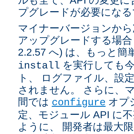
ルも全て、API の変更
プグレードが必要になる
マイナーバージョンから
アップグレードする場合 (例
2.2.57 へ) は、もっと
を実行しても今
install
ト、 ログファイル、設
されません。 さらに、
間では
オプ
configure
定、モジュール API 
ように、 開発者は最大