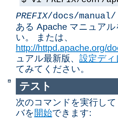
$ vi
PREFIX
/conf/ap
PREFIX
/docs/manual/
ある Apache マニュ
い。 または、
http://httpd.apache.org/do
ュアル最新版、
設定ディ
てみてください。
テスト
次のコマンドを実行して Ap
バを
開始
できます: