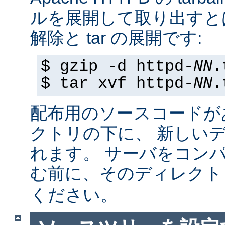
ルを展開して取り出すと
解除と tar の展開です:
$ gzip -d httpd-
NN
.
$ tar xvf httpd-
NN
.
配布用のソースコードが
クトリの下に、 新しい
れます。 サーバをコン
む前に、そのディレク
ください。