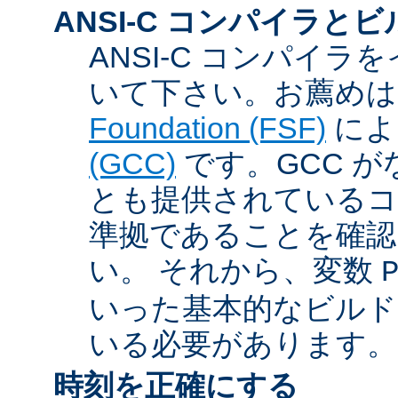
ANSI-C コンパイラと
ANSI-C コンパイ
いて下さい。お薦め
Foundation (FSF)
に
(GCC)
です。GCC が
とも提供されているコン
準拠であることを確認
い。 それから、変数
いった基本的なビルド
いる必要があります。
時刻を正確にする