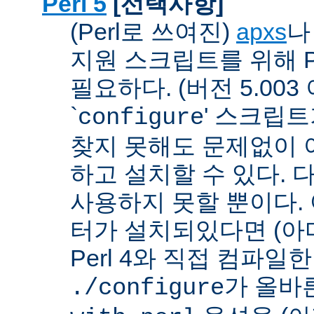
Perl 5
[선택사항]
(Perl로 쓰여진)
apxs
지원 스크립트를 위해 P
필요하다. (버전 5.003
`
' 스크립
configure
찾지 못해도 문제없이 아
하고 설치할 수 있다. 
사용하지 못할 뿐이다. 
터가 설치되있다면 (아
Perl 4와 직접 컴파일한 P
가 올바
./configure