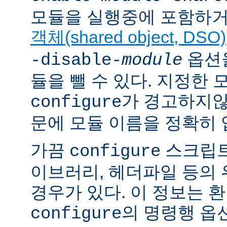
모듈을 실행중에 포함하거
객체(shared object, DSO)
옵션을
-disable-
module
듈을 뺄 수 있다. 지정한
가 경고하지않
configure
문에 모듈 이름을 정확히 
가끔
스크립트
configure
이브러리, 헤더파일 등의
경우가 있다. 이 정보는 
의 명령행 옵
configure