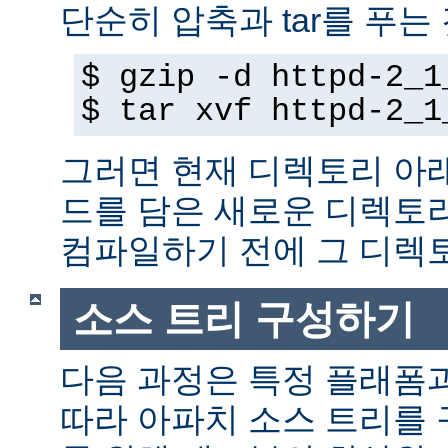
단순히 압축과 tar를 푸는
$ gzip -d httpd-2_1
$ tar xvf httpd-2_1
그러면 현재 디렉토리 아
드를 담은 새로운 디렉토
컴파일하기 전에 그 디
소스 트리 구성하기
다음 과정은 특정 플래폼
따라 아파치 소스 트리를 