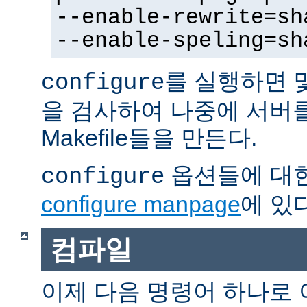
--enable-rewrite=sh
--enable-speling=sh
를 실행하면 
configure
을 검사하여 나중에 서버
Makefile들을 만든다.
옵션들에 대한
configure
configure manpage
에 있다
컴파일
이제 다음 명령어 하나로