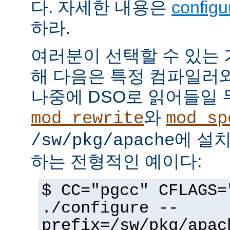
다. 자세한 내용은
config
하라.
여러분이 선택할 수 있는
해 다음은 특정 컴파일러
나중에 DSO로 읽어들일 
와
mod_rewrite
mod_sp
에 설
/sw/pkg/apache
하는 전형적인 예이다:
$ CC="pgcc" CFLAGS=
./configure --
prefix=/sw/pkg/apac