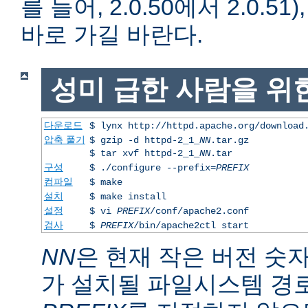
를 들어, 2.0.50에서 2.0.51)
바로 가길 바란다.
성미 급한 사람을 위
다운로드
$ lynx http://httpd.apache.org/download
압축 풀기
$ gzip -d httpd-2_1_
NN
.tar.gz
$ tar xvf httpd-2_1_
NN
.tar
구성
$ ./configure --prefix=
PREFIX
컴파일
$ make
설치
$ make install
설정
$ vi
PREFIX
/conf/apache2.conf
검사
$
PREFIX
/bin/apache2ctl start
NN
은 현재 작은 버전 숫
가 설치될 파일시스템 경