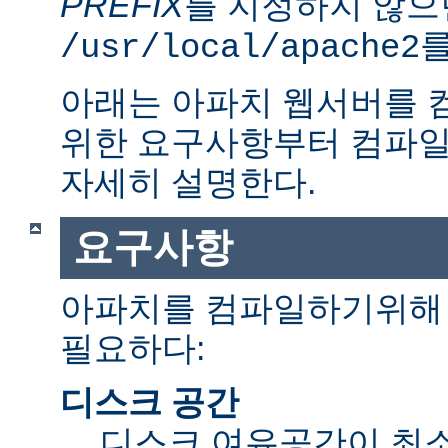
PREFIX
를 지정하지 않으
를
/usr/local/apache2
아래는 아파치 웹서버를 
위한 요구사항부터 컴파일
자세히 설명한다.
요구사항
아파치를 컴파일하기위해 
필요하다:
디스크 공간
디스크 여유공간이 최소 