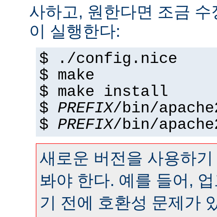
사하고, 원한다면 조금 수정
이 실행한다:
$ ./config.nice
$ make
$ make install
$
PREFIX
/bin/apache
$
PREFIX
/bin/apache
새로운 버전을 사용하기
봐야 한다. 예를 들어,
기 전에 호환성 문제가