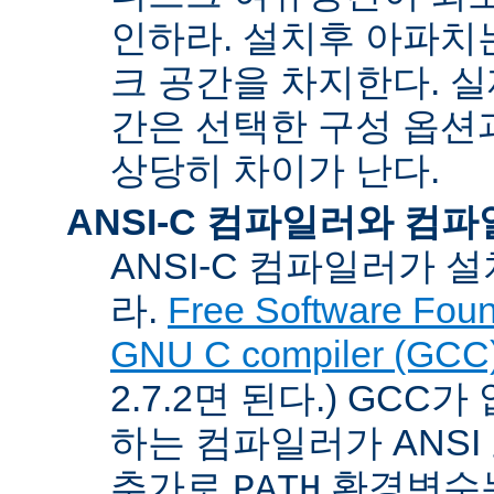
인하라. 설치후 아파치는
크 공간을 차지한다. 실
간은 선택한 구성 옵션
상당히 차이가 난다.
ANSI-C 컴파일러와 컴
ANSI-C 컴파일러가
라.
Free Software Foun
GNU C compiler (GCC
2.7.2면 된다.) GCC
하는 컴파일러가 ANSI
추가로
환경변수
PATH