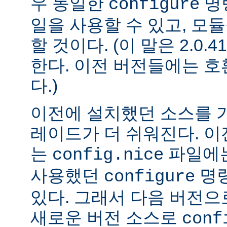
우 동일한
명
configure
일을 사용할 수 있고, 모
할 것이다. (이 말은 2.0
한다. 이전 버전들에는 
다.)
이전에 설치했던 소스를 
레이드가 더 쉬워진다. 이
는
파일에는
config.nice
사용했던
명령
configure
있다. 그래서 다음 버전
새로운 버전 소스로
conf