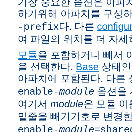
가장 중요한 옵션은 아파
하기위해 아파치를 구성
다. 다른
config
-prefix
여 파일의 위치를 더 자세
모듈
을 포함하거나 빼서
을 선택한다.
Base
상태인
아파치에 포함된다. 다른
옵션을 
enable-
module
여기서
module
은 모듈 
밑줄을 빼기기호로 변경한
enable-
module
=share