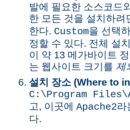
발에 필요한 소스코드
한 모든 것을 설치하려
한다.
을 선택하
Custom
정할 수 있다. 전체 설
이 약 13 메가바이트 
는 웹사이트 크기를
제
설치 장소 (Where to ins
C:\Program Files\
고, 이곳에
라
Apache2
다.