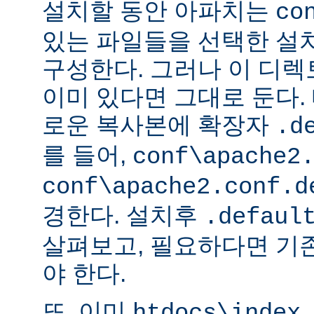
설치할 동안 아파치는
co
있는 파일들을 선택한 설
구성한다. 그러나 이 디
이미 있다면 그대로 둔다. 
로운 복사본에 확장자
.d
를 들어,
conf\apache2
conf\apache2.conf.d
경한다. 설치후
.defaul
살펴보고, 필요하다면 기
야 한다.
또, 이미
htdocs\index