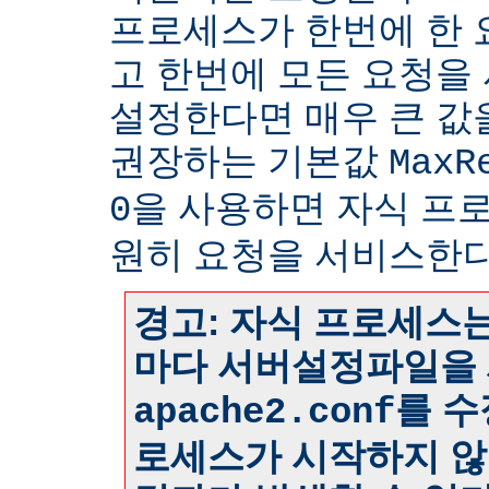
프로세스가 한번에 한
고 한번에 모든 요청을
설정한다면 매우 큰 값
권장하는 기본값
MaxR
을 사용하면 자식 프
0
원히 요청을 서비스한다
경고: 자식 프로세스는
마다 서버설정파일을 
를 수
apache2.conf
로세스가 시작하지 