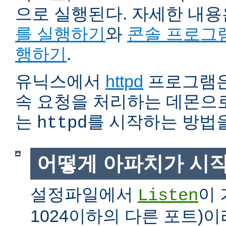
으로 실행된다. 자세한 내
를 실행하기
와
콘솔 프로그
행하기
.
유닉스에서
httpd
프로그램은
속 요청을 처리하는 데몬으로
는
를 시작하는 방법
httpd
어떻게 아파치가 시
설정파일에서
이 
Listen
1024이하의 다른 포트)