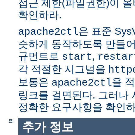
접근 제한(파일권한)이 
확인하라.
은 표준 Sys
apache2ctl
슷하게 동작하도록 만들어
규먼트로
,
start
restar
각 적절한 시그널을
http
보통은
을 적
apache2ctl
링크를 걸면된다. 그러나
정확한 요구사항을 확인하
추가 정보