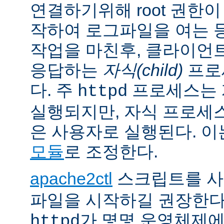
연결하기위해 root 권한이
작하여 로그파일을 여는 
작업을 마친후, 클라이언
응답하는
자식(child)
프로
다. 주
프로세스는 계
httpd
실행되지만, 자식 프로세
은 사용자로 실행된다. 
모듈
로 조정한다.
apache2ctl
스크립트를 
파일을 시작하길 권장한다
가 몇몇 운영체제
httpd