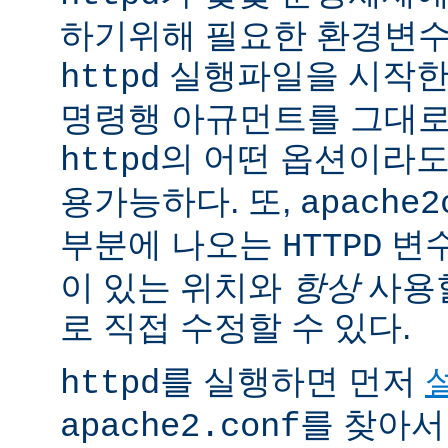
하기위해 필요한 환경변
실행파일을 시작한
httpd
명령행 아규먼트를 그대로
의 어떤 옵션이라
httpd
용가능하다. 또,
apache2
부분에 나오는
변
HTTPD
이 있는 위치와
항상
사용
로 직접 수정할 수 있다.
를 실행하면 먼저
httpd
를 찾아서
apache2.conf