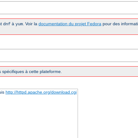
nt
à
. Voir la
documentation du projet Fedora
pour des informati
dnf
yum
 spécifiques à cette plateforme.
uis
http://httpd.apache.org/download.cgi