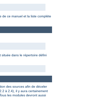
e de ce manuel et la liste complète
située dans le répertoire défini
tion des sources afin de déceler
.2 à 2.4), il y aura certainement
 Tous les modules devront aussi