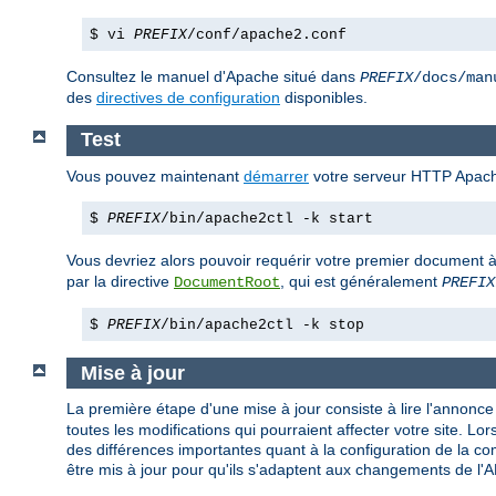
$ vi
PREFIX
/conf/apache2.conf
Consultez le manuel d'Apache situé dans
PREFIX
/docs/man
des
directives de configuration
disponibles.
Test
Vous pouvez maintenant
démarrer
votre serveur HTTP Apach
$
PREFIX
/bin/apache2ctl -k start
Vous devriez alors pouvoir requérir votre premier document à
par la directive
, qui est généralement
DocumentRoot
PREFIX
$
PREFIX
/bin/apache2ctl -k stop
Mise à jour
La première étape d'une mise à jour consiste à lire l'annonce d
toutes les modifications qui pourraient affecter votre site. 
des différences importantes quant à la configuration de la c
être mis à jour pour qu'ils s'adaptent aux changements de l'