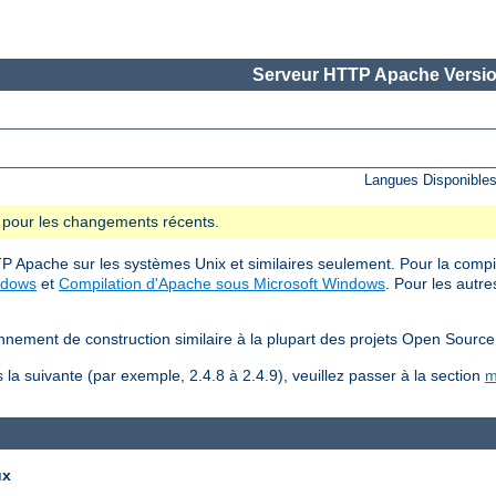
Serveur HTTP Apache Versio
Langues Disponible
se pour les changements récents.
P Apache sur les systèmes Unix et similaires seulement. Pour la compilat
ndows
et
Compilation d'Apache sous Microsoft Windows
. Pour les autre
nnement de construction similaire à la plupart des projets Open Source
la suivante (par exemple, 2.4.8 à 2.4.9), veuillez passer à la section
m
ux