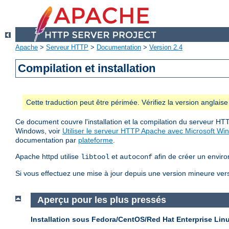
Apache
>
Serveur HTTP
>
Documentation
>
Version 2.4
Compilation et installation
Cette traduction peut être périmée. Vérifiez la version anglai
Ce document couvre l'installation et la compilation du serveur HTT
Windows, voir
Utiliser le serveur HTTP Apache avec Microsoft Wi
documentation par
plateforme
.
Apache httpd utilise
et
afin de créer un enviro
libtool
autoconf
Si vous effectuez une mise à jour depuis une version mineure vers 
Aperçu pour les plus pressés
Installation sous Fedora/CentOS/Red Hat Enterprise Lin