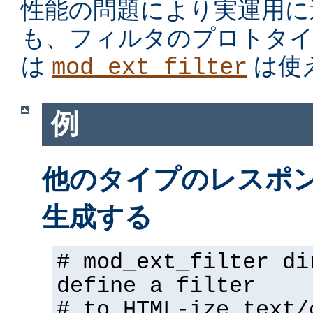
性能の問題により実運用に
も、フィルタのプロトタイ
は
は使
mod_ext_filter
例
他のタイプのレスポンス
生成する
# mod_ext_filter di
define a filter
# to HTML-ize text/