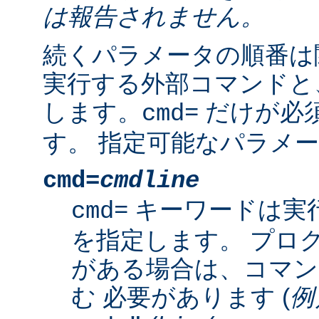
は報告されません。
続くパラメータの順番は
実行する外部コマンドと
します。
だけが必
cmd=
す。 指定可能なパラメー
cmd=
cmdline
キーワードは実
cmd=
を指定します。 プロ
がある場合は、コマン
む 必要があります (
例