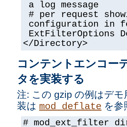
a log message
# per request show
configuration in f
ExtFilterOptions D
</Directory>
コンテントエンコー
タを実装する
注: この gzip の例は
装は
を参
mod_deflate
# mod_ext_filter di