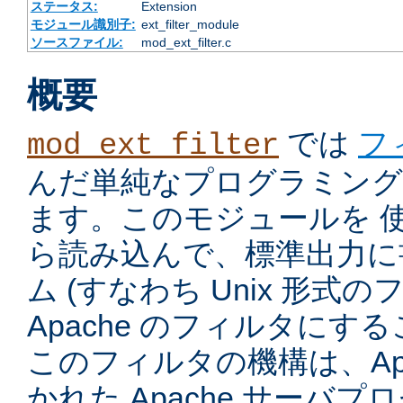
ステータス:
Extension
モジュール識別子:
ext_filter_module
ソースファイル:
mod_ext_filter.c
概要
では
フ
mod_ext_filter
んだ単純なプログラミング
ます。このモジュールを 
ら読み込んで、標準出力に
ム (すなわち Unix 形式
Apache のフィルタにす
このフィルタの機構は、Apac
かれた Apache サーバ