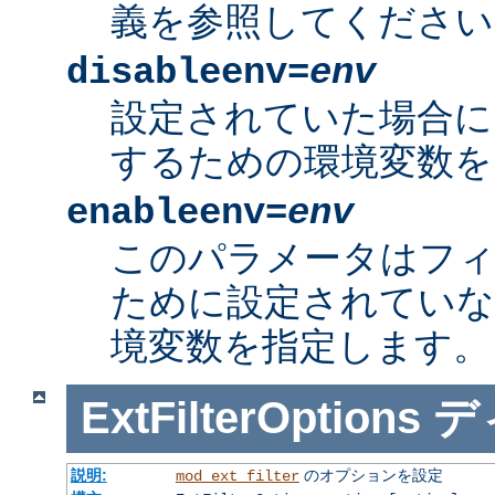
義を参照してください
disableenv=
env
設定されていた場合に
するための環境変数を
enableenv=
env
このパラメータはフ
ために設定されていな
境変数を指定します。
ExtFilterOptions
デ
説明:
のオプションを設定
mod_ext_filter