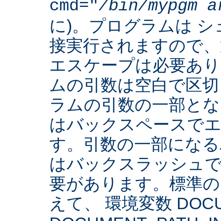
cmd="
/bin/mypgm
a
に)。プログラムは 
接実行されますので、
エスケープは必要あり
ムの引数は空白で区切
ラムの引数の一部とな
はバックスペースでエ
す。引数の一部になる
はバックスラッシュで
要があります。標準の 
えて、 環境変数 DOCUM