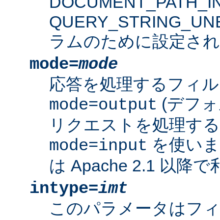
DOCUMENT_PATH_IN
QUERY_STRING_U
ラムのために設定され
mode=
mode
応答を処理するフィル
(デフォ
mode=output
リクエストを処理す
を使いま
mode=input
は Apache 2.1 以
intype=
imt
このパラメータはフ