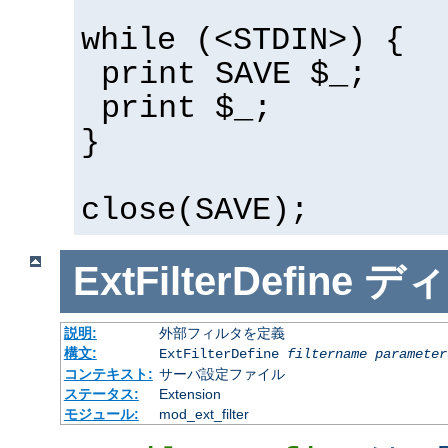
while (<STDIN>) {
print SAVE $_;
print $_;
}
close(SAVE);
ExtFilterDefine
ディ
説明:
外部フィルタを定義
構文:
ExtFilterDefine
filtername
parameter
コンテキスト:
サーバ設定ファイル
ステータス:
Extension
モジュール:
mod_ext_filter