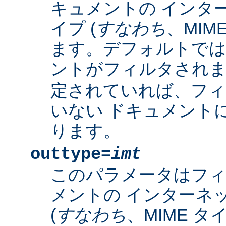
キュメントの インタ
イプ (
すなわち
、MIM
ます。デフォルトで
ントがフィルタされ
定されていれば、フィ
いない ドキュメント
ります。
outtype=
imt
このパラメータはフ
メントの インターネ
(
すなわち
、MIME タ