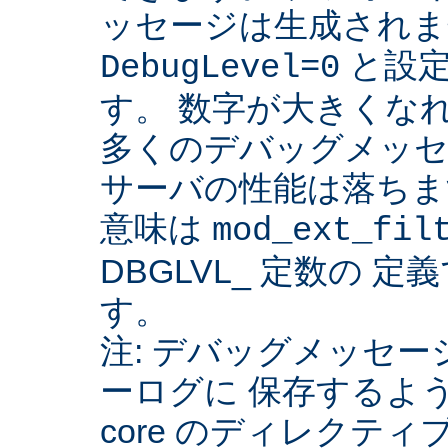
ッセージは生成されま
と設定
DebugLevel=0
す。 数字が大きくな
多くのデバッグメッセ
サーバの性能は落ちま
意味は
mod_ext_fil
DBGLVL_ 定数の 
す。
注: デバッグメッセージを
ーログに 保存するよ
core のディレクティ