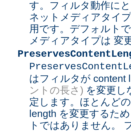
す。フィルタ動作にと
ネットメディアタイプ
用です。デフォルト
メディアタイプは 変
PreservesContentLen
PreservesContentL
はフィルタが content l
ントの長さ)
を変更し
定します。ほとんどのフィ
length を変更する
トではありません。 