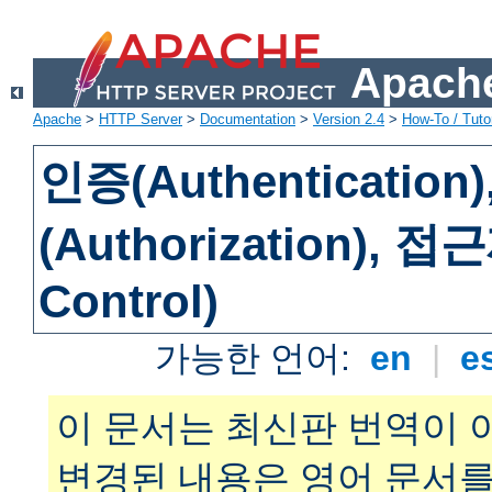
Apache
Apache
>
HTTP Server
>
Documentation
>
Version 2.4
>
How-To / Tutor
인증(Authenticatio
(Authorization), 
Control)
가능한 언어:
en
|
e
이 문서는 최신판 번역이 
변경된 내용은 영어 문서를