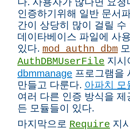
다. 사용자가 많다면 요
인증하기위해 일반 문서파
간이 상당히 많이 걸릴 수
데이타베이스 파일에 사용
있다.
모
mod_authn_dbm
지시
AuthDBMUserFile
dbmmanage
프로그램을 
만들고 다룬다.
아파치 모
여러 다른 인증 방식을 
든 모듈들이 있다.
마지막으로
지시
Require