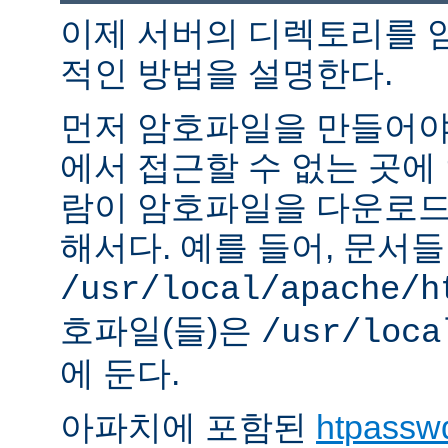
이제 서버의 디렉토리를 
적인 방법을 설명한다.
먼저 암호파일을 만들어야 
에서 접근할 수 없는 곳에
람이 암호파일을 다운로드
해서다. 예를 들어, 문서
/usr/local/apache/h
호파일(들)은
/usr/loca
에 둔다.
아파치에 포함된
htpassw