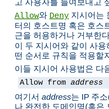
고 사용자를 들여보내고 싶
와
지시어는 
Allow
Deny
터의 호스트명 혹은 호스
근을 허용하거나 거부한다
이 두 지시어와 같이 사용
떤 순서로 규칙을 적용할지
이들 지시어 사용법은 다음
Allow from
address
여기서
address
는 IP 주소
나 완전한 도메인명(혹은 