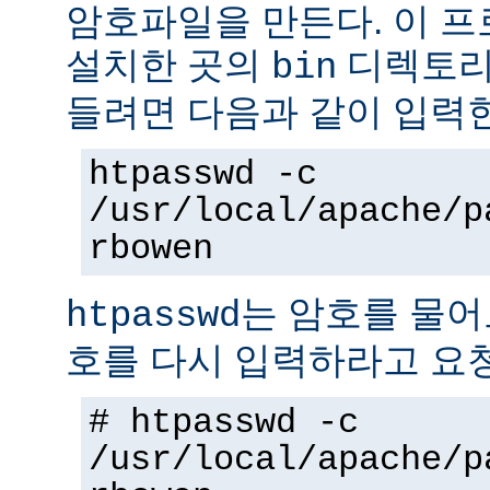
암호파일을 만든다. 이 
설치한 곳의
디렉토리에
bin
들려면 다음과 같이 입력
htpasswd -c
/usr/local/apache/p
rbowen
는 암호를 물어
htpasswd
호를 다시 입력하라고 요
# htpasswd -c
/usr/local/apache/p