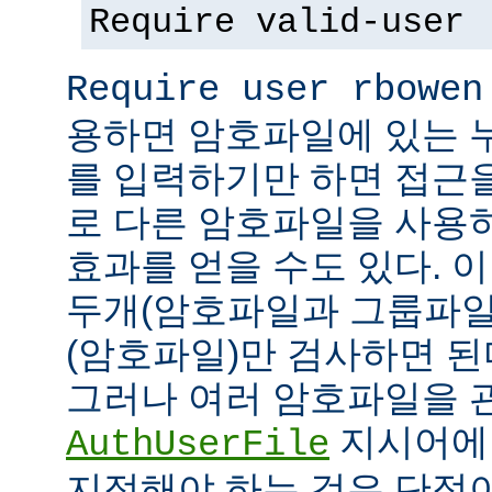
Require valid-user
Require user rbowen
용하면 암호파일에 있는 
를 입력하기만 하면 접근
로 다른 암호파일을 사용
효과를 얻을 수도 있다. 
두개(암호파일과 그룹파일
(암호파일)만 검사하면 된
그러나 여러 암호파일을 
지시어에
AuthUserFile
지정해야 하는 것은 단점