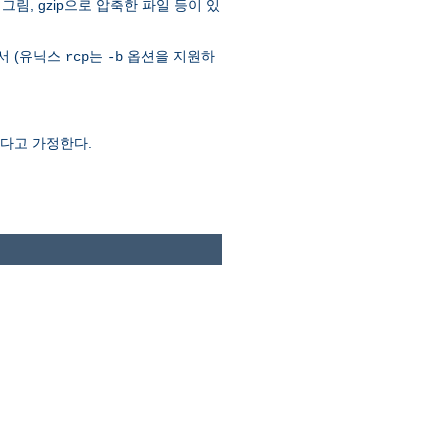
그림, gzip으로 압축한 파일 등이 있
서 (유닉스
는
옵션을 지원하
rcp
-b
었다고 가정한다.