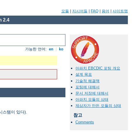
모듈
|
지시어들
|
FAQ
|
용어
|
사이트맵
 2.4
가능한 언어:
en
|
ko
아파치 EBCDIC 포팅 개요
설계 목표
기술적 해결책
포팅에 대해서
문서 저장에 대해서
아파치 모듈의 상태
제삼자가 만든 모듈의 상태
시스템이 있다).
참고
Comments