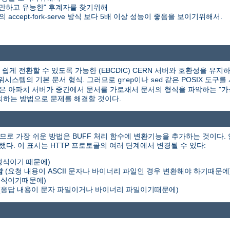
만하고 유능한" 후계자를 찾기위해
accept-fork-serve 방식 보다 5배 이상 성능이 좋음을 보이기위해서.
게 전환할 수 있도록 가능한 (EBCDIC) CERN 서버와 호환성을 유지하
X 하위시스템의 기본 문서 형식. 그러므로
이나
같은 POSIX 도구를
grep
sed
책은 아파치 서버가 중간에서 문서를 가로채서 문서의 형식을 파악하는 "가상 
를 정의하는 방법으로 문제를 해결할 것이다.
므로 가장 쉬운 방법은 BUFF 처리 함수에 변환기능을 추가하는 것이다.
했다. 이 표시는 HTTP 프로토콜의 여러 단계에서 변경될 수 있다:
 형식이기 때문에)
함
(요청 내용이 ASCII 문자나 바이너리 파일인 경우 변환해야 하기때문에
 형식이기때문에)
(응답 내용이 문자 파일이거나 바이너리 파일이기때문에)