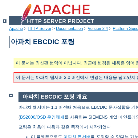
Apache
>
HTTP Server
>
Documentation
>
Version 2.4
>
Platform Spec
아파치 EBCDIC 포팅
이 문서는 최신판 번역이 아닙니다. 최근에 변경된 내용은 영어 
이 문서는 아파치 웹서버 2.0 버전에서 변경된 내용을 담고있지
아파치 EBCDIC 포팅 개요
아파치 웹서버는 1.3 버전때 처음으로 EBCDIC 문자집합을 기
(
BS2000/OSD 운영체제
를 사용하는 SIEMENS 계열 메인플레
포팅은 처음에 다음과 같은 목적에서 시작되었다
이 플레폼으로도
아파치 웹서버
를 포팅할 수 있다는 가