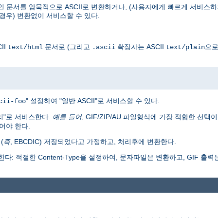
인 문서를 암묵적으로 ASCII로 변환하거나, (사용자에게 빠르게 서비스하
경우) 변환없이 서비스할 수 있다.
II
문서로 (그리고
확장자는 ASCII
으로
text/html
.ascii
text/plain
" 설정하여 "일반 ASCII"로 서비스할 수 있다.
cii-foo
리"로 서비스한다.
예를 들어
, GIF/ZIP/AU 파일형식에 가장 적합한 선택
어야 한다.
(
즉
, EBCDIC) 저장되었다고 가정하고, 처리후에 변환한다.
: 적절한 Content-Type을 설정하여, 문자파일은 변환하고, GIF 출