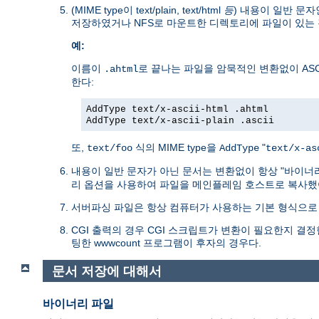
(MIME type이 text/plain, text/html
등
) 내용이 일반 문자
저장하였거나 NFS로 마운트한 디렉토리에 파일이 있는 
예:
이름이
로 끝나는 파일을 암묵적인 변환없이 ASC
.ahtml
한다:
AddType text/x-ascii-html .ahtml
AddType text/x-ascii-plain .ascii
또,
식의 MIME type을
"
text/foo
AddType
text/x-as
내용이 일반 문자가 아닌 문서는 변환없이 항상 "바이너
리 옵션을 사용하여 파일을 메인플레임 호스트로 복사했
서버파싱 파일은 항상 컴퓨터가 사용하는 기본 형식으로 
CGI 출력의 경우 CGI 스크립트가 변환이 필요한지 결정한다
팅한 wwwcount 프로그램이 후자의 경우다.
문서 저장에 대해서
바이너리 파일