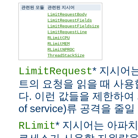
관련된 모듈
관련된 지시어
LimitRequestBody
LimitRequestFields
LimitRequestFieldsize
LimitRequestLine
RLimitCPU
RLimitMEM
RLimitNPROC
ThreadStackSize
* 지시어
LimitRequest
트의 요청을 읽을 때 사
다. 이런 값들을 제한하여 
of service)류 공격을 줄일
* 지시어는 아파
RLimit