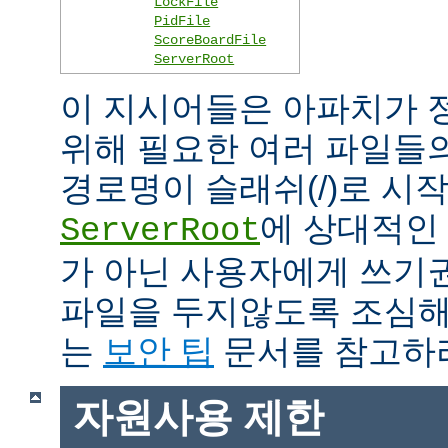
LockFile
PidFile
ScoreBoardFile
ServerRoot
이 지시어들은 아파치가 
위해 필요한 여러 파일들
경로명이 슬래쉬(/)로 시
에 상대적인 
ServerRoot
가 아닌 사용자에게 쓰기
파일을 두지않도록 조심해
는
보안 팁
문서를 참고하
자원사용 제한