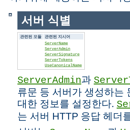
서버 식별
관련된 모듈
관련된 지시어
ServerName
ServerAdmin
ServerSignature
ServerTokens
UseCanonicalName
과
ServerAdmin
Server
류문 등 서버가 생성하는
대한 정보를 설정한다.
Se
는 서버 HTTP 응답 헤더