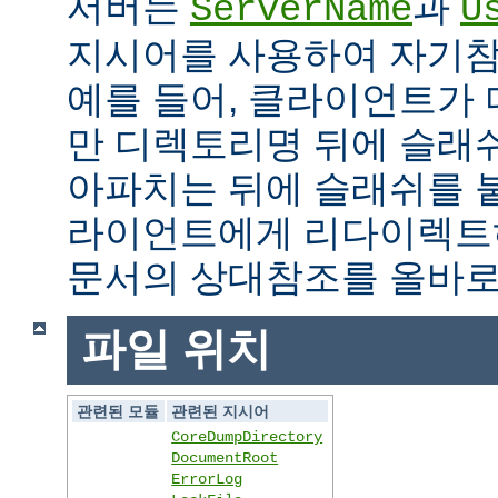
서버는
과
ServerName
U
지시어를 사용하여 자기참조
예를 들어, 클라이언트가
만 디렉토리명 뒤에 슬래
아파치는 뒤에 슬래쉬를 
라이언트에게 리다이렉트
문서의 상대참조를 올바로
파일 위치
관련된 모듈
관련된 지시어
CoreDumpDirectory
DocumentRoot
ErrorLog