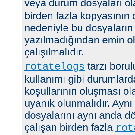
veya durum dosyaları ola
birden fazla kopyasının 
nedeniyle bu dosyaların
yazılmadığından emin 
çalışılmalıdır.
tarzı boru
rotatelogs
kullanımı gibi durumlard
koşullarının oluşması ola
uyanık olunmalıdır. Aynı
dosyalarını aynı anda 
çalışan birden fazla
rot