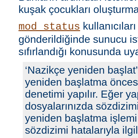
kuşak çocukları oluşturma
kullanıcıları
mod_status
gönderildiğinde sunucu ista
sıfırlandığı konusunda uyar
‘Nazikçe yeniden başlat
yeniden başlatma öncesi
denetimi yapılır. Eğer y
dosyalarınızda sözdizimi
yeniden başlatma işlem
sözdizimi hatalarıyla ilgili