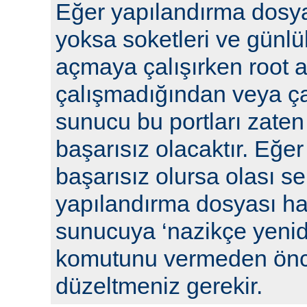
Eğer yapılandırma dosya
yoksa soketleri ve günlü
açmaya çalışırken root a
çalışmadığından veya ça
sunucu bu portları zaten
başarısız olacaktır. Eğe
başarısız olursa olası se
yapılandırma dosyası hat
sunucuya ‘nazikçe yenid
komutunu vermeden önc
düzeltmeniz gerekir.