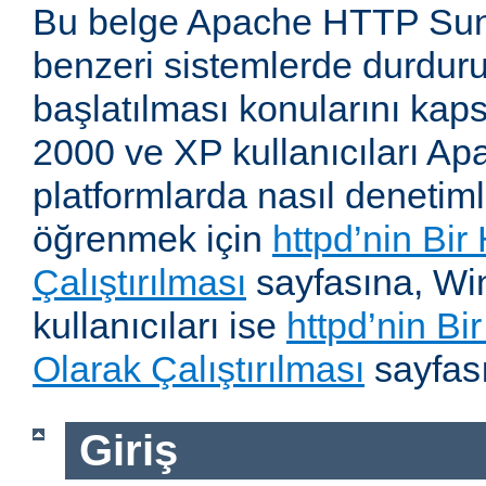
Bu belge Apache HTTP Su
benzeri sistemlerde durdur
başlatılması konularını kap
2000 ve XP kullanıcıları A
platformlarda nasıl denetiml
öğrenmek için
httpd’nin Bir
Çalıştırılması
sayfasına, W
kullanıcıları ise
httpd’nin B
Olarak Çalıştırılması
sayfası
Giriş