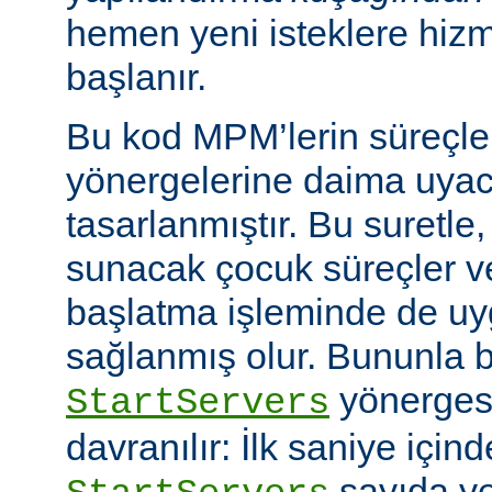
hemen yeni isteklere hiz
başlanır.
Bu kod MPM’lerin süreçle
yönergelerine daima uyac
tasarlanmıştır. Bu suretle
sunacak çocuk süreçler ve
başlatma işleminde de u
sağlanmış olur. Bununla bi
yönerges
StartServers
davranılır: İlk saniye içi
sayıda ye