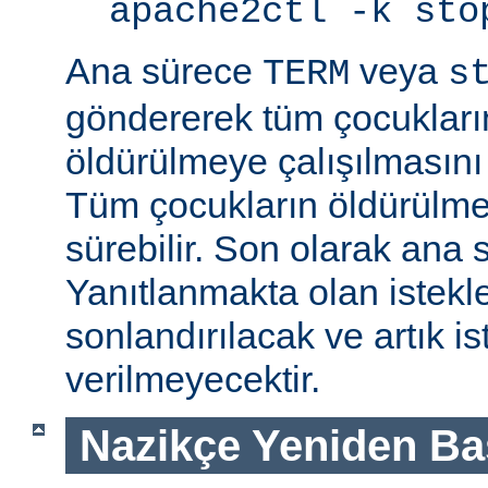
apache2ctl -k sto
Ana sürece
veya
TERM
s
göndererek tüm çocukları
öldürülmeye çalışılmasını
Tüm çocukların öldürülmes
sürebilir. Son olarak ana s
Yanıtlanmakta olan istek
sonlandırılacak ve artık is
verilmeyecektir.
Nazikçe Yeniden Ba