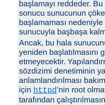
başlamayı reddeder. Bu y
sonucu sunucunun çöke
başlamaması nedeniyle i
sunucuyla başbaşa kalma
Ancak, bu hala sunucu
yeniden başlatılmasını g
etmeyecektir. Yapılandır
sözdizimi denetiminin y
anlamlandırılması bakı
için
’nin root olma
httpd
tarafından çalıştırılmasın