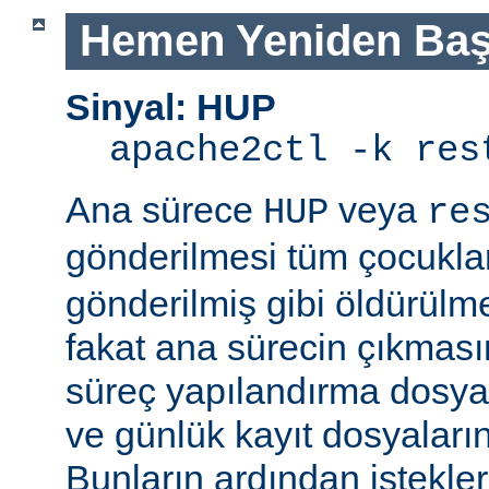
Hemen Yeniden Baş
Sinyal: HUP
apache2ctl -k res
Ana sürece
veya
HUP
re
gönderilmesi tüm çocukla
gönderilmiş gibi öldürülm
fakat ana sürecin çıkmas
süreç yapılandırma dosyal
ve günlük kayıt dosyaları
Bunların ardından istekle