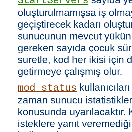
StartServers
oluşturulmamışsa iş olmay
geçiştirecek kadarı oluştu
sunucunun mevcut yükünü
gereken sayıda çocuk süre
suretle, kod her ikisi için
getirmeye çalışmış olur.
kullanıcılar
mod_status
zaman sunucu istatistikler
konusunda uyarılacaktır.
isteklere yanıt veremediğ