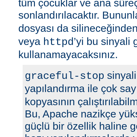
tüm çocuklar ve ana sür
sonlandırılacaktır. Bununla
dosyası da silineceğinden
veya
’yi bu sinyali
httpd
kullanamayacaksınız.
sinyali
graceful-stop
yapılandırma ile çok sa
kopyasının çalıştırılabil
Bu, Apache nazikçe yük
güçlü bir özellik haline