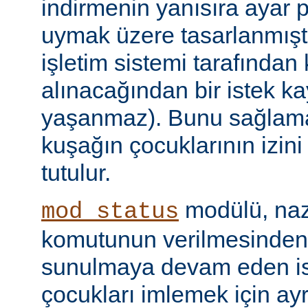
indirmenin yanısıra ayar 
uymak üzere tasarlanmıştır
işletim sistemi tarafından
alınacağından bir istek ka
yaşanmaz). Bunu sağlamak 
kuşağın çocuklarının izini
tutulur.
modülü, naz
mod_status
komutunun verilmesinden
sunulmaya devam eden is
çocukları imlemek için ayr