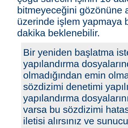
bitmeyeceğini gözönüne a
üzerinde işlem yapmaya b
dakika beklenebilir.
Bir yeniden başlatma ist
yapılandırma dosyaların
olmadığından emin olmak
sözdizimi denetimi yapılı
yapılandırma dosyalarını
varsa bu sözdizimi hatasıy
iletisi alırsınız ve sunu