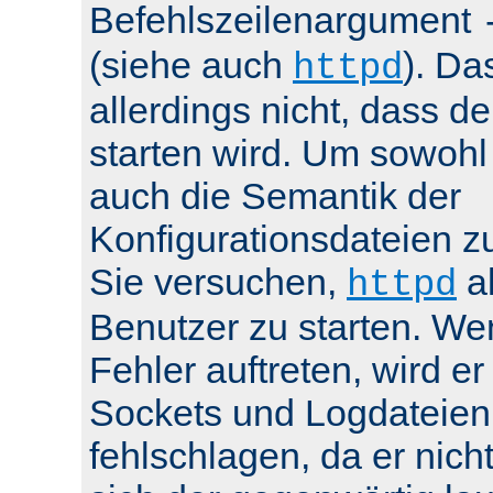
Befehlszeilenargument
(siehe auch
). Da
httpd
allerdings nicht, dass de
starten wird. Um sowohl
auch die Semantik der
Konfigurationsdateien z
Sie versuchen,
al
httpd
Benutzer zu starten. We
Fehler auftreten, wird e
Sockets und Logdateien
fehlschlagen, da er nicht 