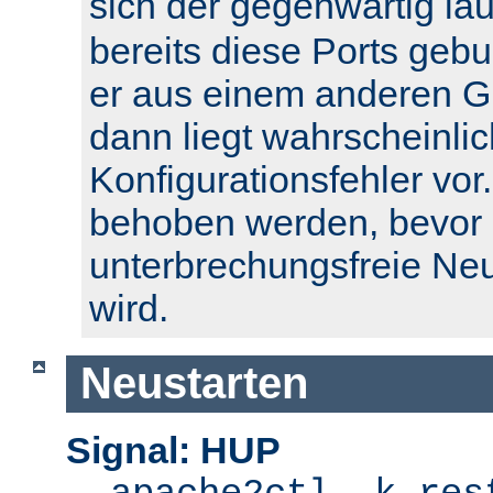
sich der gegenwärtig l
bereits diese Ports geb
er aus einem anderen Gr
dann liegt wahrscheinlic
Konfigurationsfehler vor.
behoben werden, bevor 
unterbrechungsfreie Ne
wird.
Neustarten
Signal: HUP