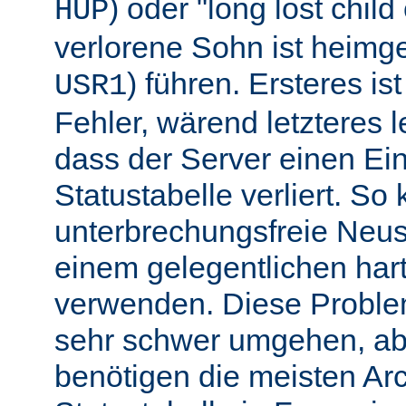
) oder "long lost chil
HUP
verlorene Sohn ist heimg
) führen. Ersteres is
USR1
Fehler, wärend letzteres l
dass der Server einen Ein
Statustabelle verliert. So
unterbrechungsfreie Neu
einem gelegentlichen har
verwenden. Diese Proble
sehr schwer umgehen, abe
benötigen die meisten Arc