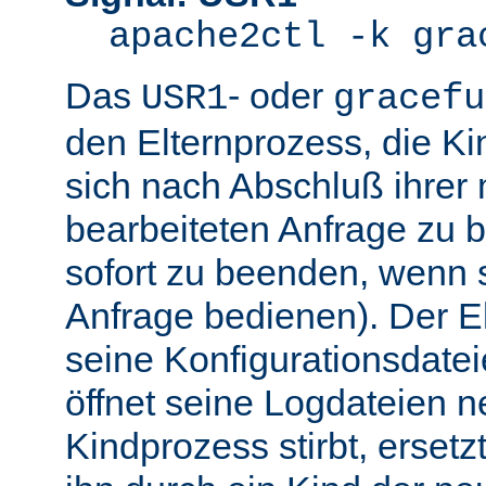
apache2ctl -k gra
Das
- oder
USR1
gracefu
den Elternprozess, die K
sich nach Abschluß ihre
bearbeiteten Anfrage zu 
sofort zu beenden, wenn 
Anfrage bedienen). Der El
seine Konfigurationsdatei
öffnet seine Logdateien 
Kindprozess stirbt, ersetz