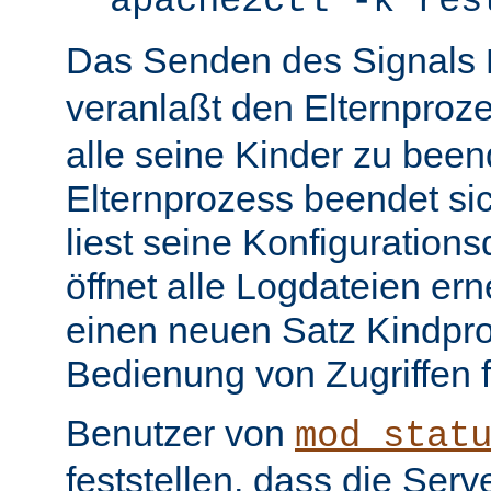
apache2ctl -k res
Das Senden des Signals
veranlaßt den Elternproz
alle seine Kinder zu bee
Elternprozess beendet sic
liest seine Konfiguration
öffnet alle Logdateien er
einen neuen Satz Kindpro
Bedienung von Zugriffen f
Benutzer von
mod_stat
feststellen, dass die Serve