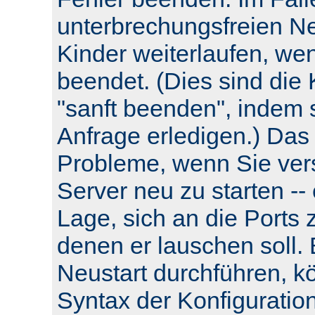
unterbrechungsfreien Neu
Kinder weiterlaufen, wen
beendet. (Dies sind die 
"sanft beenden", indem s
Anfrage erledigen.) Das
Probleme, wenn Sie ver
Server neu zu starten -- e
Lage, sich an die Ports 
denen er lauschen soll.
Neustart durchführen, k
Syntax der Konfiguratio