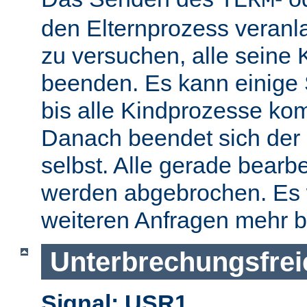
TERM
den Elternprozess veranla
zu versuchen, alle seine
beenden. Es kann einige
bis alle Kindprozesse kom
Danach beendet sich der 
selbst. Alle gerade bearb
werden abgebrochen. Es 
weiteren Anfragen mehr b
Unterbrechungsfrei
Signal: USR1