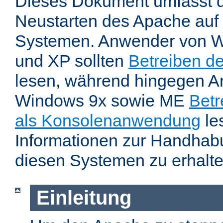
Dieses Dokument umfasst 
Neustarten des Apache auf
Systemen. Anwender von W
und XP sollten
Betreiben d
lesen, während hingegen 
Windows 9x sowie ME
Betr
als Konsolenanwendung
le
Informationen zur Handhab
diesen Systemen zu erhalte
Einleitung