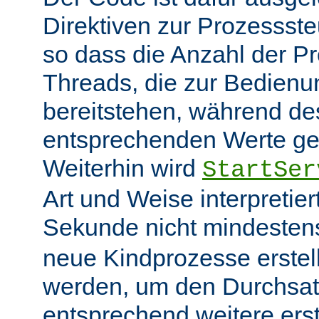
Direktiven zur Prozessst
so dass die Anzahl der P
Threads, die zur Bedienu
bereitstehen, während des
entsprechenden Werte ge
Weiterhin wird
StartSer
Art und Weise interpretie
Sekunde nicht mindeste
neue Kindprozesse erstel
werden, um den Durchsat
entsprechend weitere erste