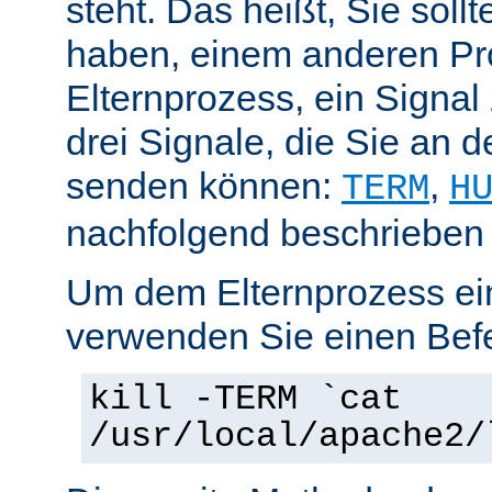
steht. Das heißt, Sie soll
haben, einem anderen Pr
Elternprozess, ein Signal
drei Signale, die Sie an 
senden können:
,
TERM
H
nachfolgend beschrieben
Um dem Elternprozess ei
verwenden Sie einen Befe
kill -TERM `cat
/usr/local/apache2/