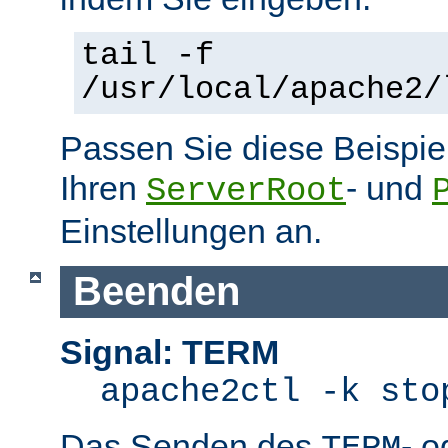
tail -f
/usr/local/apache2/
Passen Sie diese Beispie
Ihren
- und
ServerRoot
Einstellungen an.
Beenden
Signal: TERM
apache2ctl -k sto
Das Senden des
- 