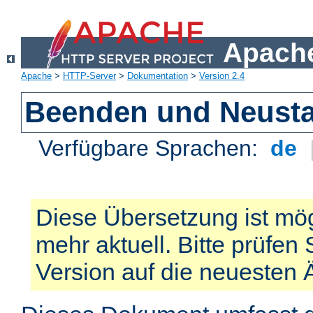
Apache
Apache
>
HTTP-Server
>
Dokumentation
>
Version 2.4
Beenden und Neusta
Verfügbare Sprachen:
de
Diese Übersetzung ist mög
mehr aktuell. Bitte prüfen 
Version auf die neuesten