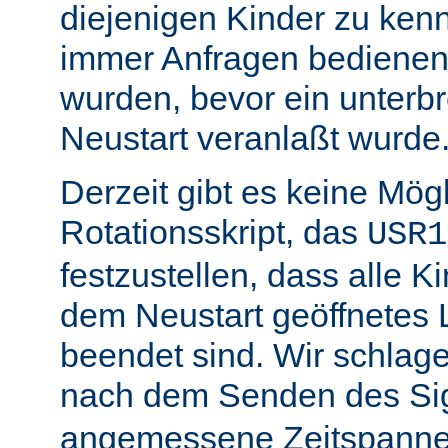
diejenigen Kinder zu ken
immer Anfragen bedienen,
wurden, bevor ein unterb
Neustart veranlaßt wurde
Derzeit gibt es keine Mögl
Rotationsskript, das
USR1
festzustellen, dass alle Ki
dem Neustart geöffnetes 
beendet sind. Wir schlage
nach dem Senden des Si
angemessene Zeitspanne 