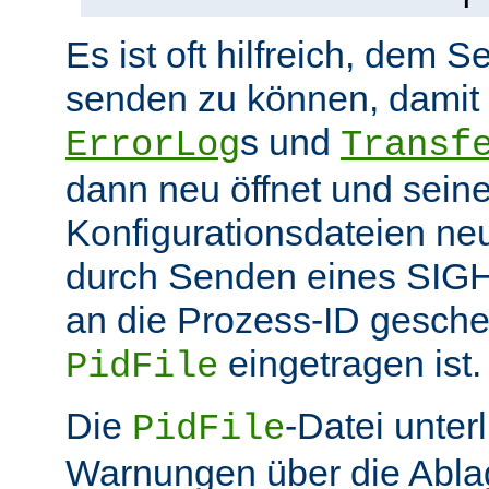
Es ist oft hilfreich, dem S
senden zu können, damit 
s und
ErrorLog
Transf
dann neu öffnet und sein
Konfigurationsdateien neu
durch Senden eines SIGHU
an die Prozess-ID gesche
eingetragen ist.
PidFile
Die
-Datei unter
PidFile
Warnungen über die Abla