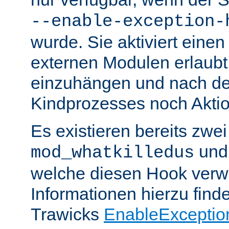
--enable-exception-
wurde. Sie aktiviert einen
externen Modulen erlaubt,
einzuhängen und nach de
Kindprozesses noch Akti
Es existieren bereits zwe
un
mod_whatkilledus
welche diesen Hook verw
Informationen hierzu finde
Trawicks
EnableExceptio