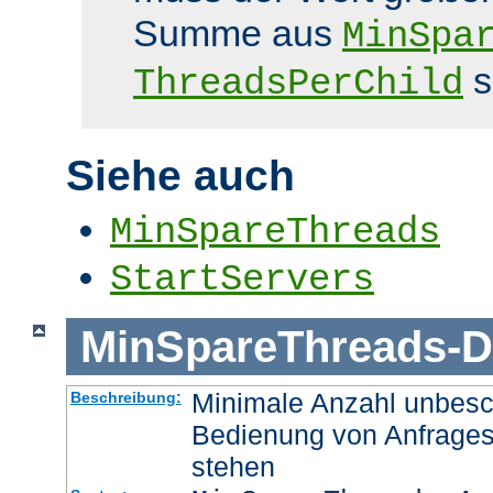
Summe aus
MinSpa
s
ThreadsPerChild
Siehe auch
MinSpareThreads
StartServers
MinSpareThreads
-
D
Minimale Anzahl unbesch
Beschreibung:
Bedienung von Anfrages
stehen