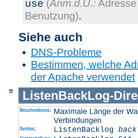
(
Anm.d.Ü.:
Adresse 
use
Benutzung)
.
Siehe auch
DNS-Probleme
Bestimmen, welche Ad
der Apache verwendet
ListenBackLog
-
Dire
Maximale Länge der Wa
Beschreibung:
Verbindungen
ListenBacklog
back
Syntax:
Voreinstellung: