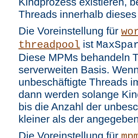
Kindprozess existieren, b
Threads innerhalb dieses
Die Voreinstellung für
wo
ist
threadpool
MaxSpa
Diese MPMs behandeln Th
serverweiten Basis. Wenn
unbeschäftigte Threads im
dann werden solange Kin
bis die Anzahl der unbesc
kleiner als der angegeben
Die Voreinstellung für
mp