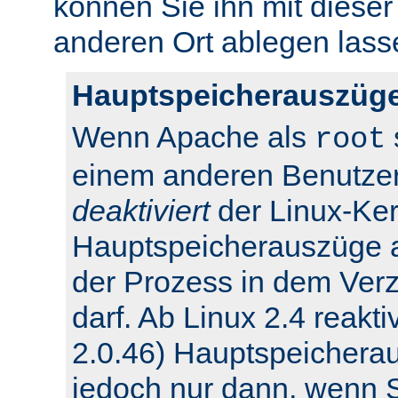
können Sie ihn mit dieser
anderen Ort ablegen lass
Hauptspeicherauszüge
Wenn Apache als
root
einem anderen Benutzer
deaktiviert
der Linux-Ker
Hauptspeicherauszüge 
der Prozess in dem Verz
darf. Ab Linux 2.4 reakti
2.0.46) Hauptspeichera
jedoch nur dann, wenn Si