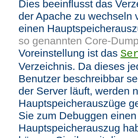
Dies beeinflusst das Verz
der Apache zu wechseln v
einen Hauptspeicheraus
so genannten Core-Dump
Voreinstellung ist das
Se
Verzeichnis. Da dieses je
Benutzer beschreibbar sei
der Server läuft, werden
Hauptspeicherauszüge g
Sie zum Debuggen einen
Hauptspeicherauszug ha