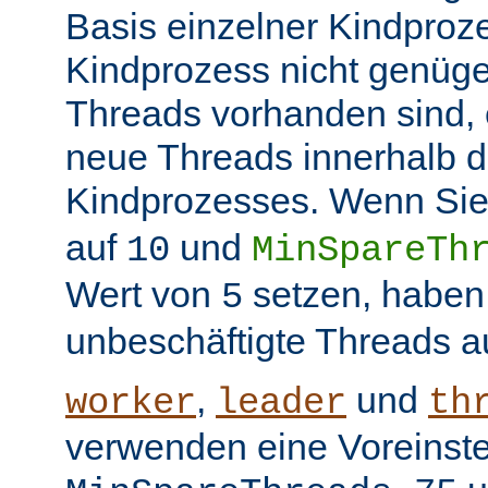
Basis einzelner Kindproz
Kindprozess nicht genüge
Threads vorhanden sind, e
neue Threads innerhalb d
Kindprozesses. Wenn Sie
auf
und
10
MinSpareTh
Wert von
setzen, haben
5
unbeschäftigte Threads a
,
und
worker
leader
th
verwenden eine Voreinste