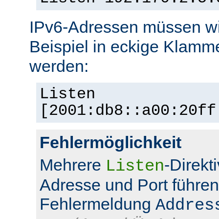
IPv6-Adressen müssen wi
Beispiel in eckige Klamm
werden:
Listen
[2001:db8::a00:20ff
Fehlermöglichkeit
Mehrere
-Direkt
Listen
Adresse und Port führen
Fehlermeldung
Addres