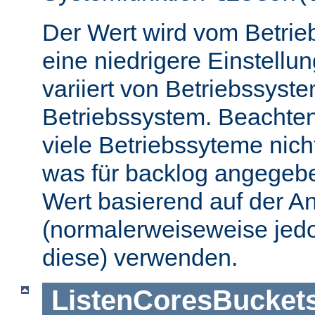
Der Wert wird vom Betrie
eine niedrigere Einstellu
variiert von Betriebssyst
Betriebssystem. Beachten
viele Betriebssyteme nic
was für backlog angegebe
Wert basierend auf der A
(normalerweiseweise jedo
diese) verwenden.
ListenCoresBucket