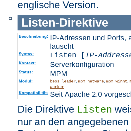
englische Version.
Listen
-
Direktive
IP-Adressen und Ports, 
Beschreibung:
lauscht
Listen [
IP-Address
Syntax:
Serverkonfiguration
Kontext:
MPM
Status:
Modul:
,
,
,
,
beos
leader
mpm_netware
mpm_winnt
worker
Seit Apache 2.0 vorgesc
Kompatibilität:
Die Direktive
wei
Listen
nur an den angegebenen 