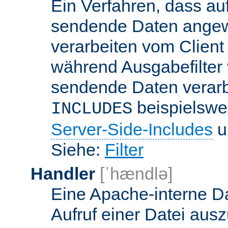
Ein Verfahren, dass a
sendende Daten angewe
verarbeiten vom Client
während Ausgabefilter 
sendende Daten verarbe
beispielswe
INCLUDES
Server-Side-Includes
un
Siehe:
Filter
Handler
[ˈhændlə]
Eine Apache-interne Da
Aufruf einer Datei ausz