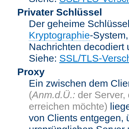
Privater Schlüssel
Der geheime Schlüsse
Kryptographie
-System
Nachrichten decodiert
Siehe:
SSL/TLS-Versch
Proxy
Ein zwischen dem Cli
(
Anm.d.Ü.:
der Server, 
erreichen möchte)
lieg
von Clients entgegen, 