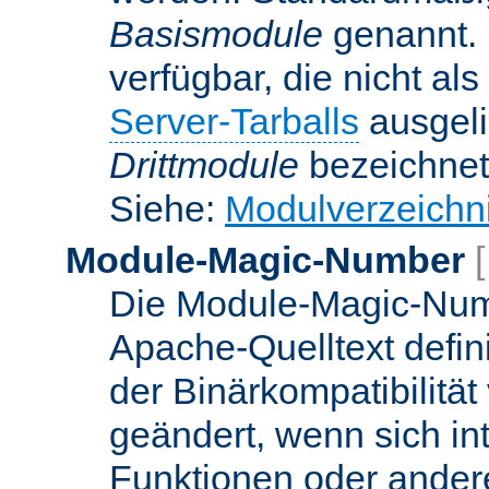
Basismodule
genannt. 
verfügbar, die nicht al
Server-Tarballs
ausgeli
Drittmodule
bezeichnet
Siehe:
Modulverzeichn
Module-Magic-Number
Die Module-Magic-Numb
Apache-Quelltext defin
der Binärkompatibilität
geändert, wenn sich in
Funktionen oder andere 