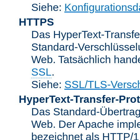
Siehe:
Konfigurationsd
HTTPS
Das HyperText-Transfer
Standard-Verschlüsse
Web. Tatsächlich hande
SSL
.
Siehe:
SSL/TLS-Versch
HyperText-Transfer-Prot
Das Standard-Übertrag
Web. Der Apache implem
bezeichnet als HTTP/1.