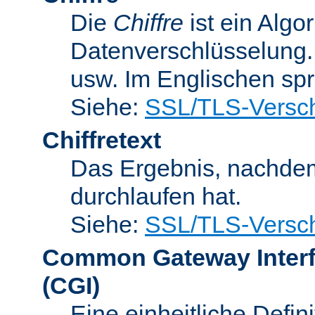
Die
Chiffre
ist ein Algo
Datenverschlüsselung.
usw. Im Englischen sp
Siehe:
SSL/TLS-Versch
Chiffretext
Das Ergebnis, nachde
durchlaufen hat.
Siehe:
SSL/TLS-Versch
Common Gateway Inter
(CGI)
Eine einheitliche Defin