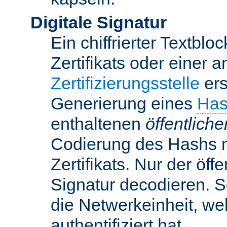
Digitale Signatur
Ein chiffrierter Textbloc
Zertifikats oder einer 
Zertifizierungsstelle
ers
Generierung eines
Has
enthaltenen
öffentlich
Codierung des Hashs 
Zertifikats. Nur der öf
Signatur decodieren. So
die Netwerkeinheit, w
authentifiziert hat.