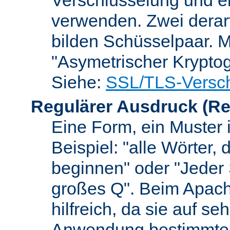
verwenden. Zwei dera
bilden Schüsselpaar. M
"Asymetrischer Kryptog
Siehe:
SSL/TLS-Versch
Regulärer Ausdruck
(Re
Eine Form, ein Muster 
Beispiel: "alle Wörter,
beginnen" oder "Jeder
großes Q". Beim Apach
hilfreich, da sie auf se
Anwendung bestimmter