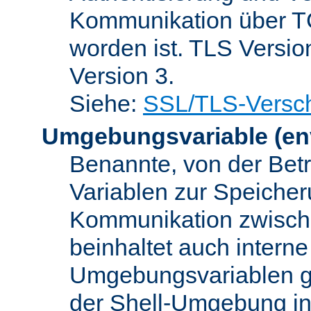
Kommunikation über TC
worden ist. TLS Versio
Version 3.
Siehe:
SSL/TLS-Versch
Umgebungsvariable
(en
Benannte, von der Betr
Variablen zur Speicher
Kommunikation zwisc
beinhaltet auch interne
Umgebungsvariablen ge
der Shell-Umgebung in