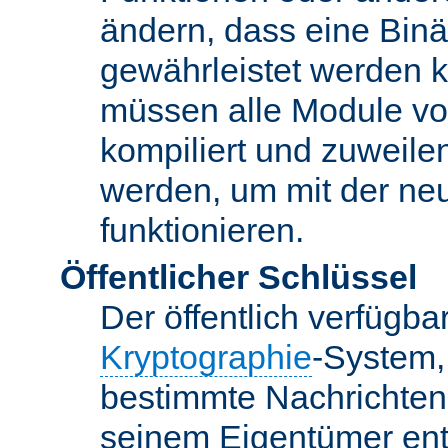
ändern, dass eine Binär
gewährleistet werden 
müssen alle Module vo
kompiliert und zuweile
werden, um mit der ne
funktionieren.
Öffentlicher Schlüssel
Der öffentlich verfügb
Kryptographie
-System,
bestimmte Nachrichten
seinem Eigentümer ent