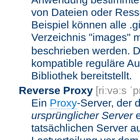
von Dateien oder Ress
Beispiel können alle .g
Verzeichnis "images" mi
beschrieben werden. D
kompatible reguläre Au
Bibliothek bereitstellt.
Reverse Proxy
[riːvəːs ˈp
Ein
Proxy
-Server, der 
ursprünglicher Server
e
tatsächlichen Server a