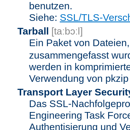
benutzen.
Siehe:
SSL/TLS-Versch
Tarball
[taːbɔːl]
Ein Paket von Dateien
zusammengefasst wurd
werden in komprimierte
Verwendung von pkzip 
Transport Layer Securit
Das SSL-Nachfolgeproto
Engineering Task Forc
Authentisierung und Ve