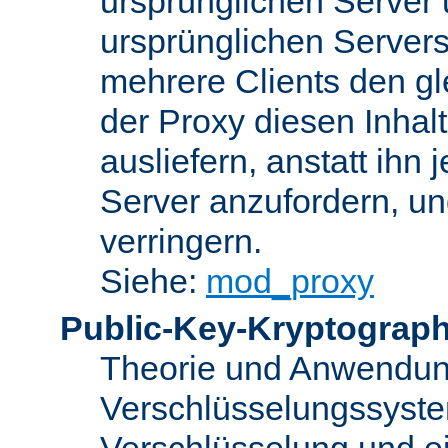
ursprünglichen Server u
ursprünglichen Servers
mehrere Clients den gl
der Proxy diesen Inha
ausliefern, anstatt ih
Server anzufordern, un
verringern.
Siehe:
mod_proxy
Public-Key-Kryptograph
Theorie und Anwendun
Verschlüsselungssyste
Verschlüsselung und e