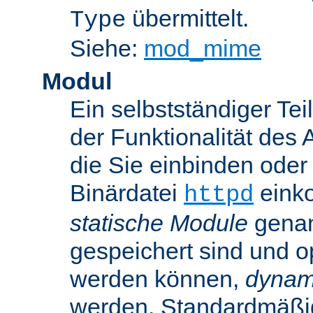
übermittelt.
Type
Siehe:
mod_mime
Modul
Ein selbstständiger Te
der Funktionalität des 
die Sie einbinden oder
Binärdatei
einko
httpd
statische Module
genan
gespeichert sind und o
werden können,
dynam
werden. Standardmäßi