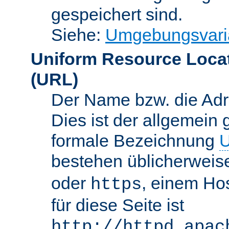
gespeichert sind.
Siehe:
Umgebungsvari
Uniform Resource Loca
(URL)
Der Name bzw. die Adre
Dies ist der allgemein 
formale Bezeichnung
U
bestehen üblicherwei
oder
, einem Ho
https
für diese Seite ist
http://httpd.apac