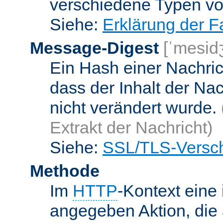
verschiedene Typen v
Siehe:
Erklärung der F
Message-Digest
[ˈmesid
Ein Hash einer Nachrich
dass der Inhalt der Na
nicht verändert wurde.
Extrakt der Nachricht)
Siehe:
SSL/TLS-Versch
Methode
Im
HTTP
-Kontext eine 
angegeben Aktion, die