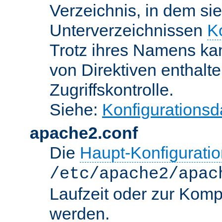
Verzeichnis, in dem sie
Unterverzeichnissen
K
Trotz ihres Namens kan
von Direktiven enthalte
Zugriffskontrolle.
Siehe:
Konfigurationsd
apache2.conf
Die
Haupt-Konfiguratio
/etc/apache2/apac
Laufzeit oder zur Kompi
werden.