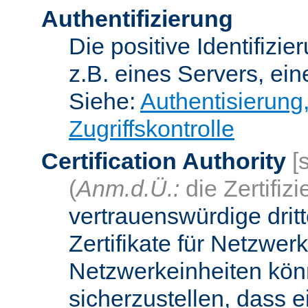
Authentifizierung
Die positive Identifizi
z.B. eines Servers, ein
Siehe:
Authentisierung
Zugriffskontrolle
Certification Authority
[
(
Anm.d.Ü.:
die Zertifizi
vertrauenswürdige dritt
Zertifikate für Netzwer
Netzwerkeinheiten kön
sicherzustellen, dass 