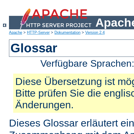
Apache
Apache
>
HTTP-Server
>
Dokumentation
>
Version 2.4
Glossar
Verfügbare Sprachen
Diese Übersetzung ist mög
Bitte prüfen Sie die engli
Änderungen.
Dieses Glossar erläutert ei