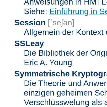
Anweisungen in HMTL-
Siehe:
Einführung in S
Session
[ˈseʃən]
Allgemein der Kontext
SSLeay
Die Bibliothek der Ori
Eric A. Young
Symmetrische Kryptogr
Die Theorie und Anwe
einzigen geheimen Sch
Verschlüsswelung als 