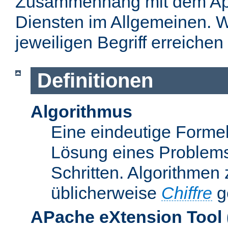
Zusammenhang mit dem Apa
Diensten im Allgemeinen. W
jeweiligen Begriff erreichen
Definitionen
Algorithmus
Eine eindeutige Formel
Lösung eines Problems
Schritten. Algorithmen
üblicherweise
Chiffre
g
APache eXtension Tool