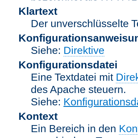
Klartext
Der unverschlüsselte T
Konfigurationsanweisu
Siehe:
Direktive
Konfigurationsdatei
Eine Textdatei mit
Dire
des Apache steuern.
Siehe:
Konfigurationsd
Kontext
Ein Bereich in den
Kon