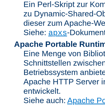
Ein Perl-Skript zur Ko
zu Dynamic-Shared-Obj
dieser zum Apache-We
Siehe:
-Dokument
apxs
Apache Portable Runti
Eine Menge von Bibliot
Schnittstellen zwisch
Betriebssystem anbiete
Apache HTTP Server in
entwickelt.
Siehe auch:
Apache Po