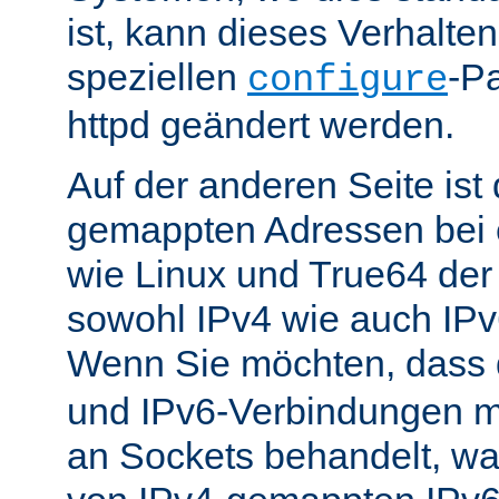
ist, kann dieses Verhalte
speziellen
-P
configure
httpd geändert werden.
Auf der anderen Seite is
gemappten Adressen bei e
wie Linux und True64 de
sowohl IPv4 wie auch IP
Wenn Sie möchten, dass
und IPv6-Verbindungen 
an Sockets behandelt, w