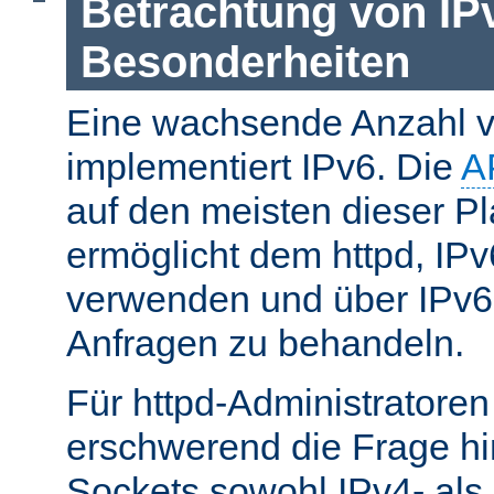
Betrachtung von IP
Besonderheiten
Eine wachsende Anzahl v
implementiert IPv6. Die
A
auf den meisten dieser P
ermöglicht dem httpd, IP
verwenden und über IPv6
Anfragen zu behandeln.
Für httpd-Administratore
erschwerend die Frage hi
Sockets sowohl IPv4- als