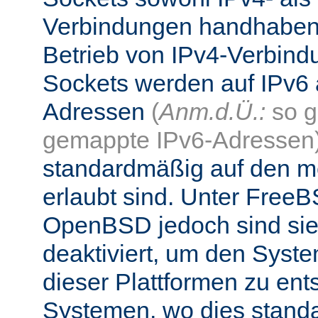
Verbindungen handhaben
Betrieb von IPv4-Verbind
Sockets werden auf IPv6 
Adressen
(
Anm.d.Ü.:
so g
gemappte IPv6-Adressen
standardmäßig auf den me
erlaubt sind. Unter Fre
OpenBSD jedoch sind si
deaktiviert, um den Syst
dieser Plattformen zu ent
Systemen, wo dies standa