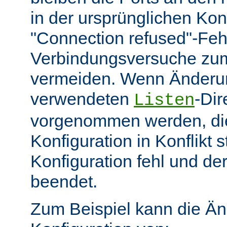
in der ursprünglichen Kon
"Connection refused"-Feh
Verbindungsversuche zum
vermeiden. Wenn Änderu
verwendeten
-Dir
Listen
vorgenommen werden, die 
Konfiguration in Konflikt 
Konfiguration fehl und de
beendet.
Zum Beispiel kann die Ä