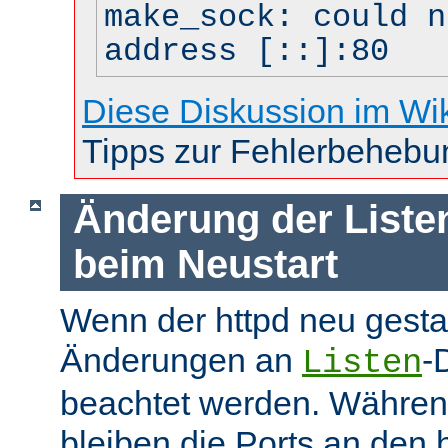
make_sock: could n
address [::]:80
Diese Diskussion im Wi
Tipps zur Fehlerbehebu
Änderung der Liste
beim Neustart
Wenn der httpd neu gesta
Änderungen an
-
Listen
beachtet werden. Währen
bleiben die Ports an den