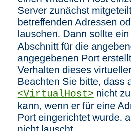
Server zunächst mitgeteil
betreffenden Adressen od
lauschen. Dann sollte ei
Abschnitt für die angebe
angegebenen Port erstell
Verhalten dieses virtuelle
Beachten Sie bitte, dass 
nicht zu
<VirtualHost>
kann, wenn er für eine A
Port eingerichtet wurde, 
nicht lauscht.