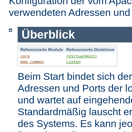
Konfiguration der vom Apa
verwendeten Adressen und 
Überblick
Referenzierte Module
Referenzierte Direktiven
core
<VirtualHost>
mpm_common
Listen
Beim Start bindet sich de
Adressen und Ports der l
und wartet auf eingehend
Standardmäßig lauscht er
des Systems. Es kann jeo