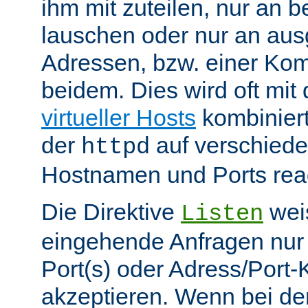
ihm mit zuteilen, nur an 
lauschen oder nur an au
Adressen, bzw. einer Kom
beidem. Dies wird oft mit 
virtueller Hosts
kombiniert
der
auf verschiede
httpd
Hostnamen und Ports reag
Die Direktive
weis
Listen
eingehende Anfragen nur
Port(s) oder Adress/Port
akzeptieren. Wenn bei de