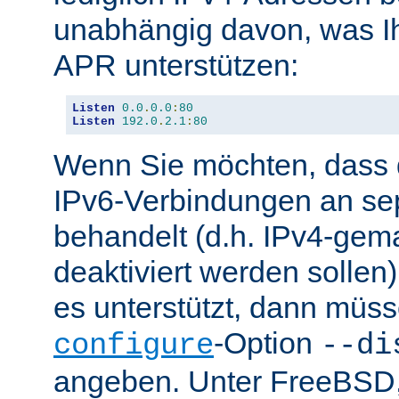
unabhängig davon, was Ih
APR unterstützen:
Listen
0.0
.
0.0
:
80
Listen
192.0
.
2.1
:
80
Wenn Sie möchten, dass d
IPv6-Verbindungen an se
behandelt (d.h. IPv4-ge
deaktiviert werden sollen)
es unterstützt, dann müss
-Option
configure
--di
angeben. Unter FreeBSD