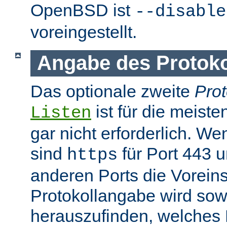
OpenBSD ist
--disable
voreingestellt.
Angabe des Protokol
Das optionale zweite
Prot
ist für die meist
Listen
gar nicht erforderlich. W
sind
für Port 443 
https
anderen Ports die Voreins
Protokollangabe wird sow
herauszufinden, welches