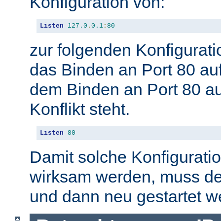
Konfiguration von:
Listen
127.0
.
0.1
:
80
zur folgenden Konfigurati
das Binden an Port 80 auf
dem Binden an Port 80 auf
Konflikt steht.
Listen
80
Damit solche Konfigurat
wirksam werden, muss de
und dann neu gestartet w