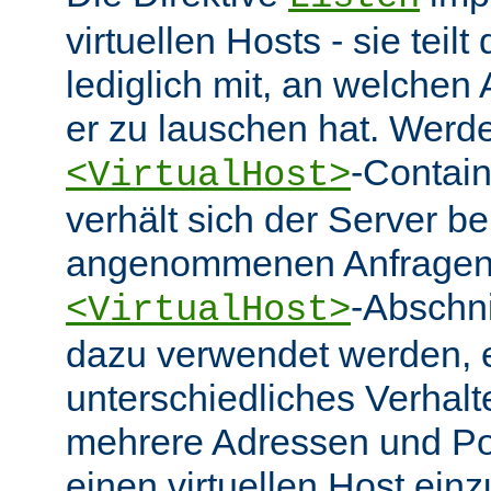
virtuellen Hosts - sie tei
lediglich mit, an welchen
er zu lauschen hat. Werd
-Contai
<VirtualHost>
verhält sich der Server be
angenommenen Anfragen 
-Abschn
<VirtualHost>
dazu verwendet werden, 
unterschiedliches Verhalt
mehrere Adressen und Po
einen virtuellen Host ein