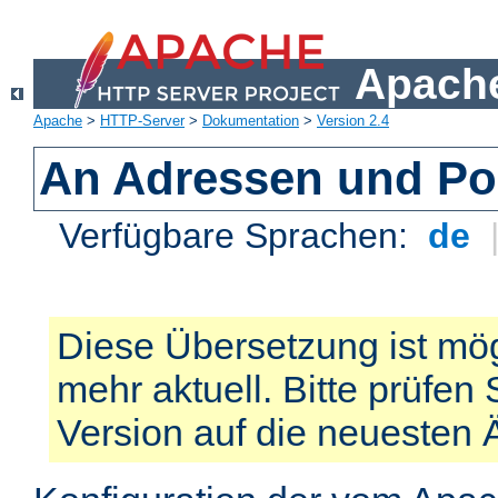
Apache
Apache
>
HTTP-Server
>
Dokumentation
>
Version 2.4
An Adressen und Po
Verfügbare Sprachen:
de
Diese Übersetzung ist mög
mehr aktuell. Bitte prüfen 
Version auf die neuesten