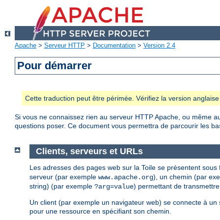
Apache
>
Serveur HTTP
>
Documentation
>
Version 2.4
Pour démarrer
Cette traduction peut être périmée. Vérifiez la version anglai
Si vous ne connaissez rien au serveur HTTP Apache, ou même au
questions poser. Ce document vous permettra de parcourir les bas
Clients, serveurs et URLs
Les adresses des pages web sur la Toile se présentent sous
serveur (par exemple
), un chemin (par e
www.apache.org
string) (par exemple
) permettant de transmettre
?arg=value
Un client (par exemple un navigateur web) se connecte à un 
pour une ressource en spécifiant son chemin.