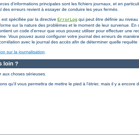
s d'informations principales sont les fichiers journaux, et en particuli
al des erreurs revient à essayer de conduire les yeux fermés.
 est spécifiée par la directive
qui peut être définie au nivea
ErrorLog
nforme sur la nature des problèmes et le moment de leur survenue. En o
ent un code d'erreur que vous pouvez utiliser pour effectuer une rech
me. Vous pouvez aussi configurer votre journal des erreurs de manière à
orrélation avec le journal des accès afin de déterminer quelle requête es
n sur la journalisation
.
 loin ?
er aux choses sérieuses.
s qu'il vous permettra de mettre le pied à l'étrier, mais il y a enco