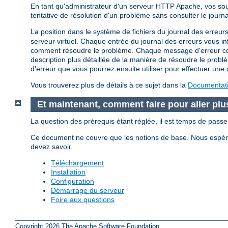
En tant qu'administrateur d'un serveur HTTP Apache, vos source
tentative de résolution d'un problème sans consulter le journ
La position dans le système de fichiers du journal des erreurs
serveur virtuel. Chaque entrée du journal des erreurs vous i
comment résoudre le problème. Chaque message d'erreur conti
description plus détaillée de la manière de résoudre le problè
d'erreur que vous pourrez ensuite utiliser pour effectuer une c
Vous trouverez plus de détails à ce sujet dans la
Documentatio
Et maintenant, comment faire pour aller plus
La question des prérequis étant réglée, il est temps de pass
Ce document ne couvre que les notions de base. Nous espéron
devez savoir.
Téléchargement
Installation
Configuration
Démarrage du serveur
Foire aux questions
Copyright 2026 The Apache Software Foundation.