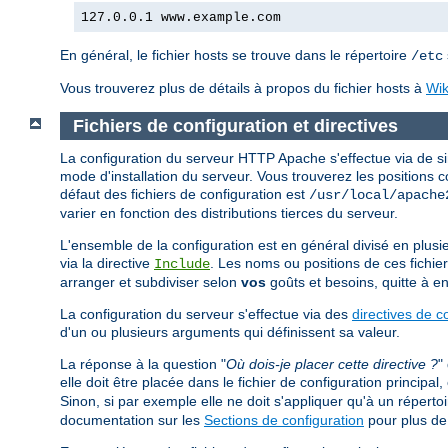
127.0.0.1 www.example.com
En général, le fichier hosts se trouve dans le répertoire
/etc
Vous trouverez plus de détails à propos du fichier hosts à
Wik
Fichiers de configuration et directives
La configuration du serveur HTTP Apache s'effectue via de sim
mode d'installation du serveur. Vous trouverez les positions 
défaut des fichiers de configuration est
/usr/local/apache
varier en fonction des distributions tierces du serveur.
L'ensemble de la configuration est en général divisé en plusieur
via la directive
. Les noms ou positions de ces fichier
Include
arranger et subdiviser selon
vos
goûts et besoins, quitte à en
La configuration du serveur s'effectue via des
directives de c
d'un ou plusieurs arguments qui définissent sa valeur.
La réponse à la question "
Où dois-je placer cette directive ?
"
elle doit être placée dans le fichier de configuration principa
Sinon, si par exemple elle ne doit s'appliquer qu'à un répertoir
documentation sur les
Sections de configuration
pour plus de 