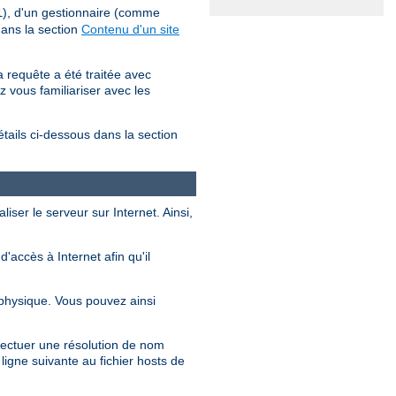
), d'un gestionnaire (comme
l
dans la section
Contenu d'un site
 requête a été traitée avec
z vous familiariser avec les
étails ci-dessous dans la section
iser le serveur sur Internet. Ainsi,
accès à Internet afin qu'il
physique. Vous pouvez ainsi
ffectuer une résolution de nom
ligne suivante au fichier hosts de