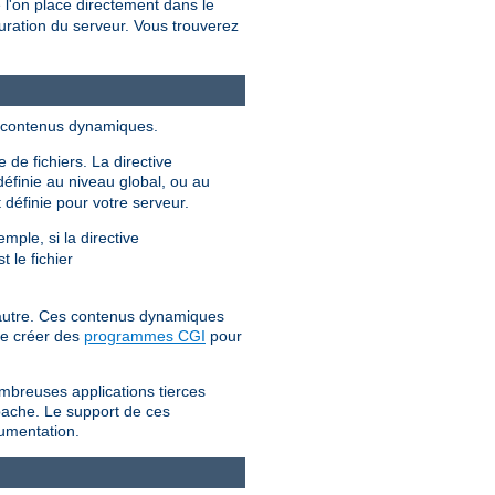
l'on place directement dans le
uration du serveur. Vous trouverez
es contenus dynamiques.
 de fichiers. La directive
définie au niveau global, ou au
 définie pour votre serveur.
mple, si la directive
st le fichier
l'autre. Ces contenus dynamiques
 de créer des
programmes CGI
pour
mbreuses applications tierces
Apache. Le support de ces
cumentation.