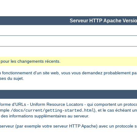
Serveur HTTP Apache Versio
se pour les changements récents.
 fonctionnement d'un site web, vous vous demandez probablement pa
es du sujet.
 forme d'URLs - Uniform Resource Locators - qui comportent un proto
xemple
), et le cas échéant 
/docs/current/getting-started.html
 des informations supplémentaires au serveur.
serveur (par exemple votre serveur HTTP Apache) avec un protocole sp