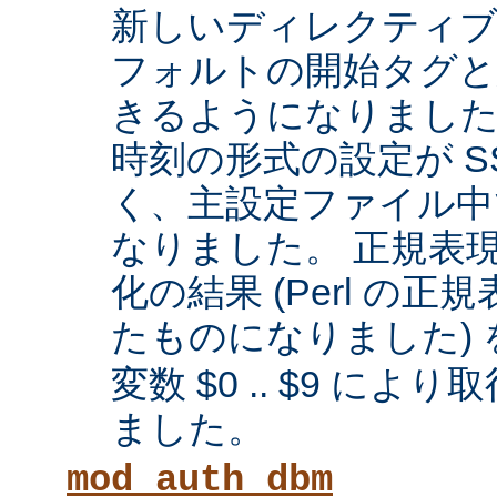
新しいディレクティブに
フォルトの開始タグと
きるようになりまし
時刻の形式の設定が SS
く、主設定ファイル中
なりました。 正規表
化の結果 (Perl の
たものになりました) 
変数 $0 .. $9 に
ました。
mod_auth_dbm