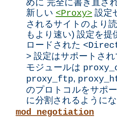
めに 完全に書き直さ
新しい
設定セ
<Proxy>
されるサイトのより読
もより速い) 設定を
ロードされた
<Direc
設定はサポートされ
>
モジュールは
proxy_
,
proxy_ftp
proxy_h
のプロトコルをサポー
に分割されるようにな
mod_negotiation