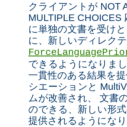
クライアントが NOT A
MULTIPLE CHOIC
に単独の文書を受けと
に、新しいディレク
ForceLanguagePrio
できるようになりまし
一貫性のある結果を提
シエーションと Multi
ムが改善され、 文書
のできる、新しい形式
提供されるようになり