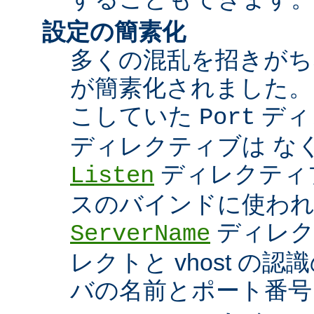
設定の簡素化
多くの混乱を招きがち
が簡素化されました。
こしていた
ディ
Port
ディレクティブは な
ディレクティブ
Listen
スのバインドに使わ
ディレク
ServerName
レクトと vhost の
バの名前とポート番号