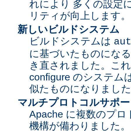
れにより 多くの設定
リティが向上します。
新しいビルドシステム
ビルドシステムは
au
に基づいたものになる
き直されました。これに
configure のシス
似たものになりまし
マルチプロトコルサポー
Apache に複数の
機構が備わりました。