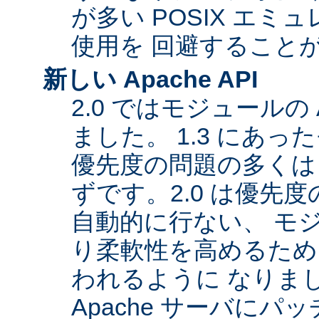
が多い POSIX エ
使用を 回避すること
新しい Apache API
2.0 ではモジュールの
ました。 1.3 にあっ
優先度の問題の多くは
ずです。2.0 は優先
自動的に行ない、 モ
り柔軟性を高めるため
われるように なりま
Apache サーバに