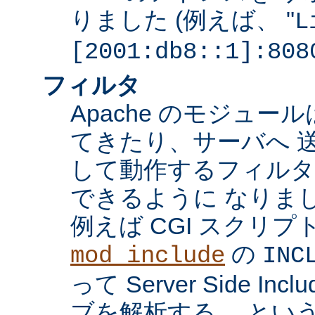
りました (例えば、 "
L
[2001:db8::1]:808
フィルタ
Apache のモジュ
てきたり、サーバへ 
して動作するフィル
できるように なりま
例えば CGI スクリ
の
mod_include
INC
って Server Side I
ブを解析する、 とい