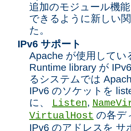
追加のモジュール機能
できるように新しい関
た。
IPv6 サポート
Apache が使用している A
Runtime library 
るシステムでは Apac
IPv6 のソケットを li
に、
,
Listen
NameVi
の各デ
VirtualHost
IPv6 のアドレスを