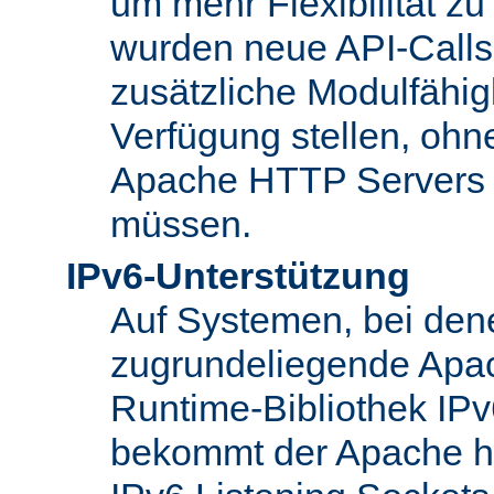
um mehr Flexibilität z
wurden neue API-Calls 
zusätzliche Modulfähig
Verfügung stellen, ohn
Apache HTTP Servers
müssen.
IPv6-Unterstützung
Auf Systemen, bei den
zugrundeliegende Apa
Runtime-Bibliothek IPv6
bekommt der Apache h