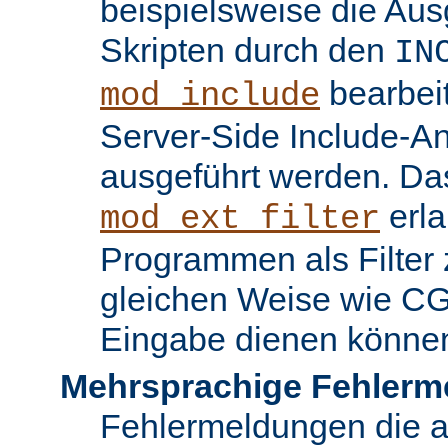
beispielsweise die Au
Skripten durch den
IN
bearbei
mod_include
Server-Side Include-
ausgeführt werden. Da
erla
mod_ext_filter
Programmen als Filter z
gleichen Weise wie C
Eingabe dienen könne
Mehrsprachige Fehlerm
Fehlermeldungen die 