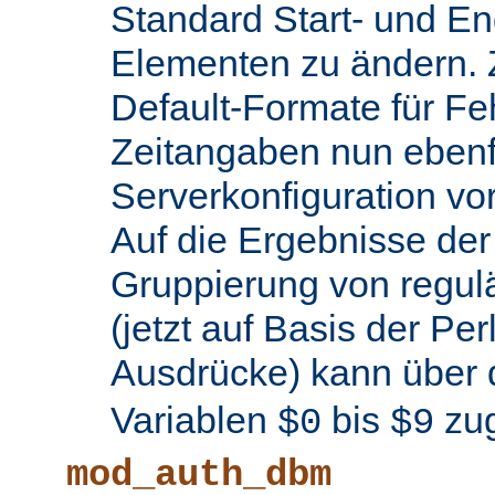
Standard Start- und En
Elementen zu ändern.
Default-Formate für F
Zeitangaben nun ebenfa
Serverkonfiguration 
Auf die Ergebnisse de
Gruppierung von regul
(jetzt auf Basis der Per
Ausdrücke) kann über 
Variablen
bis
zug
$0
$9
mod_auth_dbm