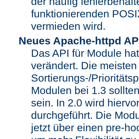
der häufig fehlerbehaft
funktionierenden POSI
vermieden wird.
Neues Apache-httpd AP
Das API für Module hat 
verändert. Die meisten
Sortierungs-/Priorität
Modulen bei 1.3 sollt
sein. In 2.0 wird hierv
durchgeführt. Die Modu
jetzt über einen pre-