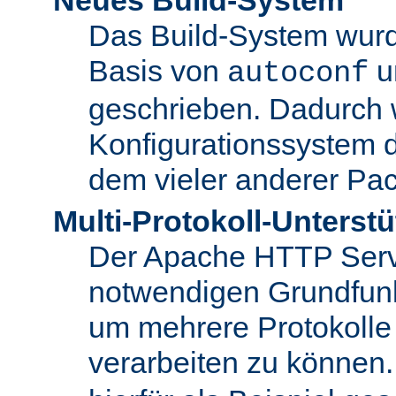
Das Build-System wurd
Basis von
u
autoconf
geschrieben. Dadurch 
Konfigurationssystem 
dem vieler anderer Pac
Multi-Protokoll-Unterst
Der Apache HTTP Server 
notwendigen Grundfunkt
um mehrere Protokolle
verarbeiten zu können