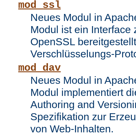
mod_ssl
Neues Modul in Apache
Modul ist ein Interface
OpenSSL bereitgestel
Verschlüsselungs-Proto
mod_dav
Neues Modul in Apache
Modul implementiert di
Authoring and Version
Spezifikation zur Erze
von Web-Inhalten.