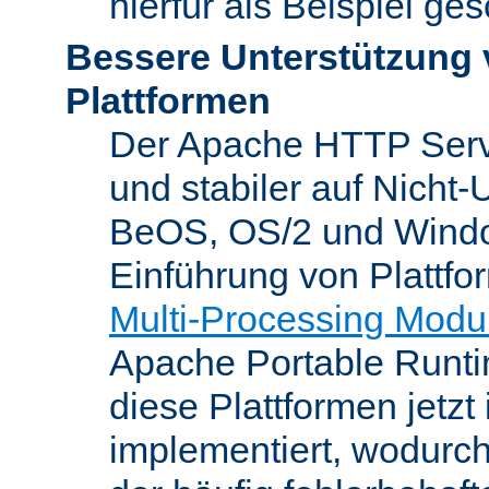
hierfür als Beispiel ge
Bessere Unterstützung 
Plattformen
Der Apache HTTP Server
und stabiler auf Nicht-
BeOS, OS/2 und Windo
Einführung von Plattfo
Multi-Processing Modu
Apache Portable Runti
diese Plattformen jetzt
implementiert, wodurc