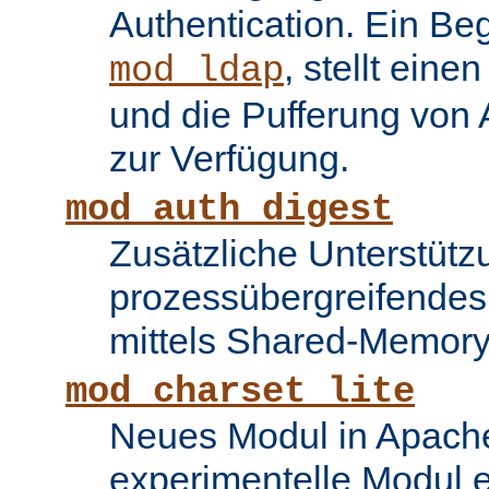
Authentication. Ein Be
, stellt ein
mod_ldap
und die Pufferung von
zur Verfügung.
mod_auth_digest
Zusätzliche Unterstütz
prozessübergreifende
mittels Shared-Memory
mod_charset_lite
Neues Modul in Apache
experimentelle Modul e