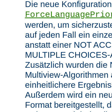
Die neue Konfiguratio
ForceLanguagePrio
werden, um sicherzuste
auf jeden Fall ein ein
anstatt einer NOT AC
MULTIPLE CHOICES-An
Zusätzlich wurden die 
Multiview-Algorithmen
einheitlichere Ergebnis
Außerdem wird ein ne
Format bereitgestellt, 