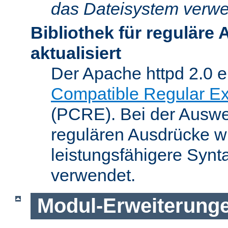
das Dateisystem verwe
Bibliothek für reguläre
aktualisiert
Der Apache httpd 2.0 e
Compatible Regular Ex
(PCRE). Bei der Auswer
regulären Ausdrücke wi
leistungsfähigere Synt
verwendet.
Modul-Erweiterung