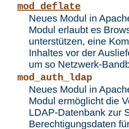
mod_deflate
Neues Modul in Apache
Modul erlaubt es Brows
unterstützen, eine Ko
Inhaltes vor der Auslie
um so Netzwerk-Bandbr
mod_auth_ldap
Neues Modul in Apache
Modul ermöglicht die 
LDAP-Datenbank zur S
Berechtigungsdaten fü