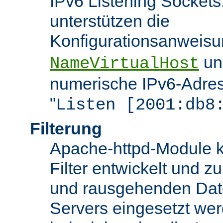
IPv6 Listening Sockets
unterstützen die
Konfigurationsanweis
u
NameVirtualHost
numerische IPv6-Adres
"
Listen [2001:db8
Filterung
Apache-httpd-Module k
Filter entwickelt und zu
und rausgehenden Dat
Servers eingesetzt we