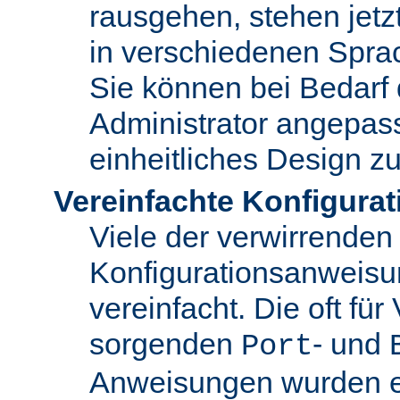
rausgehen, stehen jet
in verschiedenen Spra
Sie können bei Bedarf
Administrator angepas
einheitliches Design zu
Vereinfachte Konfigurat
Viele der verwirrenden
Konfigurationsanweis
vereinfacht. Die oft für
sorgenden
- und
Port
Anweisungen wurden en