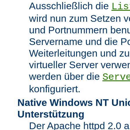
Ausschließlich die
Lis
wird nun zum Setzen v
und Portnummern benut
Servername und die Po
Weiterleitungen und z
virtueller Server verw
werden über die
Serv
konfiguriert.
Native Windows NT Uni
Unterstützung
Der Apache httpd 2.0 