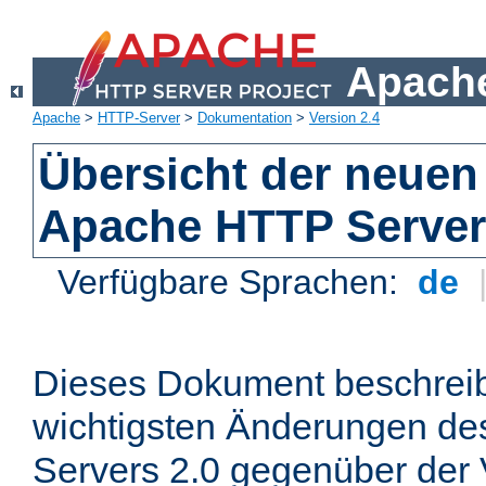
Apache
Apache
>
HTTP-Server
>
Dokumentation
>
Version 2.4
Übersicht der neuen
Apache HTTP Server
Verfügbare Sprachen:
de
Dieses Dokument beschreibt
wichtigsten Änderungen d
Servers 2.0 gegenüber der 