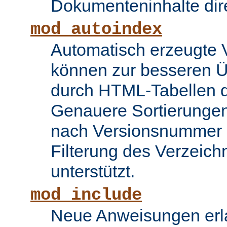
Dokumenteninhalte dire
mod_autoindex
Automatisch erzeugte 
können zur besseren Üb
durch HTML-Tabellen d
Genauere Sortierungen
nach Versionsnummer 
Filterung des Verzeich
unterstützt.
mod_include
Neue Anweisungen erla